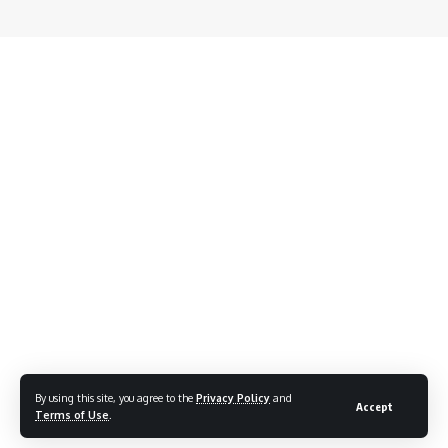
By using this site, you agree to the
Privacy Policy
and
Accept
Terms of Use
.