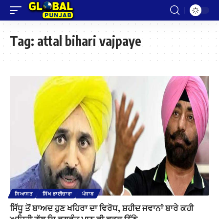
Tag:
attal bihari vajpaye
ਸਿਆਸਤ
ਸਿੱਖ ਭਾਈਚਾਰਾ
ਪੰਜਾਬ
ਸਿੱਧੂ ਤੋਂ ਬਾਅਦ ਹੁਣ ਖਹਿਰਾ ਦਾ ਵਿਰੋਧ, ਸ਼ਹੀਦ ਜਵਾਨਾਂ ਬਾਰੇ ਕਹੀ
ਅਜਿਹੀ ਗੱਲ ਕਿ ਭਗਵੰਤ ਮਾਨ ਵੀ ਭੜਕ ਉੱਠੇ