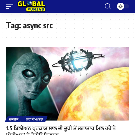
Tag:
async src
ਤਕਨੀਕ
ਪਰਵਾਸੀ-ਖ਼ਬਰਾਂ
1.5 ਬਿਲੀਅਨ ਪ੍ਰਕਾਸ਼ ਸਾਲ ਦੀ ਦੂਰੀ ਤੋਂ ਲਗਾਤਾਰ ਮਿਲ ਰਹੇ ਨੇ
‘ਏਲੀਅਨ’ ਦੇ ਰੇਡੀਓ ਸਿਗਨਲ