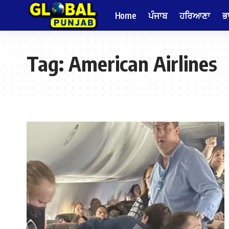
Home
ਪੰਜਾਬ
ਹਰਿਆਣਾ
ਭ
Tag:
American Airlines