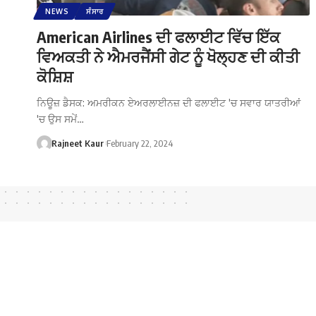
NEWS
ਸੰਸਾਰ
American Airlines ਦੀ ਫਲਾਈਟ ਵਿੱਚ ਇੱਕ
ਵਿਅਕਤੀ ਨੇ ਐਮਰਜੈਂਸੀ ਗੇਟ ਨੂੰ ਖੋਲ੍ਹਣ ਦੀ ਕੀਤੀ
ਕੋਸ਼ਿਸ਼
ਨਿਊਜ਼ ਡੈਸਕ: ਅਮਰੀਕਨ ਏਅਰਲਾਈਨਜ਼ ਦੀ ਫਲਾਈਟ 'ਚ ਸਵਾਰ ਯਾਤਰੀਆਂ
'ਚ ਉਸ ਸਮੇਂ…
Rajneet Kaur
February 22, 2024