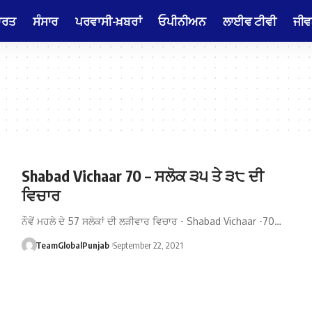
ਾਰਤ
ਸੰਸਾਰ
ਪਰਵਾਸੀ-ਖ਼ਬਰਾਂ
ਓਪੀਨੀਅਨ
ਲਾਈਵ ਟੀਵੀ
ਜੀਵ
Shabad Vichaar 70 – ਸਲੋਕ ੩੫ ਤੇ ੩੮ ਦੀ
ਵਿਚਾਰ
ਨੌਵੇਂ ਮਹਲੇ ਦੇ 57 ਸਲੋਕਾਂ ਦੀ ਲੜੀਵਾਰ ਵਿਚਾਰ - Shabad Vichaar -70…
TeamGlobalPunjab
September 22, 2021