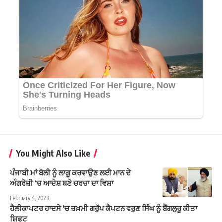
You Might Also Like
ਪੰਜਾਬੀ ਮਾਂ ਬੋਲੀ ਨੂੰ ਲਾਗੂ ਕਰਵਾਉਣ ਲਈ ਮਾਨ ਦੇ
ਅੰਗਰੇਜ਼ੀ ‘ਚ ਆਦੇਸ਼ ਬਣੇ ਚਰਚਾ ਦਾ ਵਿਸ਼ਾ
February 4, 2023
ਹੈਲੀਕਾਪਟਰ ਹਾਦਸੇ ‘ਚ ਜ਼ਖ਼ਮੀ ਗਰੁੱਪ ਕੈਪਟਨ ਵਰੁਣ ਸਿੰਘ ਨੂੰ ਬੈਂਗਲੁਰੂ ਕੀਤਾ
ਸ਼ਿਫਟ