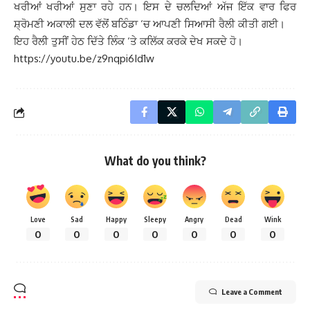
ਖਰੀਆਂ ਖਰੀਆਂ ਸੁਣਾ ਰਹੇ ਹਨ। ਇਸ ਦੇ ਚਲਦਿਆਂ ਅੱਜ ਇੱਕ ਵਾਰ ਫਿਰ
ਸ਼੍ਰੋਮਣੀ ਅਕਾਲੀ ਦਲ ਵੱਲੋਂ ਬਠਿੰਡਾ ‘ਚ ਆਪਣੀ ਸਿਆਸੀ ਰੈਲੀ ਕੀਤੀ ਗਈ।
ਇਹ ਰੈਲੀ ਤੁਸੀਂ ਹੇਠ ਦਿੱਤੇ ਲਿੰਕ ‘ਤੇ ਕਲਿੱਕ ਕਰਕੇ ਦੇਖ ਸਕਦੇ ਹੋ।
https://youtu.be/z9nqpi6Id1w
What do you think?
Love
Sad
Happy
Sleepy
Angry
Dead
Wink
0
0
0
0
0
0
0
Leave a Comment