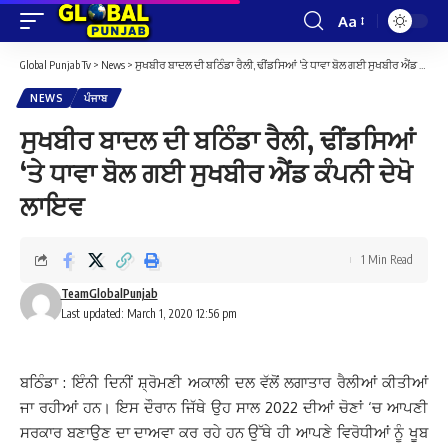
Aa
Font
Resizer
Global Punjab Tv
>
News
>
ਸੁਖਬੀਰ ਬਾਦਲ ਦੀ ਬਠਿੰਡਾ ਰੈਲੀ, ਢੀਂਡਸਿਆਂ ‘ਤੇ ਧਾਵਾ ਬੋਲ ਗਈ ਸੁਖਬੀਰ ਐਂਡ ਕੰਪਨੀ ਦੇਖੋ ਲਾਇਵ
NEWS
ਪੰਜਾਬ
ਸੁਖਬੀਰ ਬਾਦਲ ਦੀ ਬਠਿੰਡਾ ਰੈਲੀ, ਢੀਂਡਸਿਆਂ
‘ਤੇ ਧਾਵਾ ਬੋਲ ਗਈ ਸੁਖਬੀਰ ਐਂਡ ਕੰਪਨੀ ਦੇਖੋ
ਲਾਇਵ
1 Min Read
TeamGlobalPunjab
Last updated: March 1, 2020 12:56 pm
ਬਠਿੰਡਾ : ਇੰਨੀ ਦਿਨੀਂ ਸ਼੍ਰੋਮਣੀ ਅਕਾਲੀ ਦਲ ਵੱਲੋਂ ਲਗਾਤਾਰ ਰੈਲੀਆਂ ਕੀਤੀਆਂ
ਜਾ ਰਹੀਆਂ ਹਨ। ਇਸ ਦੌਰਾਨ ਜਿੱਥੇ ਉਹ ਸਾਲ 2022 ਦੀਆਂ ਚੋਣਾਂ ‘ਚ ਆਪਣੀ
ਸਰਕਾਰ ਬਣਾਉਣ ਦਾ ਦਾਅਵਾ ਕਰ ਰਹੇ ਹਨ ਉੱਥੇ ਹੀ ਆਪਣੇ ਵਿਰੋਧੀਆਂ ਨੂੰ ਖੂਬ