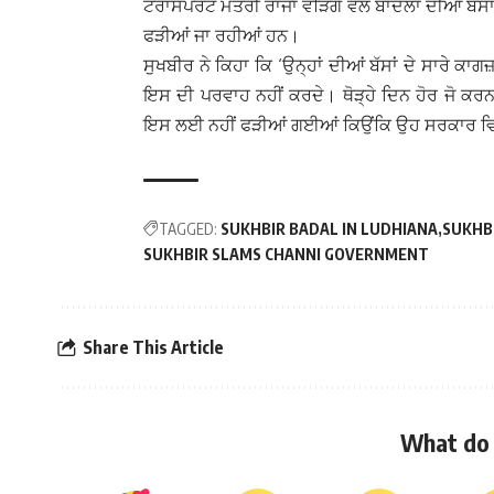
ਟਰਾਂਸਪੋਰਟ ਮੰਤਰੀ ਰਾਜਾ ਵੜਿੰਗ ਵੱਲੋਂ ਬਾਦਲਾਂ ਦੀਆਂ ਬੱ
ਫੜੀਆਂ ਜਾ ਰਹੀਆਂ ਹਨ।
ਸੁਖਬੀਰ ਨੇ ਕਿਹਾ ਕਿ ‘ਉਨ੍ਹਾਂ ਦੀਆਂ ਬੱਸਾਂ ਦੇ ਸਾਰੇ ਕਾਗ
ਇਸ ਦੀ ਪਰਵਾਹ ਨਹੀਂ ਕਰਦੇ। ਥੋੜ੍ਹੇ ਦਿਨ ਹੋਰ ਜੋ ਕਰਨਾ
ਇਸ ਲਈ ਨਹੀਂ ਫੜੀਆਂ ਗਈਆਂ ਕਿਉਂਕਿ ਉਹ ਸਰਕਾਰ ਵਿਚ ਹ
TAGGED:
SUKHBIR BADAL IN LUDHIANA
SUKHBI
SUKHBIR SLAMS CHANNI GOVERNMENT
Share This Article
What do 