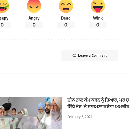
leepy
Angry
Dead
Wink
0
0
0
0
Leave a Comment
ਚੀਨ ਨਾਲ ਕੰਮ ਕਰਨ ਨੂੰ ਤਿਆਰ, ਪਰ ਚੁ
ਸਿੱਧੇ ਤੌਰ ‘ਤੇ ਸਾਹਮਣਾ ਕਰੇਗਾ ਅਮਰ
February 5, 2021