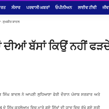
ਾਰਤ
ਸੰਸਾਰ
ਪਰਵਾਸੀ-ਖ਼ਬਰਾਂ
ਓਪੀਨੀਅਨ
ਲਾਈਵ ਟੀਵੀ
ਜੀਵ
 ? : ਸੁਖਬੀਰ ਬਾਦਲ
ਦੀਆਂ ਬੱਸਾਂ ਕਿਉਂ‌ ਨਹੀਂ ਫੜਦ
ੀਰ ਸਿੰਘ ਬਾਦਲ ਨੇ ਆਪਣੀ ਲੁਧਿਆਣਾ ਫੇਰੀ ਦੌਰਾਨ ਪੰਜਾਬ ਸਰਕਾਰ ਅਤੇ
4 ਦੇ ਸਿੱਖ ਕਤਲੇਆਮ ਵਿਚ ਮਾਰੇ ਗਏ ਸਿੱਖਾਂ ਦੀ ਯਾਦ ਵਿਚ ਰੱਖੇ ਗਏ ਸ੍ਰੀ