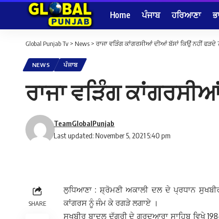
Home
ਪੰਜਾਬ
ਹਰਿਆਣਾ
ਭ
Global Punjab Tv
>
News
>
ਰਾਜਾ ਵੜਿੰਗ ਕਾਂਗਰਸੀਆਂ ਦੀਆਂ ਬੱਸਾਂ ਕਿਉਂ‌ ਨਹੀਂ ਫੜਦੇ
NEWS
ਪੰਜਾਬ
ਰਾਜਾ ਵੜਿੰਗ ਕਾਂਗਰਸੀਆਂ 
TeamGlobalPunjab
Last updated: November 5, 2021 5:40 pm
ਲੁਧਿਆਣਾ : ਸ਼੍ਰੋਮਣੀ ਅਕਾਲੀ ਦਲ ਦੇ ਪ੍ਰਧਾਨ ਸੁਖਬ
ਕਾਂਗਰਸ ਨੂੰ ਜੰਮ ਕੇ ਰਗੜੇ ਲਗਾਏ ।
SHARE
ਸੁਖਬੀਰ ਬਾਦਲ ਦੁੱਗਰੀ ਦੇ ਗੁਰਦੁਆਰਾ ਸਾਹਿਬ ਵਿਖੇ 198