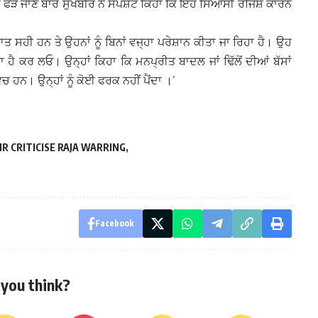
ਸਾਂ ਫੜੇ ਜਾਣ ਬਾਰੇ ਸੁਖਬੀਰ ਨੇ ਸਪੱਸ਼ਟ ਕਿਹਾ ਕਿ ਇਹ ਸਿਆਸੀ ਰੰਜਿਸ਼ ਕਾਰਨ
ਜ਼ਾਤ ਸਹੀ ਹਨ ਤੇ ਉਹਨਾਂ ਨੂੰ ਬਿਨਾਂ ਵਜ੍ਹਾ ਪਰੇਸ਼ਾਨ ਕੀਤਾ ਜਾ ਰਿਹਾ ਹੈ। ਉਹ
 ਹੈ ਕਰ ਲਓ। ਉਨ੍ਹਾਂ ਕਿਹਾ ਕਿ ਮਨਪ੍ਰੀਤ ਬਾਦਲ ਜਾਂ ਢਿੱਲੋਂ ਦੀਆਂ ਬੱਸਾਂ
ਨ। ਉਨ੍ਹਾਂ ਨੂੰ ਕੋਈ ਫਰਕ ਨਹੀਂ ਪੈਂਦਾ ।’
R CRITICISE RAJA WARRING
Facebook
you think?