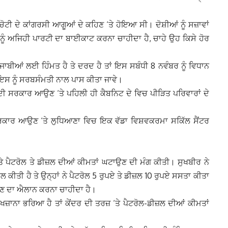
ੀ ਦੇ ਕਾਂਗਰਸੀ ਆਗੂਆਂ ਦੇ ਕਹਿਣ ‘ਤੇ ਹੋਇਆ ਸੀ। ਦੋਸ਼ੀਆਂ ਨੂੰ ਸਜ਼ਾਵਾਂ
ਨੂੰ ਅਜਿਹੀ ਪਾਰਟੀ ਦਾ ਬਾਈਕਾਟ ਕਰਨਾ ਚਾਹੀਦਾ ਹੈ, ਚਾਹੇ ਉਹ ਕਿਸੇ ਹੋਰ
ਪੰਜਾਬੀਆਂ ਲਈ ਹਿੰਮਤ ਹੈ ਤੇ ਦਰਦ ਹੈ ਤਾਂ ਇਸ ਸਬੰਧੀ 8 ਨਵੰਬਰ ਨੂੰ ਵਿਧਾਨ
ਤੇ ਇਸ ਨੂੰ ਸਰਬਸੰਮਤੀ ਨਾਲ ਪਾਸ ਕੀਤਾ ਜਾਵੇ।
ੀ ਸਰਕਾਰ ਆਉਣ ‘ਤੇ ਪਹਿਲੀ ਹੀ ਕੈਬਨਿਟ ਦੇ ਵਿਚ ਪੀੜਿਤ ਪਰਿਵਾਰਾਂ ਦੇ
ਸਰਕਾਰ ਆਉਣ ‘ਤੇ ਲੁਧਿਆਣਾ ਵਿਚ ਇਕ ਵੱਡਾ ਵਿਸ਼ਵਕਰਮਾ ਸਕਿੱਲ ਸੈਂਟਰ
‘ਤੇ ਪੈਟਰੋਲ ਤੇ ਡੀਜ਼ਲ ਦੀਆਂ ਕੀਮਤਾਂ ਘਟਾਉਣ ਦੀ ਮੰਗ ਕੀਤੀ। ਸੁਖਬੀਰ ਨੇ
 ਕੀਤੀ ਹੈ ਤੇ ਉਨ੍ਹਾਂ ਨੇ ਪੈਟਰੋਲ 5 ਰੁਪਏ ਤੇ ਡੀਜ਼ਲ 10 ਰੁਪਏ ਸਸਤਾ ਕੀਤਾ
ਾਉਣ ਦਾ ਐਲਾਨ ਕਰਨਾ ਚਾਹੀਦਾ ਹੈ।
਼ਾਨਾ ਭਰਿਆ ਹੈ ਤਾਂ ਕੇਂਦਰ ਦੀ ਤਰਜ਼ ‘ਤੇ ਪੈਟਰੋਲ-ਡੀਜ਼ਲ ਦੀਆਂ ਕੀਮਤਾਂ