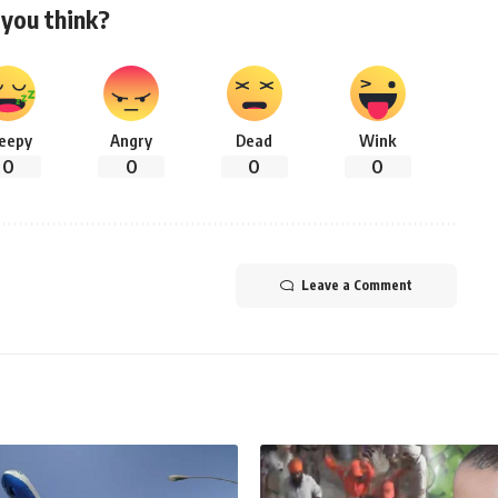
you think?
leepy
Angry
Dead
Wink
0
0
0
0
Leave a Comment