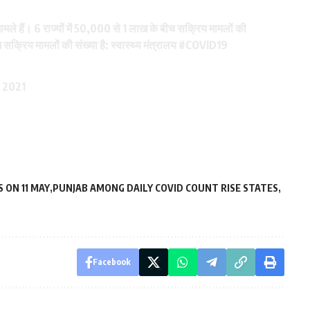
य मामले हैं। 6 राज्यों में 50,000 से 1 लाख के बीच सक्रिय मामलों की
 सक्रिय मामलों की संख्या है: स्वास्थ्य मंत्रालय
#COVID19
, 2021
 ON 11 MAY
PUNJAB AMONG DAILY COVID COUNT RISE STATES
Facebook