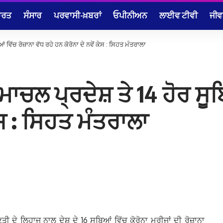
ਾਰਤ
ਸੰਸਾਰ
ਪਰਵਾਸੀ-ਖ਼ਬਰਾਂ
ਓਪੀਨੀਅਨ
ਲਾਈਵ ਟੀਵੀ
ਜੀਵ
 ਵਿੱਚ ਰੋਜ਼ਾਨਾ ਵੱਧ ਰਹੇ ਹਨ ਕੋਰੋਨਾ ਦੇ ਨਵੇਂ ਕੇਸ : ਸਿਹਤ ਮੰਤਰਾਲਾ
ਚਲ ਪ੍ਰਦੇਸ਼ ਤੇ 14 ਹੋਰ ਸੂਬਿ
ਕੇਸ : ਸਿਹਤ ਮੰਤਰਾਲਾ
ਿਣਤੀ ਦੇ ਲਿਹਾਜ ਨਾਲ ਦੇਸ਼ ਦੇ 16 ਸੂਬਿਆਂ ਵਿੱਚ ਕੋਰੋਨਾ ਮਰੀਜਾਂ ਦੀ ਰੋਜ਼ਾਨਾ