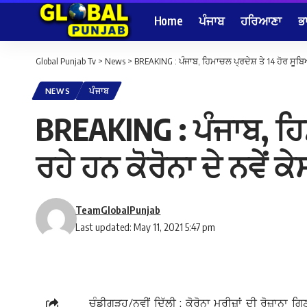
Home
ਪੰਜਾਬ
ਹਰਿਆਣਾ
ਭ
Global Punjab Tv
>
News
>
BREAKING : ਪੰਜਾਬ, ਹਿਮਾਚਲ ਪ੍ਰਦੇਸ਼ ਤੇ 14 ਹੋਰ ਸੂਬਿਆਂ
NEWS
ਪੰਜਾਬ
BREAKING : ਪੰਜਾਬ, ਹਿਮਾ
ਰਹੇ ਹਨ ਕੋਰੋਨਾ ਦੇ ਨਵੇਂ 
TeamGlobalPunjab
Last updated: May 11, 2021 5:47 pm
ਚੰਡੀਗੜ੍ਹ/ਨਵੀਂ ਦਿੱਲੀ : ਕੋਰੋਨਾ ਮਰੀਜ਼ਾਂ ਦੀ ਰੋਜ਼ਾਨਾ ਗ