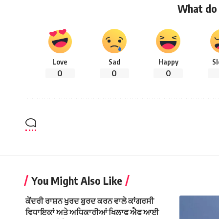
What do 
Love
Sad
Happy
S
0
0
0
You Might Also Like
ਕੇਂਦਰੀ ਰਾਸ਼ਨ ਖੁਰਦ ਬੁਰਦ ਕਰਨ ਵਾਲੇ ਕਾਂਗਰਸੀ
ਵਿਧਾਇਕਾਂ ਅਤੇ ਅਧਿਕਾਰੀਆਂ ਖਿਲਾਫ ਐਫ ਆਈ