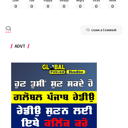
Love
Sad
Happy
Sleepy
Angry
Dead
Wink
0
0
0
0
0
0
0
Leave a Comment
ADVT