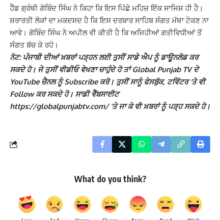
ਹੈੱਡ ਗ੍ਰੰਥੀ ਗੋਬਿੰਦ ਸਿੰਘ ਨੇ ਕਿਹਾ ਕਿ ਇਸ ਪਿੱਛੇ ਮਹਿਜ਼ ਇੱਕ ਸਾਜਿਸ਼ ਹੀ ਹੈ।
ਸ਼ਰਾਰਤੀ ਲੋਕਾਂ ਦਾ ਮਕਦਸਦ ਹੈ ਕਿ ਇਸ ਦਰਬਾਰ ਸਾਹਿਬ ਸੰਗਤ ਮੱਥਾ ਟੇਕਣ ਨਾ
ਆਵੇ। ਗੋਬਿੰਦ ਸਿੰਘ ਨੇ ਅਪੀਲ ਵੀ ਕੀਤੀ ਹੈ ਕਿ ਅਜਿਹੀਆਂ ਗਤੀਵਿਧੀਆਂ ਤੋਂ
ਸੰਗਤ ਬੱਚ ਕੇ ਰਹੋ।
ਨੋਟ: ਪੰਜਾਬੀ ਦੀਆਂ ਖ਼ਬਰਾਂ ਪੜ੍ਹਨ ਲਈ ਤੁਸੀਂ ਸਾਡੇ ਐਪ ਨੂੰ ਡਾਊਨਲੋਡ ਕਰ
ਸਕਦੇ ਹੋ। ਜੇ ਤੁਸੀਂ ਵੀਡੀਓ ਵੇਖਣਾ ਚਾਹੁੰਦੇ ਹੋ ਤਾਂ Global Punjab TV ਦੇ
YouTube ਚੈਨਲ ਨੂੰ Subscribe ਕਰੋ। ਤੁਸੀਂ ਸਾਨੂੰ ਫੇਸਬੁੱਕ, ਟਵਿੱਟਰ ‘ਤੇ ਵੀ
Follow ਕਰ ਸਕਦੇ ਹੋ। ਸਾਡੀ ਵੈੱਬਸਾਈਟ
https://globalpunjabtv.com/ ‘ਤੇ ਜਾ ਕੇ ਵੀ ਖ਼ਬਰਾਂ ਨੂੰ ਪੜ੍ਹ ਸਕਦੇ ਹੋ।
What do you think?