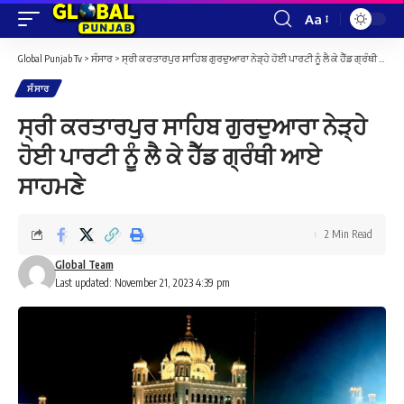
Aa
Font
Resizer
Global Punjab Tv
>
ਸੰਸਾਰ
>
ਸ੍ਰੀ ਕਰਤਾਰਪੁਰ ਸਾਹਿਬ ਗੁਰਦੁਆਰਾ ਨੇੜ੍ਹੇ ਹੋਈ ਪਾਰਟੀ ਨੂੰ ਲੈ ਕੇ ਹੈੱਡ ਗ੍ਰੰਥੀ ਆਏ ਸਾਹਮਣੇ
ਸੰਸਾਰ
ਸ੍ਰੀ ਕਰਤਾਰਪੁਰ ਸਾਹਿਬ ਗੁਰਦੁਆਰਾ ਨੇੜ੍ਹੇ
ਹੋਈ ਪਾਰਟੀ ਨੂੰ ਲੈ ਕੇ ਹੈੱਡ ਗ੍ਰੰਥੀ ਆਏ
ਸਾਹਮਣੇ
2 Min Read
Global Team
Last updated: November 21, 2023 4:39 pm