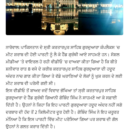
ਨਾਰੋਵਾਲ: ਪਾਕਿਸਤਾਨ ਦੇ ਸ੍ਰੀ ਕਰਤਾਰਪੁਰ ਸਾਹਿਬ ਗੁਰਦੁਆਰਾ ਕੰਪਲੈਕਸ ‘ਚ
ਮੀਟ ਸ਼ਰਾਬ ਦੀ ਹੋਈ ਪਾਰਟੀ ਨੂੰ ਲੈ ਕੇ ਹੈੱਡ ਗ੍ਰੰਥੀ ਆਏ ਸਾਹਮਣੇ ਹਨ। ਸੋਸ਼ਲ
ਮੀਡੀਆ ‘ਤੇ ਵਾਇਰਲ ਹੋ ਰਹੀ ਵੀਡੀਓ ‘ਚ ਦਾਅਵਾ ਕੀਤਾ ਗਿਆ ਹੈ ਕਿ ਬੀਤੇ
ਸ਼ਨੀਵਾਰ ਰਾਤ 8 ਵਜੇ ਦੇ ਕਰੀਬ ਕਰਤਾਰਪੁਰ ਸਾਹਿਬ ਗੁਰਦੁਆਰਾ ਦੀ ਹਦੂਦ
ਅੰਦਰ ਨਾਚ ਗਾਣ ਕੀਤਾ ਗਿਆ ਤੇ ਵੱਡੇ ਘਰਾਣਿਆਂ ਦੇ ਲੋਕਾਂ ਨੂੰ ਖੁਸ਼ ਕਰਨ ਦੇ ਲਈ
ਮੀਟ ਸ਼ਰਾਬ ਵੀ ਪਰੋਸੀ ਗਈ ਸੀ।
ਇਸ ਵੀਡੀਓ ਤੋਂ ਬਾਅਦ ਜਦੋਂ ਵਿਵਾਦ ਭੱਖਿਆ ਤਾਂ ਸ੍ਰੀ ਕਰਤਾਰਪੁਰ ਸਾਹਿਬ
ਗੁਰਦੁਆਰਾ ਦੇ ਹੈੱਡ ਗ੍ਰੰਥੀ ਗਿਆਨੀ ਗੋਬਿੰਦ ਸਿੰਘ ਨੇ ਸਾਹਮਣੇ ਆ ਕੇ ਸਫ਼ਾਈ
ਦਿੱਤੀ ਹੈ। ਉਹਨਾਂ ਨੇ ਕਿਹਾ ਕਿ ਇਹ ਪਾਰਟੀ ਗੁਰਦੁਆਰਾ ਹਦੂਦ ਅੰਦਰ ਨਹੀਂ ਸਗੋ
ਦਰਬਾਰ ਦੀ ਹੱਦ ਤੋਂ 2 ਕਿਲੋਮੀਟਰ ਦੂਰ ਹੋਈ ਹੈ। ਗੋਬਿੰਦ ਸਿੰਘ ਨੇ ਇਹ ਜ਼ਰੂਰਤ
ਮੰਨਿਆ ਹੈ ਕਿ ਇਸ ਪਾਰਟੀ ਵਿੱਚ ਮੀਟ ਪਰੋਸਿਆ ਗਿਆ ਪਰ ਸ਼ਰਾਬ ਦੀ ਗੱਲ
ਉਹਨਾਂ ਨੇ ਗਲਤ ਕਰਾਰ ਦਿੱਤੀ ਹੈ।