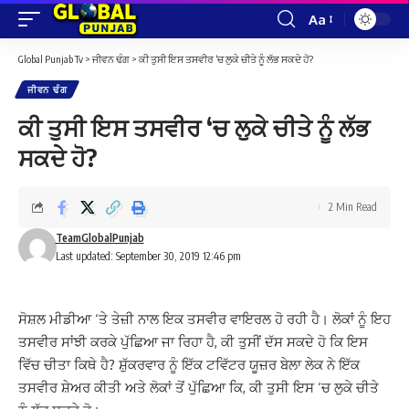
Aa
Font
Resizer
Global Punjab Tv
>
ਜੀਵਨ ਢੰਗ
>
ਕੀ ਤੁਸੀ ਇਸ ਤਸਵੀਰ ‘ਚ ਲੁਕੇ ਚੀਤੇ ਨੂੰ ਲੱਭ ਸਕਦੇ ਹੋ?
ਜੀਵਨ ਢੰਗ
ਕੀ ਤੁਸੀ ਇਸ ਤਸਵੀਰ ‘ਚ ਲੁਕੇ ਚੀਤੇ ਨੂੰ ਲੱਭ
ਸਕਦੇ ਹੋ?
2 Min Read
TeamGlobalPunjab
Last updated: September 30, 2019 12:46 pm
ਸੋਸ਼ਲ ਮੀਡੀਆ ‘ਤੇ ਤੇਜ਼ੀ ਨਾਲ ਇਕ ਤਸਵੀਰ ਵਾਇਰਲ ਹੋ ਰਹੀ ਹੈ। ਲੋਕਾਂ ਨੂੰ ਇਹ
ਤਸਵੀਰ ਸਾਂਝੀ ਕਰਕੇ ਪੁੱਛਿਆ ਜਾ ਰਿਹਾ ਹੈ, ਕੀ ਤੁਸੀਂ ਦੱਸ ਸਕਦੇ ਹੋ ਕਿ ਇਸ
ਵਿੱਚ ਚੀਤਾ ਕਿਥੇ ਹੈ? ਸ਼ੁੱਕਰਵਾਰ ਨੂੰ ਇੱਕ ਟਵਿੱਟਰ ਯੂਜ਼ਰ ਬੇਲਾ ਲੇਕ ਨੇ ਇੱਕ
ਤਸਵੀਰ ਸ਼ੇਅਰ ਕੀਤੀ ਅਤੇ ਲੋਕਾਂ ਤੋਂ ਪੁੱਛਿਆ ਕਿ, ਕੀ ਤੁਸੀ ਇਸ ‘ਚ ਲੁਕੇ ਚੀਤੇ