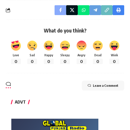
What do you think?
Love
Sad
Happy
Sleepy
Angry
Dead
Wink
0
0
0
0
0
0
0
Leave a Comment
ADVT