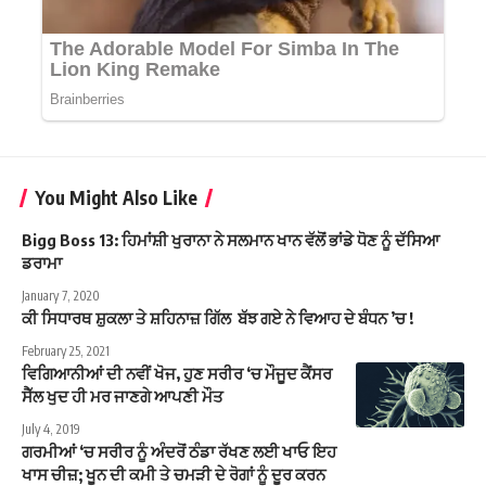
You Might Also Like
Bigg Boss 13: ਹਿਮਾਂਸ਼ੀ ਖੁਰਾਨਾ ਨੇ ਸਲਮਾਨ ਖਾਨ ਵੱਲੋਂ ਭਾਂਡੇ ਧੋਣ ਨੂੰ ਦੱਸਿਆ
ਡਰਾਮਾ
January 7, 2020
ਕੀ ਸਿਧਾਰਥ ਸ਼ੁਕਲਾ ਤੇ ਸ਼ਹਿਨਾਜ਼ ਗਿੱਲ ਬੱਝ ਗਏ ਨੇ ਵਿਆਹ ਦੇ ਬੰਧਨ ’ਚ !
February 25, 2021
ਵਿਗਿਆਨੀਆਂ ਦੀ ਨਵੀਂ ਖੋਜ, ਹੁਣ ਸਰੀਰ ‘ਚ ਮੌਜੂਦ ਕੈਂਸਰ
ਸੈੱਲ ਖੁਦ ਹੀ ਮਰ ਜਾਣਗੇ ਆਪਣੀ ਮੌਤ
July 4, 2019
ਗਰਮੀਆਂ ‘ਚ ਸਰੀਰ ਨੂੰ ਅੰਦਰੋਂ ਠੰਡਾ ਰੱਖਣ ਲਈ ਖਾਓ ਇਹ
ਖਾਸ ਚੀਜ਼; ਖੂਨ ਦੀ ਕਮੀ ਤੇ ਚਮੜੀ ਦੇ ਰੋਗਾਂ ਨੂੰ ਦੂਰ ਕਰਨ