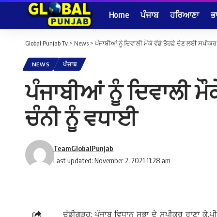
Home
ਪੰਜਾਬ
ਹਰਿਆਣਾ
ਭ
Global Punjab Tv
>
News
>
ਪੰਜਾਬੀਆਂ ਨੂੰ ਦਿਵਾਲੀ ਮੌਕੇ ਵੱਡੇ ਤੋਹਫ਼ੇ ਦੇਣ ਲਈ ਸਪੀਕਰ ਰ
NEWS
ਪੰਜਾਬ
ਪੰਜਾਬੀਆਂ ਨੂੰ ਦਿਵਾਲੀ ਮੌਕ
ਚੰਨੀ ਨੂੰ ਵਧਾਈ
TeamGlobalPunjab
Last updated: November 2, 2021 11:28 am
ਚੰਡੀਗੜ੍ਹ: ਪੰਜਾਬ ਵਿਧਾਨ ਸਭਾ ਦੇ ਸਪੀਕਰ ਰਾਣਾ ਕੇ.ਪੀ