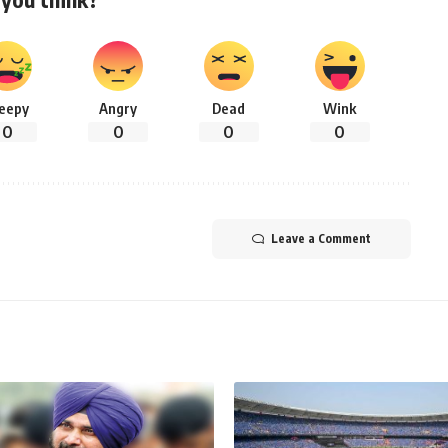
leepy
Angry
Dead
Wink
0
0
0
0
Leave a Comment