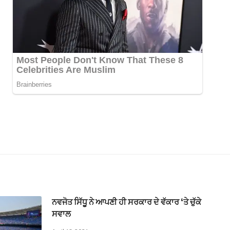
ਨਵਜੋਤ ਸਿੱਧੂੁ ਨੇ ਆਪਣੀ ਹੀ ਸਰਕਾਰ ਦੇ ਵੱਕਾਰ ‘ਤੇ ਚੁੱਕੇ
ਸਵਾਲ