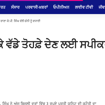
ਾਰਤ
ਸੰਸਾਰ
ਪਰਵਾਸੀ-ਖ਼ਬਰਾਂ
ਓਪੀਨੀਅਨ
ਲਾਈਵ ਟੀਵੀ
ਜੀਵ
ਾਣਾ ਕੇ.ਪੀ. ਸਿੰਘ ਵੱਲੋਂ ਚੰਨੀ ਨੂੰ ਵਧਾਈ
ੇ ਵੱਡੇ ਤੋਹਫ਼ੇ ਦੇਣ ਲਈ ਸਪੀਕਰ 
. ਸਿੰਘ ਨੇ ਅੱਜ ਬਿਜਲੀ ਦਰਾਂ ਵਿੱਚ 3 ਰੁਪਏ ਪ੍ਰਤੀ ਯੂਨਿਟ ਦੀ ਕਟੌਤੀ ਦਾ