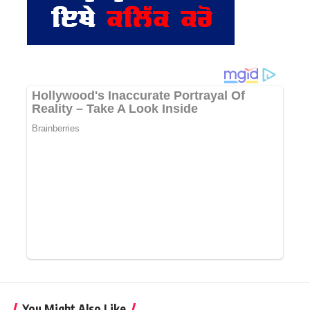
You Might Also Like