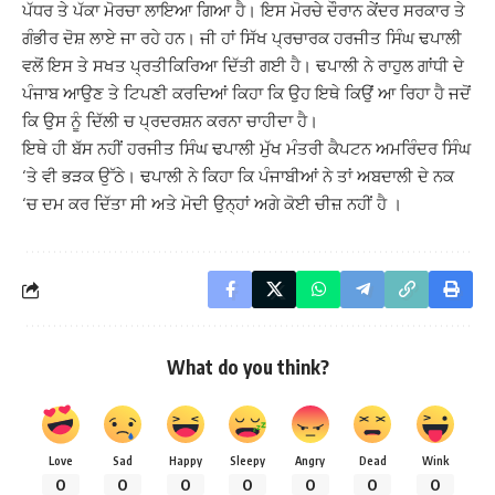
ਪੱਧਰ ਤੇ ਪੱਕਾ ਮੋਰਚਾ ਲਾਇਆ ਗਿਆ ਹੈ। ਇਸ ਮੋਰਚੇ ਦੌਰਾਨ ਕੇਂਦਰ ਸਰਕਾਰ ਤੇ
ਗੰਭੀਰ ਦੋਸ਼ ਲਾਏ ਜਾ ਰਹੇ ਹਨ। ਜੀ ਹਾਂ ਸਿੱਖ ਪ੍ਰਚਾਰਕ ਹਰਜੀਤ ਸਿੰਘ ਢਪਾਲੀ
ਵਲੋਂ ਇਸ ਤੇ ਸਖਤ ਪ੍ਰਤੀਕਿਰਿਆ ਦਿੱਤੀ ਗਈ ਹੈ। ਢਪਾਲੀ ਨੇ ਰਾਹੁਲ ਗਾਂਧੀ ਦੇ
ਪੰਜਾਬ ਆਉਣ ਤੇ ਟਿਪਣੀ ਕਰਦਿਆਂ ਕਿਹਾ ਕਿ ਉਹ ਇਥੇ ਕਿਉਂ ਆ ਰਿਹਾ ਹੈ ਜਦੋਂ
ਕਿ ਉਸ ਨੂੰ ਦਿੱਲੀ ਚ ਪ੍ਰਦਰਸ਼ਨ ਕਰਨਾ ਚਾਹੀਦਾ ਹੈ।
ਇਥੇ ਹੀ ਬੱਸ ਨਹੀਂ ਹਰਜੀਤ ਸਿੰਘ ਢਪਾਲੀ ਮੁੱਖ ਮੰਤਰੀ ਕੈਪਟਨ ਅਮਰਿੰਦਰ ਸਿੰਘ
‘ਤੇ ਵੀ ਭੜਕ ਉੱਠੇ। ਢਪਾਲੀ ਨੇ ਕਿਹਾ ਕਿ ਪੰਜਾਬੀਆਂ ਨੇ ਤਾਂ ਅਬਦਾਲੀ ਦੇ ਨਕ
‘ਚ ਦਮ ਕਰ ਦਿੱਤਾ ਸੀ ਅਤੇ ਮੋਦੀ ਉਨ੍ਹਾਂ ਅਗੇ ਕੋਈ ਚੀਜ਼ ਨਹੀਂ ਹੈ ।
What do you think?
Love
Sad
Happy
Sleepy
Angry
Dead
Wink
0
0
0
0
0
0
0