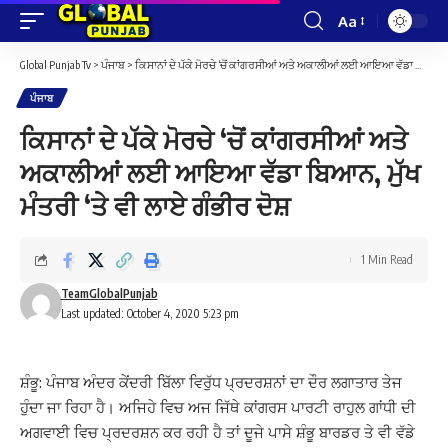
Aa
Font
Resizer
Global Punjab Tv
>
ਪੰਜਾਬ
>
ਕਿਸਾਨਾਂ ਦੇ ਪੱਕੇ ਮੋਰਚੇ ‘ਚੋਂ ਕਾਂਗਰਸੀਆਂ ਅਤੇ ਅਕਾਲੀਆਂ ਲਈ ਆਇਆ ਵੱਡਾ ਬਿਆਨ, ਮੁੱਖ ਮੰਤਰੀ ‘ਤੇ ਵੀ ਲਾਏ ਗੰਭੀਰ ਦੋਸ਼
ਪੰਜਾਬ
ਕਿਸਾਨਾਂ ਦੇ ਪੱਕੇ ਮੋਰਚੇ ‘ਚੋਂ ਕਾਂਗਰਸੀਆਂ ਅਤੇ
ਅਕਾਲੀਆਂ ਲਈ ਆਇਆ ਵੱਡਾ ਬਿਆਨ, ਮੁੱਖ
ਮੰਤਰੀ ‘ਤੇ ਵੀ ਲਾਏ ਗੰਭੀਰ ਦੋਸ਼
1 Min Read
TeamGlobalPunjab
Last updated: October 4, 2020 5:23 pm
ਸ਼ੰਭੂ: ਪੰਜਾਬ ਅੰਦਰ ਕੇਂਦਰੀ ਬਿੱਲਾ ਵਿਰੁੱਧ ਪ੍ਰਦਰਸ਼ਨਾਂ ਦਾ ਦੌਰ ਲਗਾਤਾਰ ਤੇਜ
ਹੁੰਦਾ ਜਾ ਰਿਹਾ ਹੈ। ਅਜਿਹੇ ਵਿਚ ਅਜ ਜਿੱਥੇ ਕਾਂਗਰਸ ਪਾਰਟੀ ਰਾਹੁਲ ਗਾਂਧੀ ਦੀ
ਅਗਵਾਈ ਵਿਚ ਪ੍ਰਦਰਸ਼ਨ ਕਰ ਰਹੀ ਹੈ ਤਾਂ ਦੂਜੇ ਪਾਸੇ ਸ਼ੰਭੂ ਬਾਰਡਰ ਤੇ ਵੀ ਵੱਡੇ