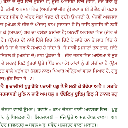
ਥਣਾਂ ਦੇ ਦੁੱਧ ਵਿਚ ਰੁੱਝਦਾ ਹੈ; ਦੂਜੀ ਅਵਸਥਾ ਵਿਚ (ਭਾਵ, ਜਦੋਂ ਰਤਾ ਕੁ
ਾਂਦੀ ਹੈ, ਤੀਜੀ ਅਵਸਥਾ ਵਿਚ (ਅਪੜਿਆਂ ਜੀਵ ਨੂੰ) ਭਰਾ ਭਾਈ ਤੇ ਭੈਣ ਦੀ ਪਛਾਣ
ਾਰਣ (ਜੀਵ ਦੇ ਅੰਦਰ ਖੇਡਾਂ ਖੇਡਣ ਦੀ ਰੁਚੀ) ਉਪਜਦੀ ਹੈ, ਪੰਜਵੀਂ ਅਵਸਥਾ
 (ਅੱਪੜ ਕੇ ਜੀਵ ਦੇ ਅੰਦਰ) ਕਾਮ (ਜਾਗਦਾ ਹੈ ਜੋ) ਜਾਤਿ ਕੁਜਾਤਿ ਭੀ ਨਹੀਂ
 ਕੇ (ਆਪਣਾ) ਘਰ ਦਾ ਵਸੇਬਾ ਬਣਾਂਦਾ ਹੈ; ਅਠਵੀਂ ਅਵਸਥਾ ਵਿਚ (ਜੀਵ ਦੇ
ੈ। (ਉਮਰ ਦੇ) ਨਾਂਵੇਂ ਹਿੱਸੇ ਵਿਚ ਕੇਸ ਚਿੱਟੇ ਹੋ ਜਾਂਦੇ ਹਨ ਤੇ ਸਾਹ ਖਿੱਚ ਕੇ
ਜੇ ਤੇ ਜਾ ਕੇ ਸੜ ਕੇ ਸੁਆਹ ਹੋ ਜਾਂਦਾ ਹੈ।
ਜੋ ਸਾਥੀ (ਮਸਾਣਾਂ ਤਕ ਨਾਲ) ਜਾਂਦੇ
ਂ) ਨਿਕਲ ਕੇ (ਅਗਾਂਹ ਦੇ) ਰਾਹ ਪੁੱਛਦਾ ਹੈ। ਜੀਵ ਜਗਤ ਵਿਚ ਆਇਆ ਤੇ ਤੁਰ
ਨ) ਪਿਛੋਂ ਪੁੱਤਰਾਂ ਉਤੇ (ਪਿੰਡ ਭਰਾ ਕੇ) ਕਾਂਵਾਂ ਨੂੰ ਹੀ ਸੱਦੀਦਾ ਹੈ (ਉਸ
ਤੁਰਨ ਵਾਲੇ ਮਨੁੱਖ ਦਾ (ਜਗਤ ਨਾਲ) ਪਿਆਰ ਅੰਨ੍ਹਿਆਂ ਵਾਲਾ ਪਿਆਰ ਹੈ, ਗੁਰੂ
ਚ) ਡੁੱਬ ਰਿਹਾ ਹੈ।2।
ੈ ॥ ਚਾਲੀਸੀ ਪੁਰੁ ਹੋਇ ਪਚਾਸੀ ਪਗੁ ਖਿਸੈ ਸਠੀ ਕੇ ਬੋਢੇਪਾ ਆਵੈ ॥ ਸਤਰਿ
ਿਹਜਾਸਣੀ ਮੂਲਿ ਨ ਜਾਣੈ ਅਪ ਬਲੁ ॥ ਢੰਢੋਲਿਮੁ ਢੂਢਿਮੁ ਡਿਠੁ ਮੈ ਨਾਨਕ ਜਗੁ
ੇਸ਼ਟਾ ਵਾਲੀ ਉਮਰ। ਰਵਣਿ = ਕਾਮ-ਚੇਸ਼ਟਾ ਵਾਲੀ ਅਵਸਥਾ ਵਿਚ। ਪੁਰੁ
ਾਂਹ ਨੂੰ ਖਿਸਕਦਾ ਹੈ। ਸਿਹਜਾਸਣੀ = ਮੰਜੇ ਉਤੇ ਆਸਣ ਰੱਖਣ ਵਾਲਾ। ਅਪ
ੰਦਰ (ਧਵਲਹਰੁ = ਧਵਲ ਘਰੁ, ਸਫੈਦ ਪਲਸਤਰ ਵਾਲਾ ਮਕਾਨ)।