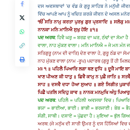
ਦਸ ਅਵਸਥਾਵਾਂ ‘ਚ ਵੰਡ ਕੇ ਗੁਰੂ ਸਾਹਿਬ ਨੇ ਮਨੁੱਖੀ ਜ
ਵਿੱਚ ਆਪਣੇ ਆਪ ਨੂੰ ਖਚਿਤ ਕਰਕੇ ਜੀਵਨ ਦੇ ਅਸਲ ਮਨੋਰਥ 
ੴ ਸਤਿ ਨਾਮੁ ਕਰਤਾ ਪੁਰਖੁ ਗੁਰ ਪ੍ਰਸਾਦਿ ॥ ਸਲੋਕੁ ਮ
ਨਾਨਕਾ ਮਨਿ ਮਾਨਿਐ ਸੁਖੁ ਹੋਇ ॥੧॥
ਪਦ ਅਰਥ:
ਹਿਵੈ ਘਰੁ = ਬਰਫ਼ ਦਾ ਘਰ, ਠੰਢਾਂ ਦਾ ਸੋਮਾ
ਵਾਲਾ, ਨਾਹ ਮੁੱਕਣ ਵਾਲਾ। ਮਨਿ ਮਾਨਿਐ = ਜੇ ਮਨ ਮੰਨ 
ਸਤਿਗੁਰੂ (ਨਾਮ ਦੀ ਦਾਤਿ) ਦੇਣ ਵਾਲਾ ਹੇ, ਗੁਰੂ ਠੰਡ ਦਾ ਸੋ
ਨਾਹ ਮੁੱਕਣ ਵਾਲਾ (ਨਾਮ -ਰੂਪ) ਪਦਾਰਥ (ਗੁਰੂ ਤੋਂ ਹੀ ਮਿਲ
ਮਃ ੧ ॥ ਪਹਿਲੈ ਪਿਆਰਿ ਲਗਾ ਥਣ ਦੁਧਿ ॥ ਦੂਜੈ ਮਾਇ ਬਾਪ
ਖਾਣ ਪੀਅਣ ਕੀ ਧਾਤੁ ॥ ਛਿਵੈ ਕਾਮੁ ਨ ਪੁਛੈ ਜਾਤਿ ॥ ਸਤਵ
ਸਾਹ ॥ ਦਸਵੈ ਦਧਾ ਹੋਆ ਸੁਆਹ ॥ ਗਏ ਸਿਗੀਤ ਪੁ
ਪਿਛੈ ਪਤਲਿ ਸਦਿਹੁ ਕਾਵ ॥ ਨਾਨਕ ਮਨਮੁਖਿ ਅੰਧੁ ਪਿਆਰੁ ॥
ਪਦ ਅਰਥ:
ਪਹਿਲੈ = ਪਹਿਲੀ ਅਵਸਥਾ ਵਿਚ। ਪਿਆਰਿ = 
ਭਯਾ = ਭਾਈਆ, ਭਾਈ। ਭਾਭੀ = ਭਰਜਾਈ। ਬੇਬ = ਭੈਣ।
ਸੰਗੀ, ਸਾਥੀ। ਦਸਾਏ = ਪੁੱਛਦਾ ਹੈ। ਮੁਇਆ = ਭੁੱਲ ਗਿ
ਅਰਥ: (ਜੇ ਮਨੁੱਖ ਦੀ ਸਾਰੀ ਉਮਰ ਨੂੰ ਦਸ ਹਿੱਸਿਆਂ ਵਿਚ