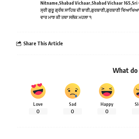
Nitname
Shabad Vichaar
Shabad Vichaar 165
Sri
ਸ੍ਰੀ ਗੁਰੂ ਗ੍ਰੰਥ ਸਾਹਿਬ ਦੀ ਬਾਣੀ
ਗੁਰਬਾਣੀ
ਗੁਰਬਾਣੀ ਵਿਆਖਿਆ
ਵਾਰ ਮਾਝ ਕੀ ਤਥਾ ਸਲੋਕ ਮਹਲਾ ੧
Share This Article
What do 
Love
Sad
Happy
S
0
0
0