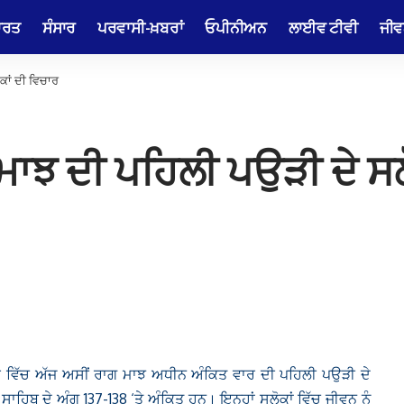
ਾਰਤ
ਸੰਸਾਰ
ਪਰਵਾਸੀ-ਖ਼ਬਰਾਂ
ਓਪੀਨੀਅਨ
ਲਾਈਵ ਟੀਵੀ
ਜੀਵ
ਕਾਂ ਦੀ ਵਿਚਾਰ
ਾਝ ਦੀ ਪਹਿਲੀ ਪਉੜੀ ਦੇ ਸਲ
ਰ ਵਿੱਚ ਅੱਜ ਅਸੀਂ ਰਾਗ ਮਾਝ ਅਧੀਨ ਅੰਕਿਤ ਵਾਰ ਦੀ ਪਹਿਲੀ ਪਉੜੀ ਦੇ
ਸਾਹਿਬ ਦੇ ਅੰਗ 137-138 ‘ਤੇ ਅੰਕਿਤ ਹਨ। ਇਨ੍ਹਾਂ ਸਲੋਕਾਂ ਵਿੱਚ ਜੀਵਨ ਨੂੰ