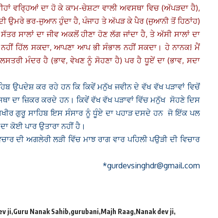
 ਵੀਹਾਂ ਵਰ੍ਹਿਆਂ ਦਾ ਹੋ ਕੇ ਕਾਮ-ਚੇਸ਼ਟਾ ਵਾਲੀ ਅਵਸਥਾ ਵਿਚ (ਅੱਪੜਦਾ ਹੈ),
ਦੀ ਉਮਰੇ ਭਰ-ਜੁਆਨ ਹੁੰਦਾ ਹੈ, ਪੰਜਾਹ ਤੇ ਅੱਪੜ ਕੇ ਪੈਰ (ਜੁਆਨੀ ਤੋਂ ਹਿਠਾਂਹ)
ੈ ਸੱਤਰ ਸਾਲਾਂ ਦਾ ਜੀਵ ਅਕਲੋਂ ਹੀਣਾ ਹੋਣ ਲੱਗ ਜਾਂਦਾ ਹੈ, ਤੇ ਅੱਸੀ ਸਾਲਾਂ ਦਾ
ਂ ਹੀ ਨਹੀਂ ਹਿੱਲ ਸਕਦਾ, ਆਪਣਾ ਆਪ ਭੀ ਸੰਭਾਲ ਨਹੀਂ ਸਕਦਾ।
ਹੇ ਨਾਨਕ! ਮੈਂ
ਸਤਰੀ ਮੰਦਰ ਹੈ (ਭਾਵ, ਵੇਖਣ ਨੂੰ ਸੋਹਣਾ ਹੈ) ਪਰ ਹੈ ਧੂਏਂ ਦਾ (ਭਾਵ, ਸਦਾ
ਿਬ ਉਪਦੇਸ਼ ਕਰ ਰਹੇ ਹਨ ਕਿ ਕਿਵੇਂ ਮਨੁੱਖ ਜਵੀਨ ਦੇ ਵੱਖ ਵੱਖ ਪੜਾਵਾਂ ਵਿਚੋਂ
ਥਾ ਦਾ ਜ਼ਿਕਰ ਕਰਦੇ ਹਨ। ਕਿਵੇਂ ਵੱਖ ਵੱਖ ਪੜਾਵਾਂ ਵਿੱਚ ਮਨੁੱਖ ਸੋਹਣੇ ਦਿਸ
ੀਰ ਗੁਰੂ ਸਾਹਿਬ ਇਸ ਸੰਸਾਰ ਨੂੰ ਧੂੰਏ ਦਾ ਪਹਾੜ ਦਸਦੇ ਹਨ ਜੋ ਇੱਕ ਪਲ
ੱਖ ਦਾ ਕੋਈ ਪਾਰ ਉਤਾਰਾ ਨਹੀਂ ਹੈ।
 ਵਿਚਾਰ ਦੀ ਅਗਲੇਰੀ ਲੜੀ ਵਿੱਚ ਮਾਝ ਰਾਗ ਵਾਰ ਪਹਿਲੀ ਪਉੜੀ ਦੀ ਵਿਚਾਰ
*gurdevsinghdr@gmail.com
v ji
Guru Nanak Sahib
gurubani
Majh Raag
Nanak dev ji