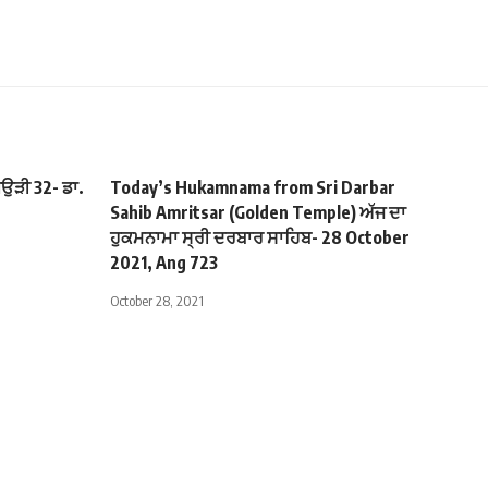
ਉੜੀ 32- ਡਾ.
Today’s Hukamnama from Sri Darbar
Sahib Amritsar (Golden Temple) ਅੱਜ ਦਾ
ਹੁਕਮਨਾਮਾ ਸ੍ਰੀ ਦਰਬਾਰ ਸਾਹਿਬ- 28 October
2021, Ang 723
October 28, 2021