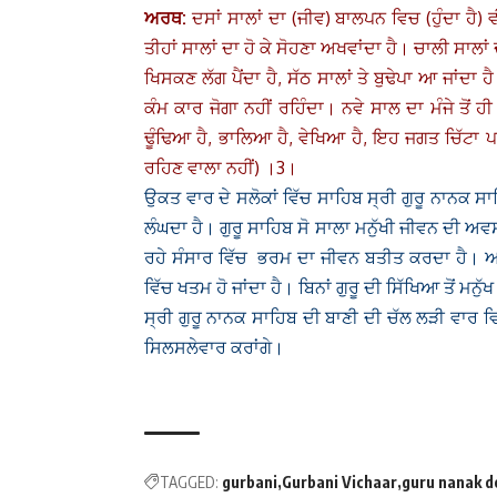
ਅਰਥ:
ਦਸਾਂ ਸਾਲਾਂ ਦਾ (ਜੀਵ) ਬਾਲਪਨ ਵਿਚ (ਹੁੰਦਾ ਹੈ)
ਤੀਹਾਂ ਸਾਲਾਂ ਦਾ ਹੋ ਕੇ ਸੋਹਣਾ ਅਖਵਾਂਦਾ ਹੈ। ਚਾਲੀ ਸਾਲਾਂ 
ਖਿਸਕਣ ਲੱਗ ਪੈਂਦਾ ਹੈ, ਸੱਠ ਸਾਲਾਂ ਤੇ ਬੁਢੇਪਾ ਆ ਜਾਂਦਾ ਹ
ਕੰਮ ਕਾਰ ਜੋਗਾ ਨਹੀਂ ਰਹਿੰਦਾ। ਨਵੇ ਸਾਲ ਦਾ ਮੰਜੇ ਤੋ
ਢੂੰਢਿਆ ਹੈ, ਭਾਲਿਆ ਹੈ, ਵੇਖਿਆ ਹੈ, ਇਹ ਜਗਤ ਚਿੱਟਾ ਪਲ
ਰਹਿਣ ਵਾਲਾ ਨਹੀਂ) ।3।
ਉਕਤ ਵਾਰ ਦੇ ਸਲੋਕਾਂ ਵਿੱਚ ਸਾਹਿਬ ਸ੍ਰੀ ਗੁਰੂ ਨਾਨਕ ਸਾਹ
ਲੰਘਦਾ ਹੈ। ਗੁਰੂ ਸਾਹਿਬ ਸੋ ਸਾਲਾ ਮਨੁੱਖੀ ਜੀਵਨ ਦੀ ਅਵਸ
ਰਹੇ ਸੰਸਾਰ ਵਿੱਚ ਭਰਮ ਦਾ ਜੀਵਨ ਬਤੀਤ ਕਰਦਾ ਹੈ। ਅਖ
ਵਿੱਚ ਖਤਮ ਹੋ ਜਾਂਦਾ ਹੈ। ਬਿਨਾਂ ਗੁਰੂ ਦੀ ਸਿੱਖਿਆ ਤੋਂ ਮਨੁ
ਸ੍ਰੀ ਗੁਰੂ ਨਾਨਕ ਸਾਹਿਬ ਦੀ ਬਾਣੀ ਦੀ ਚੱਲ ਲੜੀ ਵਾਰ
ਸਿਲਸਲੇਵਾਰ
ਕਰਾਂਗੇ।
TAGGED:
gurbani
Gurbani Vichaar
guru nanak de