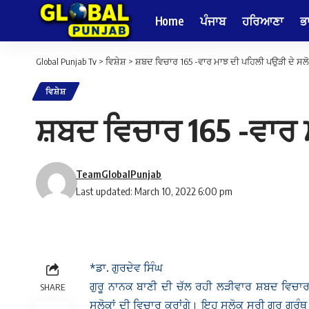
Home
ਪੰਜਾਬ
ਹਰਿਆਣਾ
ਭ
Global Punjab Tv
>
ਵਿਸ਼ੇਸ਼
>
ਸ਼ਬਦ ਵਿਚਾਰ 165 -ਵਾਰ ਮਾਝ ਦੀ ਪਹਿਲੀ ਪਉੜੀ ਦੇ ਸਲੋ
ਵਿਸ਼ੇਸ਼
ਸ਼ਬਦ ਵਿਚਾਰ 165 -ਵਾਰ ਮ
TeamGlobalPunjab
Last updated: March 10, 2022 6:00 pm
*ਡਾ. ਗੁਰਦੇਵ ਸਿੰਘ
ਗੁਰੂ ਨਾਨਕ ਬਾਣੀ ਦੀ ਚੱਲ ਰਹੀ ਲੜੀਵਾਰ ਸ਼ਬਦ ਵਿਚਾ
SHARE
ਸਲੋਕਾਂ ਦੀ ਵਿਚਾਰ ਕਰਾਂਗੇ। ਇਹ ਸਲੋਕ ਸ੍ਰੀ ਗੁਰੂ ਗ੍ਰੰਥ 