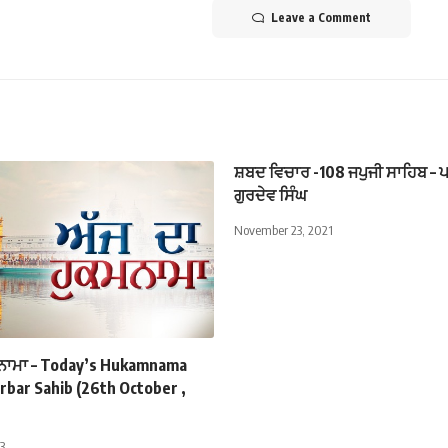
Leave a Comment
ਸ਼ਬਦ ਵਿਚਾਰ -108 ਜਪੁਜੀ ਸਾਹਿਬ – ਪ
ਗੁਰਦੇਵ ਸਿੰਘ
November 23, 2021
ਮਨਾਮਾ – Today’s Hukamnama
rbar Sahib (26th October ,
3