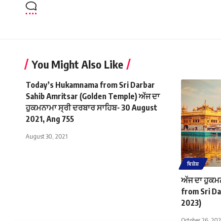
You Might Also Like
Today’s Hukamnama from Sri Darbar
Sahib Amritsar (Golden Temple) ਅੱਜ ਦਾ
ਹੁਕਮਨਾਮਾ ਸ੍ਰੀ ਦਰਬਾਰ ਸਾਹਿਬ- 30 August
2021, Ang 755
August 30, 2021
ਵਿਸ਼ੇਸ਼
ਅੱਜ ਦਾ ਹੁਕ
from Sri Da
2023)
October 26, 202