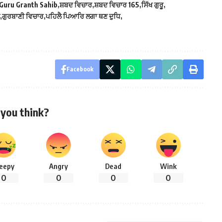
 Guru Granth Sahib
ਸ਼ਬਦ ਵਿਚਾਰ
ਸ਼ਬਦ ਵਿਚਾਰ 165
ਸਿੱਖ ਗੁਰੂ
ਗੁਰਬਾਣੀ ਵਿਚਾਰ
ਪਹਿਲੈ ਪਿਆਰਿ ਲਗਾ ਥਣ ਦੁਧਿ
Facebook
you think?
leepy
Angry
Dead
Wink
0
0
0
0