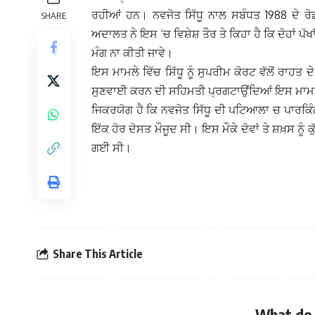
ਰਹੀਆਂ ਹਨ। ਨਵਜੋਤ ਸਿੱਧੂ ਨਾਲ ਸਬੰਧਤ 1988 ਦੇ ਰੋਡ
SHARE
ਅਦਾਲਤ ਨੇ ਇਸ ‘ਚ ਵਿਸ਼ੇਸ਼ ਤੌਰ ਤੇ ਕਿਹਾ ਹੈ ਕਿ ਦੋਹਾਂ ਪ
ਮੰਗ ਨਾ ਕੀਤੀ ਜਾਵੇ।
ਇਸ ਮਾਮਲੇ ਵਿੱਚ ਸਿੱਧੂ ਨੂੰ ਸੁਪਰੀਮ ਕੋਰਟ ਵੱਲੋਂ ਰਾਹ
ਸੁਣਵਾਈ ਕਰਨ ਦੀ ਸਹਿਮਤੀ ਪ੍ਰਗਟਾਉਂਦਿਆਂ ਇਸ ਮਾਮਲ
ਜਿਕਰਯੋਗ ਹੈ ਕਿ ਨਵਜੋਤ ਸਿੱਧੂ ਦੀ ਪਟਿਆਲਾ ਚ ਪਾਰਕਿੰਗ
ਇੱਕ ਹੋਰ ਦੋਸਤ ਮੌਜੂਦ ਸੀ। ਇਸ ਮੌਕੇ ਦੋਵਾਂ ਤੇ ਸ਼ਖ਼ਸ ਨੂ
ਗਈ ਸੀ।
Share This Article
What do 