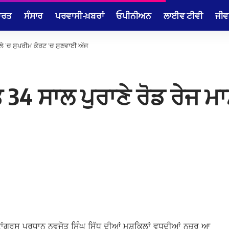
ਾਰਤ
ਸੰਸਾਰ
ਪਰਵਾਸੀ-ਖ਼ਬਰਾਂ
ਓਪੀਨੀਅਨ
ਲਾਈਵ ਟੀਵੀ
ਜੀਵ
ਮਲੇ ’ਚ ਸੁਪਰੀਮ ਕੋਰਟ ‘ਚ ਸੁਣਵਾਈ ਅੱਜ
 34 ਸਾਲ ਪੁਰਾਣੇ ਰੋਡ ਰੇਜ ਮ
ਬ ਕਾਂਗਰਸ ਪ੍ਰਧਾਨ ਨਵਜੋਤ ਸਿੰਘ ਸਿੱਧੂ ਦੀਆਂ ਮੁਸ਼ਕਿਲਾਂ ਵਧਦੀਆਂ ਨਜ਼ਰ ਆ