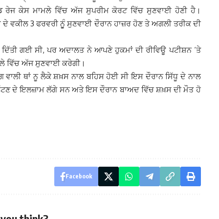
 ਰੇਜ ਕੇਸ ਮਾਮਲੇ ਵਿੱਚ ਅੱਜ ਸੁਪਰੀਮ ਕੋਰਟ ਵਿੱਚ ਸੁਣਵਾਈ ਹੋਣੀ ਹੈ।
ੱਖਾਂ ਦੇ ਵਕੀਲ 3 ਫਰਵਰੀ ਨੁੂੰ ਸੁਣਵਾਈ ਦੌਰਾਨ ਹਾਜ਼ਰ ਹੋਣ ਤੇ ਅਗਲੀ ਤਰੀਕ ਦੀ
ਤ ਦੇ ਦਿੱਤੀ ਗਈ ਸੀ, ਪਰ ਅਦਾਲਤ ਨੇ ਆਪਣੇ ਹੁਕਮਾਂ ਦੀ ਰੀਵਿਊ ਪਟੀਸ਼ਨ ‘ਤੇ
ੇ ਵਿੱਚ ਅੱਜ ਸੁਣਵਾਈ ਕਰੇਗੀ।
 ਵਾਲੀ ਥਾਂ ਨੂ ਲੈਕੇ ਸ਼ਖ਼ਸ ਨਾਲ ਬਹਿਸ ਹੋਈ ਸੀ ਇਸ ਦੌਰਾਨ ਸਿੱਧੂ ਦੇ ਨਾਲ
ੰ ਕੁੱਟਣ ਦੇ ਇਲਜ਼ਾਮ ਲੱਗੇ ਸਨ ਅਤੇ ਇਸ ਦੌਰਾਨ ਬਾਅਦ ਵਿੱਚ ਸ਼ਖ਼ਸ ਦੀ ਮੌਤ ਹੋ
Facebook
you think?