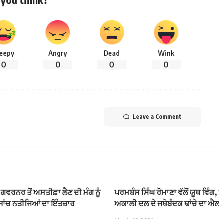
leepy
Angry
Dead
Wink
0
0
0
0
Leave a Comment
ਗਵਰਨਰ ਤੋਂ ਅਸਤੀਫ਼ਾ ਲੈਣ ਦੀ ਮੰਗ ਨੂੰ
ਪਰਮਬੰਸ ਸਿੰਘ ਰੋਮਾਣਾ ਵੱਲੋਂ ਯੂਥ ਵਿੰਗ,
ਜਾਂਚ ਨਤੀਜਿਆਂ ਦਾ ਇੰਤਜ਼ਾਰ
ਅਕਾਲੀ ਦਲ ਦੇ ਜਥੇਬੰਦਕ ਢਾਂਚੇ ਦਾ ਐ