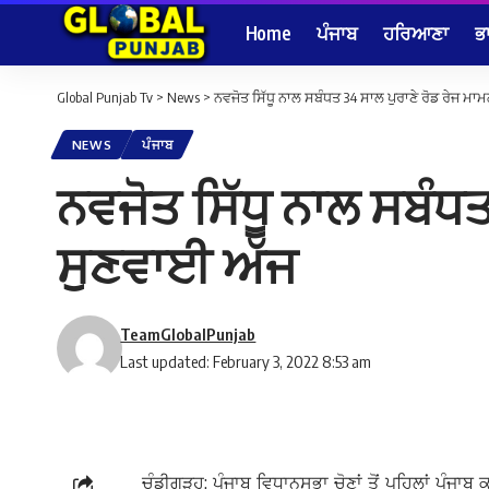
Home
ਪੰਜਾਬ
ਹਰਿਆਣਾ
ਭ
Global Punjab Tv
>
News
>
ਨਵਜੋਤ ਸਿੱਧੂ ਨਾਲ ਸਬੰਧਤ 34 ਸਾਲ ਪੁਰਾਣੇ ਰੋਡ ਰੇਜ ਮਾ
NEWS
ਪੰਜਾਬ
ਨਵਜੋਤ ਸਿੱਧੂ ਨਾਲ ਸਬੰਧਤ
ਸੁਣਵਾਈ ਅੱਜ
TeamGlobalPunjab
Last updated: February 3, 2022 8:53 am
ਚੰਡੀਗੜ੍ਹ: ਪੰਜਾਬ ਵਿਧਾਨਸਭਾ ਚੋਣਾਂ ਤੋਂ ਪਹਿਲਾਂ ਪੰਜਾ