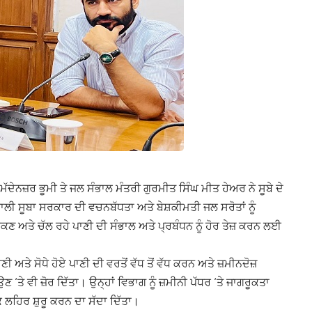
 ਮੱਦੇਨਜ਼ਰ ਭੂਮੀ ਤੇ ਜਲ ਸੰਭਾਲ ਮੰਤਰੀ ਗੁਰਮੀਤ ਸਿੰਘ ਮੀਤ ਹੇਅਰ ਨੇ ਸੂਬੇ ਦੇ
ਾਲੀ ਸੂਬਾ ਸਰਕਾਰ ਦੀ ਵਚਨਬੱਧਤਾ ਅਤੇ ਬੇਸ਼ਕੀਮਤੀ ਜਲ ਸਰੋਤਾਂ ਨੂੰ
ਲੀਕਣ ਅਤੇ ਚੱਲ ਰਹੇ ਪਾਣੀ ਦੀ ਸੰਭਾਲ ਅਤੇ ਪ੍ਰਬੰਧਨ ਨੂੰ ਹੋਰ ਤੇਜ਼ ਕਰਨ ਲਈ
ਅਤੇ ਸੋਧੇ ਹੋਏ ਪਾਣੀ ਦੀ ਵਰਤੋਂ ਵੱਧ ਤੋਂ ਵੱਧ ਕਰਨ ਅਤੇ ਜ਼ਮੀਨਦੋਜ਼
ਉਣ ‘ਤੇ ਵੀ ਜ਼ੋਰ ਦਿੱਤਾ। ਉਨ੍ਹਾਂ ਵਿਭਾਗ ਨੂੰ ਜ਼ਮੀਨੀ ਪੱਧਰ ‘ਤੇ ਜਾਗਰੂਕਤਾ
 ਲਹਿਰ ਸ਼ੁਰੂ ਕਰਨ ਦਾ ਸੱਦਾ ਦਿੱਤਾ।