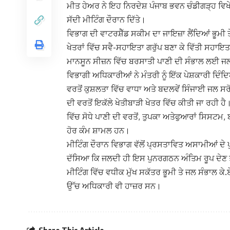
ਮੀਤ ਹੇਅਰ ਨੇ ਇਹ ਨਿਰਦੇਸ਼ ਪੰਜਾਬ ਭਵਨ ਚੰਡੀਗੜ੍ਹ ਵਿਖ
ਸੱਦੀ ਮੀਟਿੰਗ ਦੌਰਾਨ ਦਿੱਤੇ।
ਵਿਭਾਗ ਦੀ ਵਾਟਰਸ਼ੈੱਡ ਸਕੀਮ ਦਾ ਜਾਇਜ਼ਾ ਲੈਂਦਿਆਂ ਭੂਮੀ ਤੇ
ਖੇਤਰਾਂ ਵਿੱਚ ਸਵੈ-ਸਹਾਇਤਾ ਗਰੁੱਪ ਬਣਾ ਕੇ ਵਿੱਤੀ ਸਹਾਇਤਾ ਪ੍
ਮਾਨਸੂਨ ਸੀਜ਼ਨ ਵਿੱਚ ਬਰਸਾਤੀ ਪਾਣੀ ਦੀ ਸੰਭਾਲ ਲਈ ਜਲ ਤਲ
ਵਿਭਾਗੀ ਅਧਿਕਾਰੀਆਂ ਨੇ ਮੰਤਰੀ ਨੂੰ ਇੱਕ ਪੇਸ਼ਕਾਰੀ ਦਿੰਦਿ
ਵਰਤੋਂ ਕੁਸ਼ਲਤਾ ਵਿੱਚ ਵਾਧਾ ਅਤੇ ਬਦਲਵੇਂ ਸਿੰਜਾਈ ਜਲ ਸਰੋ
ਦੀ ਵਰਤੋਂ ਇਕੱਲੇ ਖੇਤੀਬਾੜੀ ਖੇਤਰ ਵਿੱਚ ਕੀਤੀ ਜਾ ਰਹੀ ਹ
ਵਿੱਚ ਸੋਧੇ ਪਾਣੀ ਦੀ ਵਰਤੋਂ, ਤੁਪਕਾ ਅਤੇਫੁਆਰਾਂ ਸਿਸਟਮ,
ਹੋਰ ਕੰਮ ਸ਼ਾਮਲ ਹਨ।
ਮੀਟਿੰਗ ਦੌਰਾਨ ਵਿਭਾਗ ਵੱਲੋਂ ਪ੍ਰਸਤਾਵਿਤ ਅਸਾਮੀਆਂ ਦੇ
ਦੱਸਿਆ ਕਿ ਜਲਦੀ ਹੀ ਇਸ ਪੁਨਰਗਠਨ ਅੰਤਿਮ ਰੂਪ ਦੇਣ ਤ
ਮੀਟਿੰਗ ਵਿੱਚ ਵਧੀਕ ਮੁੱਖ ਸਕੱਤਰ ਭੂਮੀ ਤੇ ਜਲ ਸੰਭਾਲ ਕੇ.
ਉੱਚ ਅਧਿਕਾਰੀ ਵੀ ਹਾਜ਼ਰ ਸਨ।