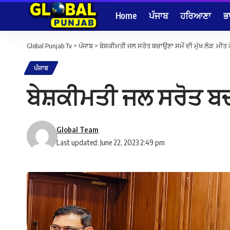
Home
ਪੰਜਾਬ
ਹਰਿਆਣਾ
ਭ
Global Punjab Tv
>
ਪੰਜਾਬ
>
ਬੇਸ਼ਕੀਮਤੀ ਜਲ ਸਰੋਤ ਬਚਾਉਣਾ ਸਮੇਂ ਦੀ ਮੁੱਖ ਲੋੜ: ਮੀਤ
ਪੰਜਾਬ
ਬੇਸ਼ਕੀਮਤੀ ਜਲ ਸਰੋਤ ਬਚਾ
Global Team
Last updated: June 22, 2023 2:49 pm