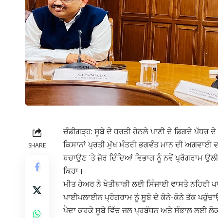
ਚੰਡੀਗੜ੍ਹ: ਸੂਬੇ ਦੇ ਧਰਤੀ ਹੇਠਲੇ ਪਾਣੀ ਦੇ ਡਿਗਦੇ ਪੱਧਰ ਦੇ
ਕਿਸਾਨਾਂ ਪ੍ਰਤੀ ਮੁੱਖ ਮੰਤਰੀ ਭਗਵੰਤ ਮਾਨ ਦੀ ਅਗਵਾਈ ਵ
SHARE
ਬਚਾਉਣ ‘ਤੇ ਜ਼ੋਰ ਦਿੰਦਿਆਂ ਵਿਭਾਗ ਨੂੰ ਨਵੇਂ ਪ੍ਰੋਗਰਾਮ ਉ
ਕਿਹਾ।
ਮੀਤ ਹੇਅਰ ਨੇ ਖੇਤੀਬਾੜੀ ਲਈ ਸਿੰਜਾਈ ਵਾਸਤੇ ਨਹਿਰੀ ਪਾਣੀ 
ਪਾਈਪਲਾਈਨ ਪ੍ਰੋਗਰਾਮ ਨੂੰ ਸੂਬੇ ਦੇ ਕੋਨੇ-ਕੋਨੇ ਤੱਕ ਪਹੁੰਚਾ
ਪੈਦਾ ਕਰਕੇ ਸੂਬੇ ਵਿੱਚ ਜਲ ਪ੍ਰਬੰਧਨ ਅਤੇ ਸੰਭਾਲ ਲਈ ਲੋਕ