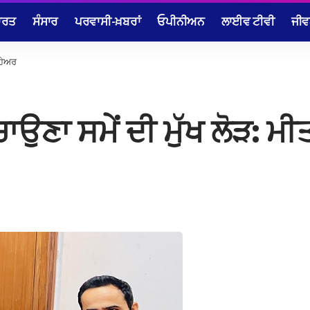
ਾਰਤ
ਸੰਸਾਰ
ਪਰਵਾਸੀ-ਖ਼ਬਰਾਂ
ਓਪੀਨੀਅਨ
ਲਾਈਵ ਟੀਵੀ
ਜੀਵ
 ਹੇਅਰ
ਉਣਾ ਸਮੇਂ ਦੀ ਮੁੱਖ ਲੋੜ: ਮ