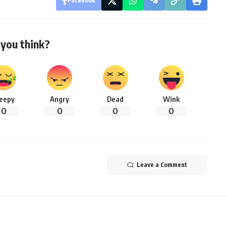
Facebook
you think?
leepy
Angry
Dead
Wink
0
0
0
0
Leave a Comment