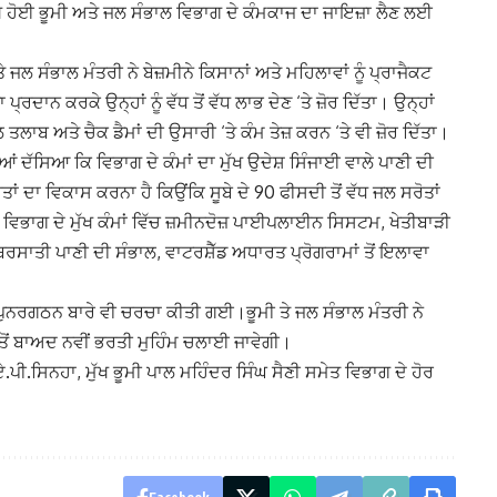
ੇ ਹੋਈ ਭੂਮੀ ਅਤੇ ਜਲ ਸੰਭਾਲ ਵਿਭਾਗ ਦੇ ਕੰਮਕਾਜ ਦਾ ਜਾਇਜ਼ਾ ਲੈਣ ਲਈ
 ਜਲ ਸੰਭਾਲ ਮੰਤਰੀ ਨੇ ਬੇਜ਼ਮੀਨੇ ਕਿਸਾਨਾਂ ਅਤੇ ਮਹਿਲਾਵਾਂ ਨੂੰ ਪ੍ਰਾਜੈਕਟ
ਰਦਾਨ ਕਰਕੇ ਉਨ੍ਹਾਂ ਨੂੰ ਵੱਧ ਤੋਂ ਵੱਧ ਲਾਭ ਦੇਣ ‘ਤੇ ਜ਼ੋਰ ਦਿੱਤਾ। ਉਨ੍ਹਾਂ
ਾਬ ਅਤੇ ਚੈਕ ਡੈਮਾਂ ਦੀ ਉਸਾਰੀ ‘ਤੇ ਕੰਮ ਤੇਜ਼ ਕਰਨ ‘ਤੇ ਵੀ ਜ਼ੋਰ ਦਿੱਤਾ।
ਆਂ ਦੱਸਿਆ ਕਿ ਵਿਭਾਗ ਦੇ ਕੰਮਾਂ ਦਾ ਮੁੱਖ ਉਦੇਸ਼ ਸਿੰਜਾਈ ਵਾਲੇ ਪਾਣੀ ਦੀ
ਤਾਂ ਦਾ ਵਿਕਾਸ ਕਰਨਾ ਹੈ ਕਿਉਂਕਿ ਸੂਬੇ ਦੇ 90 ਫੀਸਦੀ ਤੋਂ ਵੱਧ ਜਲ ਸਰੋਤਾਂ
ੈ।ਵਿਭਾਗ ਦੇ ਮੁੱਖ ਕੰਮਾਂ ਵਿੱਚ ਜ਼ਮੀਨਦੋਜ਼ ਪਾਈਪਲਾਈਨ ਸਿਸਟਮ, ਖੇਤੀਬਾੜੀ
 ਬਰਸਾਤੀ ਪਾਣੀ ਦੀ ਸੰਭਾਲ, ਵਾਟਰਸ਼ੈੱਡ ਅਧਾਰਤ ਪ੍ਰੋਗਰਾਮਾਂ ਤੋਂ ਇਲਾਵਾ
 ਪੁਨਰਗਠਨ ਬਾਰੇ ਵੀ ਚਰਚਾ ਕੀਤੀ ਗਈ।ਭੂਮੀ ਤੇ ਜਲ ਸੰਭਾਲ ਮੰਤਰੀ ਨੇ
ੋਂ ਬਾਅਦ ਨਵੀਂ ਭਰਤੀ ਮੁਹਿੰਮ ਚਲਾਈ ਜਾਵੇਗੀ।
ਏ.ਪੀ.ਸਿਨਹਾ, ਮੁੱਖ ਭੂਮੀ ਪਾਲ ਮਹਿੰਦਰ ਸਿੰਘ ਸੈਣੀ ਸਮੇਤ ਵਿਭਾਗ ਦੇ ਹੋਰ