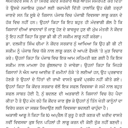
ਅਮਰਿੰਦਰ ਸੰਘ ਨੇ ਤਾਂ ਸਿਰਫ ਕੇਂਦਰ ਸਰਕਾਰ ਅੱਗੇ ਆਤਮ ਸਮਰਪਣ ਕਰ ਦਿੱਤਾ
ਤੇ ਉਸਦੇ ਨਜਾਇਜ਼ ਹੁਕਮਾਂ ਲਈ ਰਜ਼ਾਮੰਦੀ ਦਿੱਤੀ ਹਾਲਾਂਕਿ ਉਹ ਚੰਗੀ ਤਰ੍ਹਾਂ
ਜਾਣਦੇ ਸਨ ਕਿ ਸੂਬੇ ਦੇ ਕਿਸਾਨ ਪੰਜਾਬ ਵਿਚ ਪੰਜਾਬੀ ਵਿਵਸਥਾ ਲਾਗੂ ਕਰਨ ਦੇ
ਹੱਕ ਵਿਚ ਨਹੀਂ ਹਨ। ਉਹਨਾਂ ਕਿਹਾ ਕਿ ਇਹ ਬਹੁਤ ਹੀ ਮੰਦਭਾਗੀ ਗੱਲ ਹੈ ਕਿ
ਕਿਸਾਨਾਂ ਦੀਆਂ ਭਾਵਨਾਵਾਂ ਤੋਂ ਜਾਣੂ ਹੋਣ ਦੇ ਬਾਵਜੂਦ ਹੁਣ ਵੀ ਮੁੱਖ ਮੰਤਰੀ ਨੇ ਕੇਂਦਰ
ਨੂੰ ਇਹ ਨਹੀਂ ਕਿਹਾ ਕਿ ਸੂਬਾ ਡੀ ਬੀ ਟੀ ਸਕੀਮ ਲਾਗੂ ਨਹੀਂ ਕਰੇਗਾ।
ਡਾ. ਦਲਜੀਤ ਸਿੰਘ ਚੀਮਾ ਨੇ ਕੇਂਦਰ ਸਰਕਾਰ ਨੁੰ ਆਖਿਆ ਕਿ ਉਹ ਡੀ ਬੀ ਟੀ
ਸਕੀਮ ਨੂੰ ਪੰਜਾਬ ਵਿਚ ਧੱਕੇ ਨਾਲ ਲਾਗੂ ਕਰਨ ਦੇ ਆਪਣੇ ਫੈਸਲੇ ’ਤੇ ਮੁੜ ਵਿਚਾਰ
ਕਰੇ। ਉਹਨਾਂ ਕਿਹਾ ਕਿ ਪੰਜਾਬ ਵਿਚ ਇਕ ਆਮ ਸਹਿਮਤੀ ਬਣ ਗਈ ਹੈ ਕਿ ਇਸ
ਸਕੀਮ ਨਾਲ ਮਾਮਲਾ ਹੋਰ ਗੁੰਝਲਦਾਰ ਹੋ ਜਾਵੇਗਾ। ਉਹਨਾਂ ਕਿਹਾ ਕਿ ਜਿਹੜੇ
ਕਿਸਾਨਾਂ ਨੇ ਐਨ ਆਰ ਆਈਜ਼ ਤੋਂ ਜ਼ਮੀਨਾਂ ਠੇਕੇ ’ਤੇ ਲਈਆਂ ਹਨ, ਉਹ ਪ੍ਰਭਾਵਤ
ਹੋਣਗੇ ਤੇ ਉਹਨਾਂ ਦੇ ਹਿੱਤਾਂ ਦੀ ਰਾਖੀ ਵਾਸਤੇ ਢੁਕਵੇਂ ਪ੍ਰਬੰਧ ਨਹੀਂ ਕੀਤੇ ਗਏ।
ਉਹਨਾਂ ਕਿਹਾ ਕਿ ਕੇਂਦਰ ਸਰਕਾਰ ਵੱਲੋਂ ਇਕ ਸਫਲ ਵਿਵਸਥਾ ਜੋ ਸਮੇਂ ਨਾਲ ਬਹੁਤ
ਸਫਲ ਸਾਬਤ ਹੋਈ ਹੈ, ਨੁੰ ਬਦਲਣ ਦੀ ਅੜਬਾਈ ਨੇ ਕਿਸਾਨਾਂ ਵਿਚ ਰੋਹ ਪੈਦਾ
ਕੀਤਾ ਹੈ ਤੇ ਉਹ ਮੰਨ ਰਹੇ ਕਿ ਕੇਂਦਰ ਜਾਣ ਬੁੱਝ ਕੇ ਉਹਨਾਂ ਨੁੰ ਤਿੰਨ ਖੇਤੀ ਕਾਨੂੰਨਾਂ ਦਾ
ਵਿਰੋਧ ਕਰਨ ਦਾ ਸਬਕ ਸਿਖਾਉਣ ਲਈ ਵਿਵਸਥਾ ਬਦਲਣੀ ਚਾਹੁੰਦਾ ਹੈ।
ਅਕਾਲੀ ਆਗੂ ਨੇ ਕਿਹਾ ਕਿ 10 ਅਪ੍ਰੈਲ ਤੋਂ ਸ਼ੁਰੂ ਹੋ ਰਹੀ ਕਣਕ ਦੀ ਖਰੀਦ ਵਾਸਤੇ
ਨਵੀਂ ਵਿਵਸਥਾ ਕੁਝ ਦਿਨ ਪਹਿਲਾਂ ਹੀ ਲਾਗੂ ਕਰਨ ਦੀ ਕੋਈ ਤੁੱਕ ਨਹੀਂ ਬਣਦੀ।