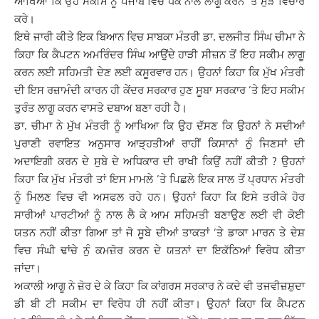
ਆਖਿਆ ਕਿ ਉਹ ਸਕੀਮ ਨੂੰ ਪੰਜਾਬ ਵਿਚ ਧੱਕੇ ਨਾਲ ਲਾਗੂ ਕਰਨ ’ਤੇ ਮੁੜ ਵਿਚਾਰ
ਕਰੇ।
ਇਥੇ ਜਾਰੀ ਕੀਤੇ ਇਕ ਬਿਆਨ ਵਿਚ ਸਾਬਕਾ ਮੰਤਰੀ ਡਾ. ਦਲਜੀਤ ਸਿੰਘ ਚੀਮਾ ਨੇ
ਕਿਹਾ ਕਿ ਕੈਪਟਨ ਅਮਰਿੰਦਰ ਸਿੰਘ ਆਉਂਦੇ ਹਾੜੀ ਸੀਜ਼ਨ ਤੋਂ ਇਹ ਸਕੀਮ ਲਾਗੂ
ਕਰਨ ਲਈ ਸਹਿਮਤੀ ਦੇਣ ਲਈ ਕਸੂਰਵਾਰ ਹਨ। ਉਹਨਾਂ ਕਿਹਾ ਕਿ ਮੁੱਖ ਮੰਤਰੀ
ਦੀ ਇਸ ਰਜ਼ਾਮੰਦੀ ਕਾਰਨ ਹੀ ਕੇਂਦਰ ਸਰਕਾਰ ਹੁਣ ਸੂਬਾ ਸਰਕਾਰ ’ਤੇ ਇਹ ਸਕੀਮ
ਤੁਰੰਤ ਲਾਗੂ ਕਰਨ ਵਾਸਤੇ ਦਬਾਅ ਬਣਾ ਰਹੀ ਹੈ।
ਡਾ. ਚੀਮਾ ਨੇ ਮੁੱਖ ਮੰਤਰੀ ਨੂੰ ਆਖਿਆ ਕਿ ਉਹ ਦੱਸਣ ਕਿ ਉਹਨਾਂ ਨੇ ਸਦੀਆਂ
ਪੁਰਾਣੀ ਰਵਾਇਤ ਅਨੁਸਾਰ ਆੜ੍ਹਤੀਆਂ ਰਾਹੀਂ ਕਿਸਾਨਾਂ ਨੁੰ ਜਿਣਸਾਂ ਦੀ
ਅਦਾਇਗੀ ਕਰਨ ਦੇ ਸੁਬੇ ਦੇ ਅਧਿਕਾਰ ਦੀ ਰਾਖੀ ਕਿਉਂ ਨਹੀਂ ਕੀਤੀ ? ਉਹਨਾਂ
ਕਿਹਾ ਕਿ ਮੁੱਖ ਮੰਤਰੀ ਤਾਂ ਇਸ ਮਾਮਲੇ ’ਤੇ ਪਿਛਲੇ ਇਕ ਸਾਲ ਤੋਂ ਪ੍ਰਧਾਨ ਮੰਤਰੀ
ਨੂੰ ਮਿਲਣ ਵਿਚ ਵੀ ਅਸਫਲ ਰਹੇ ਹਨ। ਉਹਨਾਂ ਕਿਹਾ ਕਿ ਇਸੇ ਤਰੀਕੇ ਹੋਰ
ਸਾਰੀਆਂ ਪਾਰਟੀਆਂ ਨੂੰ ਨਾਲ ਲੈ ਕੇ ਆਮ ਸਹਿਮਤੀ ਬਣਾਉਣ ਲਈ ਵੀ ਕੋਈ
ਯਤਨ ਨਹੀਂ ਕੀਤਾ ਗਿਆ ਤਾਂ ਜੋ ਸੂਬੇ ਦੀਆਂ ਤਾਕਤਾਂ ’ਤੇ ਡਾਕਾ ਮਾਰਨ ਤੇ ਦੇਸ਼
ਵਿਚ ਸੰਘੀ ਢਾਂਚੇ ਨੁੰ ਕਮਜ਼ੋਰ ਕਰਨ ਦੇ ਯਤਨਾਂ ਦਾ ਇਕੱਠਿਆਂ ਵਿਰੋਧ ਕੀਤਾ
ਜਾਂਦਾ।
ਅਕਾਲੀ ਆਗੂ ਨੇ ਜ਼ੋਰ ਦੇ ਕੇ ਕਿਹਾ ਕਿ ਕਾਂਗਰਸ ਸਰਕਾਰ ਨੇ ਕਦੇ ਵੀ ਤਜਵੀਜ਼ਸ਼ੁਦਾ
ਡੀ ਬੀ ਟੀ ਸਕੀਮ ਦਾ ਵਿਰੋਧ ਹੀ ਨਹੀਂ ਕੀਤਾ। ਉਹਨਾਂ ਕਿਹਾ ਕਿ ਕੈਪਟਨ