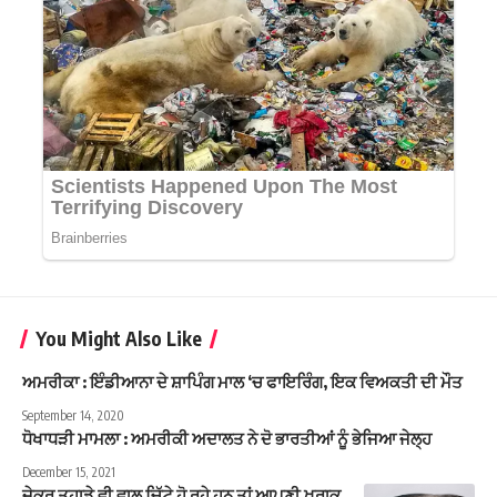
You Might Also Like
ਅਮਰੀਕਾ : ਇੰਡੀਆਨਾ ਦੇ ਸ਼ਾਪਿੰਗ ਮਾਲ ‘ਚ ਫਾਇਰਿੰਗ, ਇਕ ਵਿਅਕਤੀ ਦੀ ਮੌਤ
September 14, 2020
ਧੋਖਾਧੜੀ ਮਾਮਲਾ : ਅਮਰੀਕੀ ਅਦਾਲਤ ਨੇ ਦੋ ਭਾਰਤੀਆਂ ਨੂੰ ਭੇਜਿਆ ਜੇਲ੍ਹ
December 15, 2021
ਜੇਕਰ ਤੁਹਾਡੇ ਵੀ ਵਾਲ ਚਿੱਟੇ ਹੋ ਰਹੇ ਹਨ ਤਾਂ ਆਪਣੀ ਖ਼ੁਰਾਕ