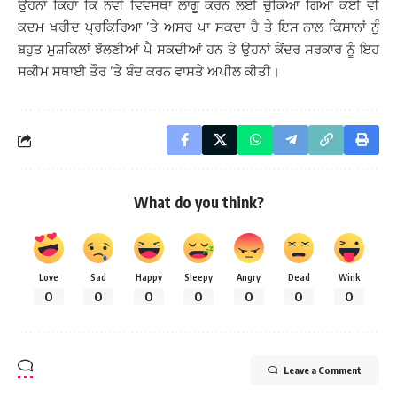
ਉਹਨਾਂ ਕਿਹਾ ਕਿ ਨਵੀਂ ਵਿਵਸਥਾ ਲਾਗੂ ਕਰਨ ਲਈ ਚੁੱਕਿਆ ਗਿਆ ਕੋਈ ਵੀ
ਕਦਮ ਖਰੀਦ ਪ੍ਰਕਿਰਿਆ ’ਤੇ ਅਸਰ ਪਾ ਸਕਦਾ ਹੈ ਤੇ ਇਸ ਨਾਲ ਕਿਸਾਨਾਂ ਨੁੰ
ਬਹੁਤ ਮੁਸ਼ਕਿਲਾਂ ਝੱਲਣੀਆਂ ਪੈ ਸਕਦੀਆਂ ਹਨ ਤੇ ਉਹਨਾਂ ਕੇਂਦਰ ਸਰਕਾਰ ਨੂੰ ਇਹ
ਸਕੀਮ ਸਥਾਈ ਤੌਰ ’ਤੇ ਬੰਦ ਕਰਨ ਵਾਸਤੇ ਅਪੀਲ ਕੀਤੀ।
What do you think?
Love
Sad
Happy
Sleepy
Angry
Dead
Wink
0
0
0
0
0
0
0
Leave a Comment