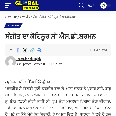
Aa
Font
Resizer
Global Punjab Tv
>
ਜੀਵਨ ਢੰਗ
>
ਸੰਗੀਤ ਦਾ ਕੋਹਿਨੂਰ ਸੀ ਐਸ.ਡੀ.ਬਰਮਨ
ਜੀਵਨ ਢੰਗ
ਸੰਗੀਤ ਦਾ ਕੋਹਿਨੂਰ ਸੀ ਐਸ.ਡੀ.ਬਰਮਨ
8 Min Read
TeamGlobalPunjab
Last updated: October 31, 2020 1:15 pm
-ਪ੍ਰੋ.ਪਰਮਜੀਤ ਸਿੰਘ ਨਿੱਕੇ ਘੁੰਮਣ
”ਤਦਬੀਰ ਸੇ ਬਿਗੜੀ ਹੂਈ ਤਕਦੀਰ ਬਨਾ ਲੇ, ਮਾਨਾ ਜਨਾਬ ਨੇ ਪੁਕਾਰ ਨਹੀਂ, ਬਾਬੂ
ਸਮਝੋ ਇਸ਼ਾਰੇ, ਕੋਰਾ ਕਾਗ਼ਜ਼ ਥਾ ਯੇ ਮਨ ਮੇਰਾ, ਮੇਰੇ ਸਪਨੋ ਕੀ ਰਾਨੀ ਕਬ ਆਏਗੀ
ਤੂ, ਇਕ ਲੜਕੀ ਭੀਗੀ ਭਾਗੀ ਸੀ, ਰੂਪ ਤੇਰਾ ਮਸਤਾਨਾ ਪਿਆਰ ਤੇਰਾ ਦੀਵਾਨਾ,
ਤੇਰੇ ਮੇਰੇ ਸਪਨੇ ਅਬ ਏਕ ਰੰਗ ਹੈਂ, ਨਾ ਤੁਮ ਹਮੇਂ ਜਾਨੋ, ਆਜ ਫਿਰ ਜੀਨੇ ਕੀ ਤਮੰਨਾ
ਹੈ, ਪੂਛੋ ਨਾ ਕੈਸੇ ਮੈਨੇ ਰੈਨ ਬਿਤਾਈ, ਹੈ ਅਪਨਾ ਦਿਲ ਤੋ ਆਵਾਰਾ, ਖਿਲਤੇ ਹੈਂ ਗੁਲ