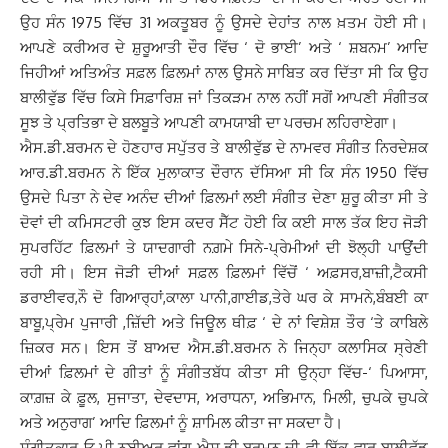
ਉਹ ਸੰਨ 1975 ਵਿੱਚ 31 ਅਕਤੂਬਰ ਨੂੰ ਉਸਦੇ ਦੇਹਾਂਤ ਨਾਲ ਖ਼ਤਮ ਹੋਈ ਸੀ।
ਆਪਣੇ ਕਰੀਅਰ ਦੇ ਸ਼ੁਰੂਆਤੀ ਦੌਰ ਵਿੱਚ ‘ ਦੋ ਭਾਈ’ ਅਤੇ ‘ ਸ਼ਬਨਮ’ ਆਦਿ
ਜਿਹੀਆਂ ਅਤਿਅੰਤ ਸਫ਼ਲ ਫ਼ਿਲਮਾਂ ਨਾਲ ਉਸਨੇ ਸਾਬਿਤ ਕਰ ਦਿੱਤਾ ਸੀ ਕਿ ਉਹ
ਬਾਲੀਵੁੱਡ ਵਿੱਚ ਕਿਸੇ ਸਿਫ਼ਾਰਿਸ਼ ਜਾਂ ਤਿਕੜਮ ਨਾਲ ਨਹੀਂ ਸਗੋਂ ਆਪਣੀ ਸੰਗੀਤਕ
ਸੂਝ ਤੇ ਪ੍ਰਤਿਭਾ ਦੇ ਬਲਬੂਤੇ ਆਪਣੀ ਕਾਮਯਾਬੀ ਦਾ ਪਰਚਮ ਲਹਿਰਾਏਗਾ।
ਐਸ.ਡੀ.ਬਰਮਨ ਦੇ ਹੋਣਹਾਰ ਸਪੁੱਤਰ ਤੇ ਬਾਲੀਵੁੱਡ ਦੇ ਨਾਮਵਰ ਸੰਗੀਤ ਨਿਰਦੇਸ਼ਕ
ਆਰ.ਡੀ.ਬਰਮਨ ਨੇ ਇੱਕ ਮੁਲਾਕਾਤ ਦੌਰਾਨ ਦੱਸਿਆ ਸੀ ਕਿ ਸੰਨ 1950 ਵਿੱਚ
ਉਸਦੇ ਪਿਤਾ ਨੇ ਦੇਵ ਅਨੰਦ ਦੀਆਂ ਫ਼ਿਲਮਾਂ ਲਈ ਸੰਗੀਤ ਦੇਣਾ ਸ਼ੁਰੂ ਕੀਤਾ ਸੀ ਤੇ
ਦੋਵਾਂ ਦੀ ਕਮਿਸਟਰੀ ਕੁਝ ਇਸ ਕਦਰ ਸੈੱਟ ਹੋਈ ਕਿ ਕਈ ਸਾਲ ਤੱਕ ਇਹ ਜੋੜੀ
ਸੁਪਰਹਿੱਟ ਫ਼ਿਲਮਾਂ ਤੇ ਯਾਦਗਾਰੀ ਨਗ਼ਮੇ ਸਿਨੇ-ਪ੍ਰੇਮੀਆਂ ਦੀ ਝੋਲ੍ਹੀ ਪਾਉਂਦੀ
ਰਹੀ ਸੀ। ਇਸ ਜੋੜੀ ਦੀਆਂ ਸਫ਼ਲ ਫ਼ਿਲਮਾਂ ਵਿੱਚੋਂ ‘ ਅਫ਼ਸਰ,ਬਾਜ਼ੀ,ਟੈਕਸੀ
ਡਰਾਈਵਰ,ਨੌ ਦੋ ਗਿਆਰ੍ਹਾਂ,ਕਾਲਾ ਪਾਨੀ,ਗਾਈਡ,ਤੇਰੇ ਘਰ ਕੇ ਸਾਮਨੇ,ਬੰਬਈ ਕਾ
ਬਾਬੂ,ਪ੍ਰੇਮ ਪੁਜਾਰੀ ,ਜ਼ਿੱਦੀ ਅਤੇ ਜਿਊਲ ਥੀਫ਼ ‘ ਦੇ ਨਾਂ ਵਿਸ਼ੇਸ਼ ਤੌਰ ‘ਤੇ ਕਾਬਿਲੇ
ਜ਼ਿਕਰ ਸਨ। ਇਸ ਤੋਂ ਬਾਅਦ ਐਸ.ਡੀ.ਬਰਮਨ ਨੇ ਜਿਨ੍ਹਾ ਕਲਾਸਿਕ ਸ੍ਰੇਣੀ
ਦੀਆਂ ਫ਼ਿਲਮਾਂ ਦੇ ਗੀਤਾਂ ਨੂੰ ਸੰਗੀਤਬੱਧ ਕੀਤਾ ਸੀ ਉਨ੍ਹਾ ਵਿੱਚ-‘ ਪਿਆਸਾ,
ਕਾਗ਼ਜ਼ ਕੇ ਫ਼ੂਲ, ਸੁਜਾਤਾ, ਦੇਵਦਾਸ, ਅਰਾਧਨਾ, ਅਭਿਮਾਨ, ਮਿਲੀ, ਚੁਪਕੇ ਚੁਪਕੇ
ਅਤੇ ਅਨੁਰਾਗ’ ਆਦਿ ਫ਼ਿਲਮਾਂ ਨੂੰ ਸ਼ਾਮਿਲ ਕੀਤਾ ਜਾ ਸਕਦਾ ਹੈ।
ਸੰਗੀਤਕਾਰ ਓ.ਪੀ.ਨਈਅਰ ਵਾਂਗ ਐਸ.ਡੀ.ਬਰਮਨ ਦੀ ਵੀ ਇੱਕ ਵਾਰ ਬਾਲੀਵੁੱਡ