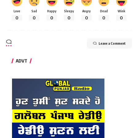
Love
Sad
Happy
Sleepy
Angry
Dead
Wink
0
0
0
0
0
0
0
Leave a Comment
ADVT