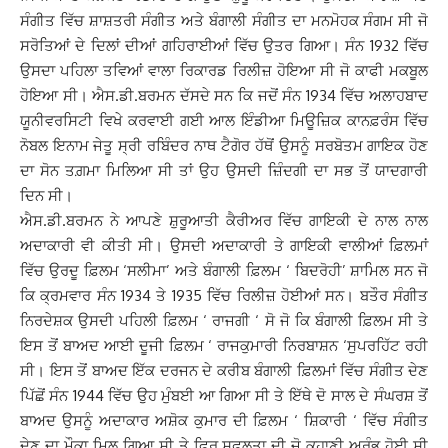
ਸੰਗੀਤ ਵਿੱਚ ਸ਼ਾਸ਼ਤਰੀ ਸੰਗੀਤ ਅਤੇ ਬੰਗਾਲੀ ਸੰਗੀਤ ਦਾ ਮਨਮੋਹਕ ਸੰਗਮ ਸੀ ਜੋ
ਸਰੋਤਿਆਂ ਦੇ ਦਿਲਾਂ ਦੀਆਂ ਗਹਿਰਾਈਆਂ ਵਿੱਚ ਉਤਰ ਗਿਆ। ਸੰਨ 1932 ਵਿੱਚ
ਉਸਦਾ ਪਹਿਲਾ ਤਵਿਆਂ ਵਾਲਾ ਰਿਕਾਰਡ ਰਿਲੀਜ਼ ਹੋਇਆ ਸੀ ਜੋ ਕਾਫੀ ਮਕਬੂਲ
ਹੋਇਆ ਸੀ। ਐਸ.ਡੀ.ਬਰਮਨ ਦੱਸਦੇ ਸਨ ਕਿ ਜਦੋਂ ਸੰਨ 1934 ਵਿੱਚ ਅਲਾਹਬਾਦ
ਯੂਨੀਵਰਸਿਟੀ ਵਿਖੇ ਕਰਵਾਈ ਗਈ ਆਲ ਇੰਡੀਆ ਮਿਊਜ਼ਿਕ ਕਾਨਫ਼ਰੰਸ ਵਿੱਚ
ਨੋਬਲ ਇਨਾਮ ਜੇਤੂ ਸ੍ਰੀ ਰਬਿੰਦਰ ਨਾਥ ਟੈਗੋਰ ਹੱਥੋਂ ਉਸਨੂੰ ਸਰਬੋਤਮ ਗਾਇਕ ਹੋਣ
ਦਾ ਸੋਨ ਤਗ਼ਮਾ ਮਿਲਿਆ ਸੀ ਤਾਂ ਉਹ ਉਸਦੀ ਜ਼ਿੰਦਗੀ ਦਾ ਸਭ ਤੋਂ ਯਾਦਗਾਰੀ
ਦਿਨ ਸੀ।
ਐਸ.ਡੀ.ਬਰਮਨ ਨੇ ਆਪਣੇ ਸ਼ੁਰੂਆਤੀ ਕੈਰੀਅਰ ਵਿੱਚ ਗਾਇਕੀ ਦੇ ਨਾਲ ਨਾਲ
ਅਦਾਕਾਰੀ ਵੀ ਕੀਤੀ ਸੀ। ਉਸਦੀ ਅਦਾਕਾਰੀ ਤੇ ਗਾਇਕੀ ਵਾਲੀਆਂ ਫ਼ਿਲਮਾਂ
ਵਿੱਚ ਉਰਦੂ ਫ਼ਿਲਮ ‘ਸਲੀਮਾ’ ਅਤੇ ਬੰਗਾਲੀ ਫ਼ਿਲਮ ‘ ਬਿਦਰੋਹੀ’ ਸ਼ਾਮਿਲ ਸਨ ਜੋ
ਕਿ ਕ੍ਰਮਵਾਰ ਸੰਨ 1934 ਤੇ 1935 ਵਿੱਚ ਰਿਲੀਜ਼ ਹੋਈਆਂ ਸਨ। ਬਤੌਰ ਸੰਗੀਤ
ਨਿਰਦੇਸ਼ਕ ਉਸਦੀ ਪਹਿਲੀ ਫ਼ਿਲਮ ‘ ਰਾਜਗੀ ‘ ਸੋ ਜੋ ਕਿ ਬੰਗਾਲੀ ਫ਼ਿਲਮ ਸੀ ਤੇ
ਇਸ ਤੋਂ ਬਾਅਦ ਆਈ ਦੂਜੀ ਫ਼ਿਲਮ ‘ ਰਾਜਕੁਮਾਰੀ ਨਿਰਬਾਸ਼ਨ ‘ਸੁਪਰਹਿੱਟ ਰਹੀ
ਸੀ। ਇਸ ਤੋਂ ਬਾਅਦ ਇੱਕ ਦਰਜਨ ਦੇ ਕਰੀਬ ਬੰਗਾਲੀ ਫ਼ਿਲਮਾਂ ਵਿੱਚ ਸੰਗੀਤ ਦੇਣ
ਪਿੱਛੋਂ ਸੰਨ 1944 ਵਿੱਚ ਉਹ ਮੁੰਬਈ ਆ ਗਿਆ ਸੀ ਤੇ ਇੱਥੇ ਦੋ ਸਾਲ ਦੇ ਸੰਘਰਸ਼ ਤੋਂ
ਬਾਅਦ ਉਸਨੂੰ ਅਦਾਕਾਰ ਅਸ਼ੋਕ ਕੁਮਾਰ ਦੀ ਫ਼ਿਲਮ ‘ ਸ਼ਿਕਾਰੀ ‘ ਵਿੱਚ ਸੰਗੀਤ
ਦੇਣ ਦਾ ਮੌਕਾ ਮਿਲ ਗਿਆ ਸੀ ਤੇ ਫਿਰ ਸਫ਼ਲਤਾ ਦੀ ਜੋ ਕਹਾਣੀ ਅਰੰਭ ਹੋਈ ਸੀ