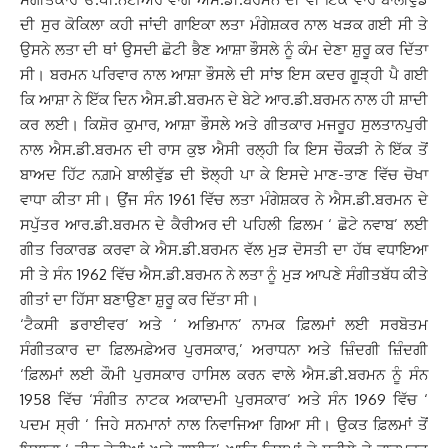
ਦੀ ਸੁਰ ਕੋਕਿਲਾ ਕਹੀ ਜਾਂਦੀ ਗਾਇਕਾ ਲਤਾ ਮੰਗੇਸ਼ਕਰ ਨਾਲ ਖੜਕ ਗਈ ਸੀ ਤੇ
ਉਸਨੇ ਲਤਾ ਦੀ ਥਾਂ ਉਸਦੀ ਛੋਟੀ ਭੈਣ ਆਸ਼ਾ ਭੌਸਲੇ ਨੂੰ ਕੰਮ ਦੇਣਾ ਸ਼ੁਰੂ ਕਰ ਦਿੱਤਾ
ਸੀ। ਬਰਮਨ ਪਰਿਵਾਰ ਨਾਲ ਆਸ਼ਾ ਭੌਸਲੇ ਦੀ ਸਾਂਝ ਇਸ ਕਦਰ ਗੂੜ੍ਹੀ ਪੈ ਗਈ
ਕਿ ਆਸ਼ਾ ਨੇ ਇੱਕ ਦਿਨ ਐਸ.ਡੀ.ਬਰਮਨ ਦੇ ਬੇਟੇ ਆਰ.ਡੀ.ਬਰਮਨ ਨਾਲ ਹੀ ਸ਼ਾਦੀ
ਕਰ ਲਈ। ਕਿਸ਼ੋਰ ਕੁਮਾਰ, ਆਸ਼ਾ ਭੌਸਲੇ ਅਤੇ ਗੀਤਕਾਰ ਮਜਰੂਹ ਸੁਲਤਾਨਪੁਰੀ
ਨਾਲ ਐਸ.ਡੀ.ਬਰਮਨ ਦੀ ਰਾਸ ਕੁਝ ਐਸੀ ਰਲ੍ਹੀ ਕਿ ਇਸ ਚੌਕੜੀ ਨੇ ਇੱਕ ਤੋਂ
ਬਾਅਦ ਹਿੱਟ ਨਗ਼ਮੇ ਬਾਲੀਵੁੱਡ ਦੀ ਝੋਲ੍ਹੀ ਪਾ ਕੇ ਇਸਦੇ ਮਾਣ-ਤਾਣ ਵਿੱਚ ਚੋਖਾ
ਵਾਧਾ ਕੀਤਾ ਸੀ। ਉਂਜ ਸੰਨ 1961 ਵਿੱਚ ਲਤਾ ਮੰਗੇਸ਼ਕਰ ਨੇ ਐਸ.ਡੀ.ਬਰਮਨ ਦੇ
ਸਪੁੱਤਰ ਆਰ.ਡੀ.ਬਰਮਨ ਦੇ ਕੈਰੀਅਰ ਦੀ ਪਹਿਲੀ ਫ਼ਿਲਮ ‘ ਛੋਟੇ ਨਵਾਬ’ ਲਈ
ਗੀਤ ਰਿਕਾਰਡ ਕਰਵਾ ਕੇ ਐਸ.ਡੀ.ਬਰਮਨ ਵੱਲ ਮੁੜ ਦੋਸਤੀ ਦਾ ਹੱਥ ਵਧਾਇਆ
ਸੀ ਤੇ ਸੰਨ 1962 ਵਿੱਚ ਐਸ.ਡੀ.ਬਰਮਨ ਨੇ ਲਤਾ ਨੂੰ ਮੁੜ ਆਪਣੇ ਸੰਗੀਤਬੱਧ ਕੀਤੇ
ਗੀਤਾਂ ਦਾ ਹਿੱਸਾ ਬਣਾਉਣਾ ਸ਼ੁਰੂ ਕਰ ਦਿੱਤਾ ਸੀ।
‘ਟੈਕਸੀ ਡਰਾਈਵਰ’ ਅਤੇ ‘ ਅਭਿਮਾਨ’ ਨਾਮਕ ਫ਼ਿਲਮਾਂ ਲਈ ਸਰਬੋਤਮ
ਸੰਗੀਤਕਾਰ ਦਾ ਫ਼ਿਲਮਫ਼ੇਅਰ ਪੁਰਸਕਾਰ,’ ਅਰਾਧਨਾ ਅਤੇ ਜ਼ਿੰਦਗੀ ਜ਼ਿੰਦਗੀ
‘ਫ਼ਿਲਮਾਂ ਲਈ ਕੌਮੀ ਪੁਰਸਕਾਰ ਹਾਸਿਲ ਕਰਨ ਵਾਲੇ ਐਸ.ਡੀ.ਬਰਮਨ ਨੂੰ ਸੰਨ
1958 ਵਿੱਚ ‘ਸੰਗੀਤ ਨਾਟਕ ਅਕਾਦਮੀ ਪੁਰਸਕਾਰ’ ਅਤੇ ਸੰਨ 1969 ਵਿੱਚ ‘
ਪਦਮ ਸ੍ਰੀ ‘ ਜਿਹੇ ਸਨਮਾਨਾਂ ਨਾਲ ਨਿਵਾਜਿਆ ਗਿਆ ਸੀ। ਉਕਤ ਫ਼ਿਲਮਾਂ ਤੋਂ