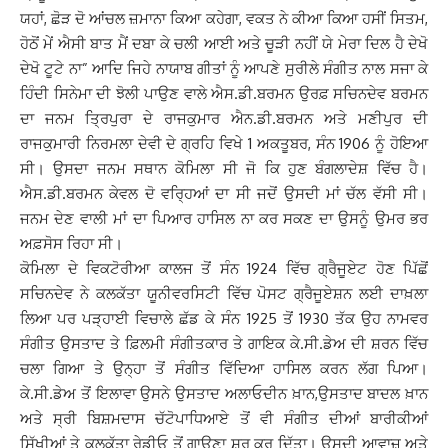
ਯਹਾਂ, ਛੋੜ ਦੋ ਆਂਚਲ ਜ਼ਮਾਨਾ ਕਿਆ ਕਹੇਗਾ, ਵਕਤ ਨੇ ਕੀਆ ਕਿਆ ਹਸੀਂ ਸਿਤਮ,
ਹੋਠੋਂ ਮੇਂ ਐਸੀ ਬਾਤ ਮੈਂ ਦਬਾ ਕੇ ਚਲੀ ਆਈ ਅਤੇ ਚੂੜੀ ਨਹੀਂ ਯੇ ਮੇਰਾ ਦਿਲ ਹੈ ਦੇਖੋ
ਦੇਖੋ ਟੂਟੇ ਨਾ” ਆਦਿ ਜਿਹੇ ਨਾਯਾਬ ਗੀਤਾਂ ਨੂੰ ਆਪਣੇ ਸੁਰੀਲੇ ਸੰਗੀਤ ਨਾਲ ਸਜਾ ਕੇ
ਹਿੰਦੀ ਸਿਨੇਮਾ ਦੀ ਝੋਲੀ ਪਾਉਣ ਵਾਲੇ ਐਸ.ਡੀ.ਬਰਮਨ ਉਰਫ਼ ਸਚਿਨਦੇਵ ਬਰਮਨ
ਦਾ ਜਨਮ ਤ੍ਰਿਪੁਰਾ ਦੇ ਰਾਜਕੁਮਾਰ ਐਨ.ਡੀ.ਬਰਮਨ ਅਤੇ ਮਣੀਪੁਰ ਦੀ
ਰਾਜਕੁਮਾਰੀ ਨਿਰਮਲਾ ਦੇਵੀ ਦੇ ਗ੍ਰਹਿ ਵਿਖੇ 1 ਅਕਤੂਬਰ, ਸੰਨ 1906 ਨੂੰ ਹੋਇਆ
ਸੀ। ਉਸਦਾ ਜਨਮ ਸਥਾਨ ਕੋਮਿਲਾ ਸੀ ਜੋ ਕਿ ਹੁਣ ਬੰਗਲਾਦੇਸ਼ ਵਿੱਚ ਹੈ।
ਐਸ.ਡੀ.ਬਰਮਨ ਕੇਵਲ ਦੋ ਵਰ੍ਹਿਆਂ ਦਾ ਸੀ ਜਦੋਂ ਉਸਦੀ ਮਾਂ ਚੱਲ ਵੱਸੀ ਸੀ।
ਜਨਮ ਦੇਣ ਵਾਲੀ ਮਾਂ ਦਾ ਪਿਆਰ ਹਾਸਿਲ ਨਾ ਕਰ ਸਕਣ ਦਾ ਉਸਨੂੰ ਉਮਰ ਭਰ
ਅਫ਼ਸੋਸ ਰਿਹਾ ਸੀ।
ਕੋਮਿਲਾ ਦੇ ਵਿਕਟੋਰੀਆ ਕਾਲਜ ਤੋਂ ਸੰਨ 1924 ਵਿੱਚ ਗ੍ਰੈਜੂਏਟ ਹੋਣ ਪਿੱਛੋਂ
ਸਚਿਨਦੇਵ ਨੇ ਕਲਕੱਤਾ ਯੂਨੀਵਰਸਿਟੀ ਵਿੱਚ ਪੋਸਟ ਗ੍ਰੈਜੂਏਸ਼ਨ ਲਈ ਦਾਖ਼ਲਾ
ਲਿਆ ਪਰ ਪੜ੍ਹਾਈ ਵਿਚਾਲੇ ਛੱਡ ਕੇ ਸੰਨ 1925 ਤੋਂ 1930 ਤੱਕ ਉਹ ਨਾਮਵਰ
ਸੰਗੀਤ ਉਸਤਾਦ ਤੇ ਫ਼ਿਲਮੀ ਸੰਗੀਤਕਾਰ ਤੇ ਗਾਇਕ ਕੇ.ਸੀ.ਡੇਅ ਦੀ ਸ਼ਰਨ ਵਿੱਚ
ਚਲਾ ਗਿਆ ਤੇ ਉਨ੍ਹਾ ਤੋਂ ਸੰਗੀਤ ਵਿੱਦਿਆ ਹਾਸਿਲ ਕਰਨ ਲੱਗ ਪਿਆ।
ਕੇ.ਸੀ.ਡੇਅ ਤੋਂ ਇਲਾਵਾ ਉਸਨੇ ਉਸਤਾਦ ਅਲਾਓਦੀਨ ਖ਼ਾਨ,ਉਸਤਾਦ ਬਾਦਲ ਖ਼ਾਨ
ਅਤੇ ਸ੍ਰੀ ਬਿਸ਼ਮਦਾਸ ਚੱਟੋਪਾਧਿਆਏ ਤੋਂ ਵੀ ਸੰਗੀਤ ਦੀਆਂ ਬਾਰੀਕੀਆਂ
ਸਿੱਖੀਆਂ ਤੇ ਕਲਕੱਤਾ ਰੇਡੀਓ ਤੋਂ ਗਾਉਣਾ ਸ਼ੁਰੂ ਕਰ ਦਿੱਤਾ। ਉਸਦੀ ਆਵਾਜ਼ ਅਤੇ