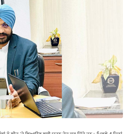
ਪਿੰਡਾਂ ਨੂੰ ਲੀਹ ‘ਤੇ ਲਿਆਉਣ ਲਈ ਯਤਨ ਤੇਜ਼ ਕਰ ਦਿੱਤੇ ਹਨ। ਪਿਛਲੇ 4 ਦਿਨਾਂ