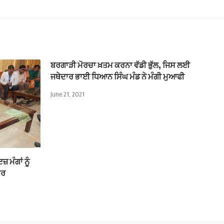
ਬਰਗਾੜੀ ਮੋਰਚਾ ਖ਼ਤਮ ਕਰਨਾ ਵੱਡੀ ਭੁੱਲ, ਜਿਸ ਲਈ
ਜਥੇਦਾਰ ਭਾਈ ਧਿਆਨ ਸਿੰਘ ਮੰਡ ਨੇ ਮੰਗੀ ਮੁਆਫੀ
June 21, 2021
ਮੰਗਾਂ ਨੂੰ
ੌਰ