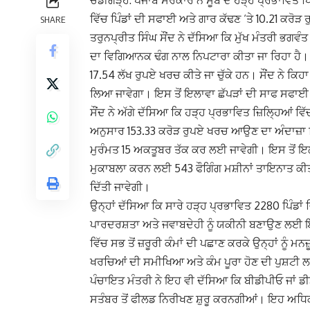
ਵਿੱਚ ਪਿੰਡਾਂ ਦੀ ਸਫਾਈ ਅਤੇ ਗਾਰ ਕੱਢਣ ‘ਤੇ 10.21 ਕਰੋੜ 
SHARE
ਤਰੁਨਪ੍ਰੀਤ ਸਿੰਘ ਸੌਂਦ ਨੇ ਦੱਸਿਆ ਕਿ ਮੁੱਖ ਮੰਤਰੀ ਭਗਵੰਤ 
ਦਾ ਵਿਗਿਆਨਕ ਢੰਗ ਨਾਲ ਨਿਪਟਾਰਾ ਕੀਤਾ ਜਾ ਰਿਹਾ ਹੈ। ਉਨ੍
17.54 ਲੱਖ ਰੁਪਏ ਖਰਚ ਕੀਤੇ ਜਾ ਚੁੱਕੇ ਹਨ। ਸੌਂਦ ਨੇ ਕ
ਲਿਆ ਜਾਵੇਗਾ। ਇਸ ਤੋਂ ਇਲਾਵਾ ਛੱਪੜਾਂ ਦੀ ਸਾਫ ਸਫਾਈ
ਸੌਂਦ ਨੇ ਅੱਗੇ ਦੱਸਿਆ ਕਿ ਹੜ੍ਹ ਪ੍ਰਭਾਵਿਤ ਜ਼ਿਲ੍ਹਿਆਂ ਵਿੱ
ਅਨੁਸਾਰ 153.33 ਕਰੋੜ ਰੁਪਏ ਖਰਚ ਆਉਣ ਦਾ ਅੰਦਾਜ਼ਾ ਤ
ਮੁਰੰਮਤ 15 ਅਕਤੂਬਰ ਤੱਕ ਕਰ ਲਈ ਜਾਵੇਗੀ। ਇਸ ਤੋਂ ਇਲਾ
ਮੁਕਾਬਲਾ ਕਰਨ ਲਈ 543 ਫੌਗਿੰਗ ਮਸ਼ੀਨਾਂ ਤਾਇਨਾਤ ਕੀ
ਦਿੱਤੀ ਜਾਵੇਗੀ।
ਉਨ੍ਹਾਂ ਦੱਸਿਆ ਕਿ ਸਾਰੇ ਹੜ੍ਹ ਪ੍ਰਭਾਵਿਤ 2280 ਪਿੰਡਾਂ 
ਪਾਰਦਰਸ਼ਤਾ ਅਤੇ ਜਵਾਬਦੇਹੀ ਨੂੰ ਯਕੀਨੀ ਬਣਾਉਣ ਲਈ ਇਹ
ਵਿੱਚ ਸਭ ਤੋਂ ਜ਼ਰੂਰੀ ਕੰਮਾਂ ਦੀ ਪਛਾਣ ਕਰਕੇ ਉਨ੍ਹਾਂ ਨੂੰ 
ਖਰਚਿਆਂ ਦੀ ਸਮੀਖਿਆ ਅਤੇ ਕੰਮ ਪੂਰਾ ਹੋਣ ਦੀ ਪੁਸ਼ਟੀ ਲ
ਪੰਚਾਇਤ ਮੰਤਰੀ ਨੇ ਇਹ ਵੀ ਦੱਸਿਆ ਕਿ ਬੀਡੀਪੀਓ ਜਾਂ 
ਸਤੰਬਰ ਤੋਂ ਫੀਲਡ ਨਿਰੀਖਣ ਸ਼ੁਰੂ ਕਰਨਗੀਆਂ। ਇਹ ਅਧਿਕਾ