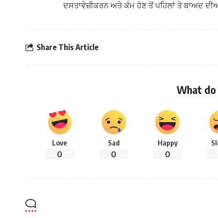
ਦਸਤਾਵੇਜ਼ੀਕਰਨ ਅਤੇ ਕੰਮ ਹੋਣ ਤੋਂ ਪਹਿਲਾਂ ਤੇ ਬਾਅਦ ਦੀਆ
Share This Article
What do 
Love
Sad
Happy
S
0
0
0