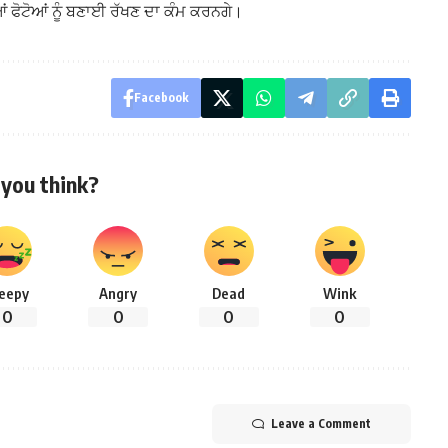
ਂ ਫੋਟੋਆਂ ਨੂੰ ਬਣਾਈ ਰੱਖਣ ਦਾ ਕੰਮ ਕਰਨਗੇ।
Facebook
you think?
leepy
Angry
Dead
Wink
0
0
0
0
Leave a Comment