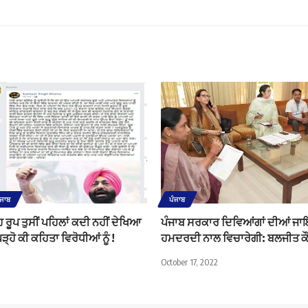
ੰਜਾਬ
ਪੰਜਾਬ
ਰੂਪ ਤੁਸੀਂ ਪਹਿਲਾਂ ਕਦੀ ਨਹੀਂ ਦੇਖਿਆ
ਪੰਜਾਬ ਸਰਕਾਰ ਦਿਵਿਆਂਗਾਂ ਦੀਆਂ ਜਾਇਜ਼ 
੍ਹੋ ਕੀ ਕਹਿਤਾ ਵਿਰੋਧੀਆਂ ਨੂੰ !
ਹਮਦਰਦੀ ਨਾਲ ਵਿਚਾਰੇਗੀ: ਬਲਜੀਤ ਕ
October 17, 2022