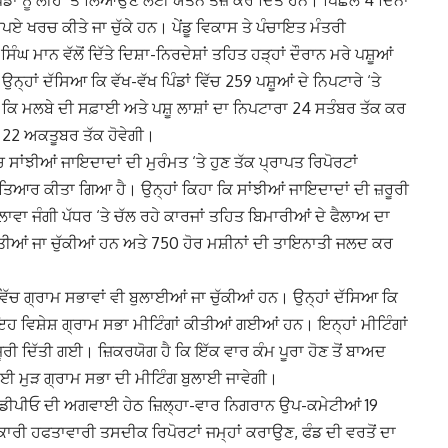
ਰੁਪਏ ਖਰਚ ਕੀਤੇ ਜਾ ਚੁੱਕੇ ਹਨ। ਪੇਂਡੂ ਵਿਕਾਸ ਤੇ ਪੰਚਾਇਤ ਮੰਤਰੀ
ਸਿੰਘ ਮਾਨ ਵੱਲੋਂ ਦਿੱਤੇ ਦਿਸ਼ਾ-ਨਿਰਦੇਸ਼ਾਂ ਤਹਿਤ ਹੜ੍ਹਾਂ ਦੌਰਾਨ ਮਰੇ ਪਸ਼ੂਆਂ
ਹਾਂ ਦੱਸਿਆ ਕਿ ਵੱਖ-ਵੱਖ ਪਿੰਡਾਂ ਵਿੱਚ 259 ਪਸ਼ੂਆਂ ਦੇ ਨਿਪਟਾਰੇ ‘ਤੇ
ਿਹਾ ਕਿ ਮਲਬੇ ਦੀ ਸਫ਼ਾਈ ਅਤੇ ਪਸ਼ੂ ਲਾਸ਼ਾਂ ਦਾ ਨਿਪਟਾਰਾ 24 ਸਤੰਬਰ ਤੱਕ ਕਰ
 22 ਅਕਤੂਬਰ ਤੱਕ ਹੋਵੇਗੀ।
ਚ ਸਾਂਝੀਆਂ ਜਾਇਦਾਦਾਂ ਦੀ ਮੁਰੰਮਤ ‘ਤੇ ਹੁਣ ਤੱਕ ਪ੍ਰਾਪਤ ਰਿਪੋਰਟਾਂ
ਿਆਰ ਕੀਤਾ ਗਿਆ ਹੈ। ਉਨ੍ਹਾਂ ਕਿਹਾ ਕਿ ਸਾਂਝੀਆਂ ਜਾਇਦਾਦਾਂ ਦੀ ਜ਼ਰੂਰੀ
ਵਾ ਜੰਗੀ ਪੱਧਰ ‘ਤੇ ਚੱਲ ਰਹੇ ਕਾਰਜਾਂ ਤਹਿਤ ਬਿਮਾਰੀਆਂ ਦੇ ਫੈਲਾਅ ਦਾ
ਤੀਆਂ ਜਾ ਚੁੱਕੀਆਂ ਹਨ ਅਤੇ 750 ਹੋਰ ਮਸ਼ੀਨਾਂ ਦੀ ਤਾਇਨਾਤੀ ਜਲਦ ਕਰ
ਵਿੱਚ ਗ੍ਰਾਮ ਸਭਾਵਾਂ ਵੀ ਬੁਲਾਈਆਂ ਜਾ ਚੁੱਕੀਆਂ ਹਨ। ਉਨ੍ਹਾਂ ਦੱਸਿਆ ਕਿ
 ਵਿਸ਼ੇਸ਼ ਗ੍ਰਾਮ ਸਭਾ ਮੀਟਿੰਗਾਂ ਕੀਤੀਆਂ ਗਈਆਂ ਹਨ। ਇਨ੍ਹਾਂ ਮੀਟਿੰਗਾਂ
ਮਨਜ਼ੂਰੀ ਦਿੱਤੀ ਗਈ। ਜ਼ਿਕਰਯੋਗ ਹੈ ਕਿ ਇੱਕ ਵਾਰ ਕੰਮ ਪੂਰਾ ਹੋਣ ਤੋਂ ਬਾਅਦ
ਈ ਮੁੜ ਗ੍ਰਾਮ ਸਭਾ ਦੀ ਮੀਟਿੰਗ ਬੁਲਾਈ ਜਾਵੇਗੀ।
ਡੀਡੀਪੀਓ ਦੀ ਅਗਵਾਈ ਹੇਠ ਜ਼ਿਲ੍ਹਾ-ਵਾਰ ਨਿਗਰਾਨ ਉਪ-ਕਮੇਟੀਆਂ 19
ਰੀ ਹਫਤਾਵਾਰੀ ਤਸਦੀਕ ਰਿਪੋਰਟਾਂ ਜਮ੍ਹਾਂ ਕਰਾਉਣ, ਫੰਡ ਦੀ ਵਰਤੋਂ ਦਾ