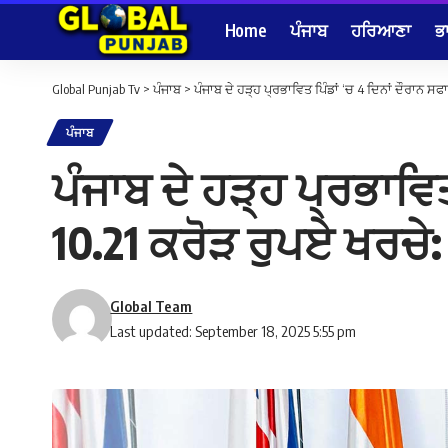
Home
ਪੰਜਾਬ
ਹਰਿਆਣਾ
ਭ
Global Punjab Tv
>
ਪੰਜਾਬ
>
ਪੰਜਾਬ ਦੇ ਹੜ੍ਹ ਪ੍ਰਭਾਵਿਤ ਪਿੰਡਾਂ ‘ਚ 4 ਦਿਨਾਂ ਦੌਰਾਨ ਸਫ
ਪੰਜਾਬ
ਪੰਜਾਬ ਦੇ ਹੜ੍ਹ ਪ੍ਰਭਾਵਿ
10.21 ਕਰੋੜ ਰੁਪਏ ਖਰਚੇ: 
Global Team
Last updated: September 18, 2025 5:55 pm