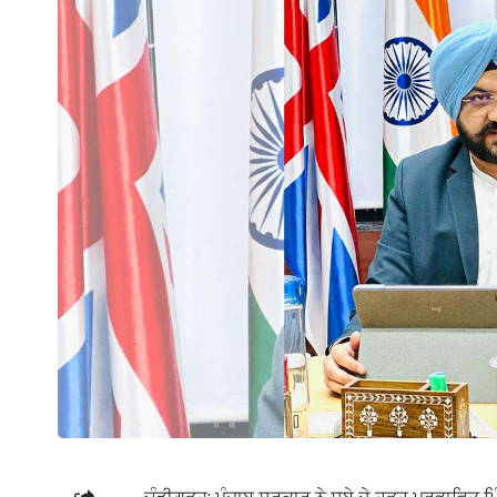
ਚੰਡੀਗੜ੍ਹ: ਪੰਜਾਬ ਸਰਕਾਰ ਨੇ ਸੂਬੇ ਦੇ ਹੜ੍ਹ ਪ੍ਰਭਾਵਿਤ 