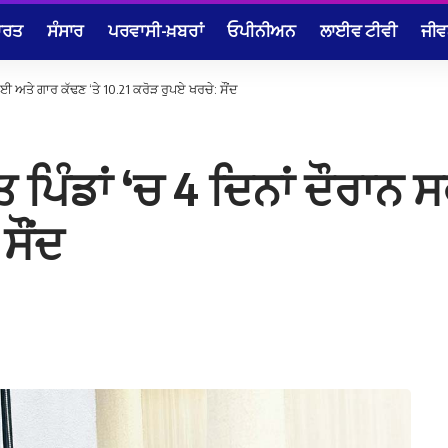
ਾਰਤ
ਸੰਸਾਰ
ਪਰਵਾਸੀ-ਖ਼ਬਰਾਂ
ਓਪੀਨੀਅਨ
ਲਾਈਵ ਟੀਵੀ
ਜੀਵ
ਾਈ ਅਤੇ ਗਾਰ ਕੱਢਣ ‘ਤੇ 10.21 ਕਰੋੜ ਰੁਪਏ ਖਰਚੇ: ਸੌਂਦ
ਤ ਪਿੰਡਾਂ ‘ਚ 4 ਦਿਨਾਂ ਦੌਰਾਨ
ਸੌਂਦ