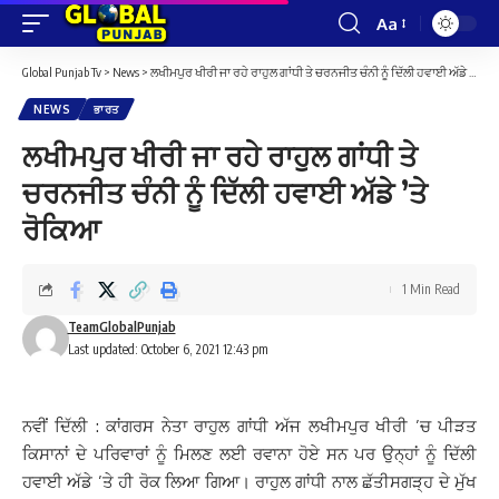
Aa
Font
Resizer
Global Punjab Tv
>
News
>
ਲਖੀਮਪੁਰ ਖੀਰੀ ਜਾ ਰਹੇ ਰਾਹੁਲ ਗਾਂਧੀ ਤੇ ਚਰਨਜੀਤ ਚੰਨੀ ਨੂੰ ਦਿੱਲੀ ਹਵਾਈ ਅੱਡੇ ’ਤੇ ਰੋਕਿਆ
NEWS
ਭਾਰਤ
ਲਖੀਮਪੁਰ ਖੀਰੀ ਜਾ ਰਹੇ ਰਾਹੁਲ ਗਾਂਧੀ ਤੇ
ਚਰਨਜੀਤ ਚੰਨੀ ਨੂੰ ਦਿੱਲੀ ਹਵਾਈ ਅੱਡੇ ’ਤੇ
ਰੋਕਿਆ
1 Min Read
TeamGlobalPunjab
Last updated: October 6, 2021 12:43 pm
ਨਵੀਂ ਦਿੱਲੀ : ਕਾਂਗਰਸ ਨੇਤਾ ਰਾਹੁਲ ਗਾਂਧੀ ਅੱਜ ਲਖੀਮਪੁਰ ਖੀਰੀ ’ਚ ਪੀੜਤ
ਕਿਸਾਨਾਂ ਦੇ ਪਰਿਵਾਰਾਂ ਨੂੰ ਮਿਲਣ ਲਈ ਰਵਾਨਾ ਹੋਏ ਸਨ ਪਰ ਉਨ੍ਹਾਂ ਨੂੰ ਦਿੱਲੀ
ਹਵਾਈ ਅੱਡੇ ’ਤੇ ਹੀ ਰੋਕ ਲਿਆ ਗਿਆ। ਰਾਹੁਲ ਗਾਂਧੀ ਨਾਲ ਛੱਤੀਸਗੜ੍ਹ ਦੇ ਮੁੱਖ