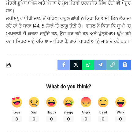
ਮੰਤਰੀ ਭੂਪੇਸ਼ ਬਘੇਲ ਅਤੇ ਪੰਜਾਬ ਦੇ ਮੁੱਖ ਮੰਤਰੀ ਚਰਨਜੀਤ ਸਿੰਘ ਚੰਨੀ ਵੀ ਮੌਜੂਦ
ਹਨ।
ਲਖੀਮਪੁਰ ਖੀਰੀ ਜਾਣ ਤੋਂ ਪਹਿਲਾ ਰਾਹੁਲ ਗਾਂਧੀ ਨੇ ਕਿਹਾ ਕਿ ਅਸੀਂ ਤਿੰਨ ਲੋਕ ਜਾ
ਰਹੇ ਹਾਂ ਤੇ ਧਾਰਾ 144, 5 ਲੋਕਾਂ ‘ਤੇ ਲਾਗੂ ਹੁੰਦੀ ਹੈ। ਰਾਹੁਲ ਨੇ ਕਿਹਾ ਕਿ ਯੂਪੀ ‘ਚ
ਅਪਰਾਧੀ ਜੋ ਕਰਨਾ ਚਾਹੁੰਦੇ ਹਨ, ਉਹ ਕਰ ਰਹੇ ਹਨ ਅਤੇ ਖੁੱਲ੍ਹੇਆਮ ਘੁੰਮ ਰਹੇ
ਹਨ। ਸਿਰਫ ਸਾਨੂੰ ਰੋਕਿਆ ਜਾ ਰਿਹਾ ਹੈ, ਬਾਕੀ ਪਾਰਟੀਆਂ ਨੂੰ ਜਾਣ ਦੇ ਰਹੇ ਹਨ।’
What do you think?
Love
Sad
Happy
Sleepy
Angry
Dead
Wink
0
0
0
0
0
0
0