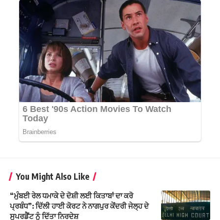
You Might Also Like
“ਮੁੰਬਈ ਰੇਲ ਧਮਾਕੇ ਦੇ ਦੋਸ਼ੀ ਲਈ ਕਿਤਾਬਾਂ ਦਾ ਕਰੋ
ਪ੍ਰਬੰਧ”: ਦਿੱਲੀ ਹਾਈ ਕੋਰਟ ਨੇ ਨਾਗਪੁਰ ਕੇਂਦਰੀ ਜੇਲ੍ਹ ਦੇ
ਸੁਪਰਡੈਂਟ ਨੂੰ ਦਿੱਤਾ ਨਿਰਦੇਸ਼