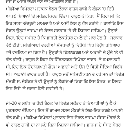
ਦੇਸ਼ ਦੇ ਅੰਦਰ ਦਖਲ ਦੇਣ ਦਾ ਅਧਿਕਾਰ ਨਹੀਂ ਹੈ।
ਮੀਡੀਆ ਰਿਪੋਰਟਾਂ ਮੁਤਾਬਕ ਬੈਠਕ ਦੌਰਾਨ ਰਾਹੁਲ ਗਾਂਧੀ ਨੇ ਲੰਡਨ ‘ਚ ਦਿੱਤੇ
ਆਪਣੇ ਬਿਆਨਾਂ ‘ਤੇ ਸਪੱਸ਼ਟੀਕਰਨ ਦਿੱਤਾ। ਰਾਹੁਲ ਨੇ ਕਿਹਾ, ‘ਮੈਂ ਕਿਹਾ ਸੀ ਕਿ
ਇਹ ਸਾਡਾ ਅੰਦਰੂਨੀ ਮਾਮਲਾ ਹੈ ਅਤੇ ਅਸੀਂ ਇਸ ਨੂੰ ਹੱਲ ਕਰਾਂਗੇ।’ ਹਾਲਾਂਕਿ ਇਸ
ਦੌਰਾਨ ਉਨ੍ਹਾਂ ਭਾਜਪਾ ਦੀ ਕੇਂਦਰ ਸਰਕਾਰ ‘ਤੇ ਵੀ ਨਿਸ਼ਾਨਾ ਸਾਧਿਆ। ਉਨ੍ਹਾਂ
ਕਿਹਾ, ‘ਇਹ ਸਪੱਸ਼ਟ ਹੈ ਕਿ ਭਾਰਤੀ ਲੋਕਤੰਤਰ ਹਮਲੇ ਦੀ ਮਾਰ ਹੇਠ ਹੈ। ਸਰਕਾਰ
ਵੱਲੋਂ ਈਡੀ, ਸੀਬੀਆਈ ਵਰਗੀਆਂ ਸੰਸਥਾਵਾਂ ਨੂੰ ਵਿਰੋਧੀ ਧਿਰ ਵਿਰੁੱਧ ਹਥਿਆਰ
ਵਜੋਂ ਵਰਤਿਆ ਜਾ ਰਿਹਾ ਹੈ। ਉਨ੍ਹਾਂ ਨੇ ਹਿੰਡਨਬਰਗ ਅਤੇ ਅਡਾਨੀ ਦੇ ਮੁੱਦੇ ‘ਤੇ ਵੀ
ਗੱਲ ਕੀਤੀ। ਰਾਹੁਲ ਨੇ ਕਿਹਾ ਕਿ ਹਿੰਡਨਬਰਗ ਰਿਪੋਰਟ ਭਾਰਤ ‘ਤੇ ਹਮਲਾ ਨਹੀਂ
ਸੀ, ਇਹ ਇਕ ਉਦਯੋਗਪਤੀ ਗੌਤਮ ਅਡਾਨੀ ਅਤੇ ਉਸ ਦੇ ਵਿੱਤੀ ਸੌਦਿਆਂ ਵਿਰੁੱਧ
ਸੀ। ਅਡਾਨੀ ਭਾਰਤ ਨਹੀਂ ਹੈ। ਰਾਹੁਲ ਜਦੋਂ ਸਪੱਸ਼ਟੀਕਰਨ ਦੇ ਰਹੇ ਸਨ ਤਾਂ ਵਿਦੇਸ਼
ਮੰਤਰੀ ਸ. ਜੈਸ਼ੰਕਰ ਨੇ ਵੀ ਉਨ੍ਹਾਂ ਨੂੰ ਟੋਕਦਿਆਂ ਕਿਹਾ ਕਿ ਇਸ ਬੈਠਕ ‘ਚ ਸਿਰਫ
ਇਸ ਵਿਸ਼ੇ ‘ਤੇ ਚਰਚਾ ਹੋਣੀ ਚਾਹੀਦੀ ਹੈ।
ਜੀ-20 ਦੇ ਸਬੰਧ ‘ਚ ਹੋਈ ਬੈਠਕ ‘ਚ ਵਿਦੇਸ਼ ਸਕੱਤਰ ਨੇ ਤਿਆਰੀਆਂ ਨੂੰ ਲੈ ਕੇ
ਪ੍ਰਸਤਾਵ ਰੱਖਿਆ। ਇਸ ਤੋਂ ਬਾਅਦ ਸੰਸਦ ਮੈਂਬਰਾਂ ਨੇ ਇਕ-ਇਕ ਕਰਕੇ ਆਪਣੀ
ਗੱਲ ਰੱਖੀ। ਮੀਡੀਆ ਰਿਪੋਰਟਾਂ ਮੁਤਾਬਕ ਇਸ ਦੌਰਾਨ ਭਾਜਪਾ ਸੰਸਦ ਮੈਂਬਰਾਂ ਨੇ
ਵੀ ਰਾਹੁਲ ਗਾਂਧੀ ਦਾ ਨਾਂ ਲਏ ਬਿਨਾਂ ਨਿਸ਼ਾਨਾ ਸਾਧਿਆ। ਭਾਜਪਾ ਦੇ ਸੰਸਦ ਮੈਂਬਰ