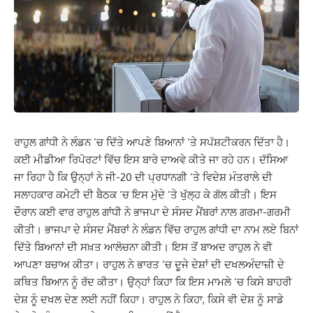
ਰਾਹੁਲ ਗਾਂਧੀ ਨੇ ਲੰਡਨ ‘ਚ ਦਿੱਤੇ ਆਪਣੇ ਬਿਆਨਾਂ ‘ਤੇ ਸਪੱਸ਼ਟੀਕਰਨ ਦਿੱਤਾ ਹੈ।
ਕਈ ਮੀਡੀਆ ਰਿਪੋਰਟਾਂ ਵਿੱਚ ਇਸ ਬਾਰੇ ਦਾਅਵੇ ਕੀਤੇ ਜਾ ਰਹੇ ਹਨ। ਦੱਸਿਆ
ਜਾ ਰਿਹਾ ਹੈ ਕਿ ਉਨ੍ਹਾਂ ਨੇ ਜੀ-20 ਦੀ ਪ੍ਰਧਾਨਗੀ ‘ਤੇ ਵਿਦੇਸ਼ ਮੰਤਰਾਲੇ ਦੀ
ਸਲਾਹਕਾਰ ਕਮੇਟੀ ਦੀ ਬੈਠਕ ‘ਚ ਇਸ ਮੁੱਦੇ ‘ਤੇ ਖੁੱਲ੍ਹ ਕੇ ਗੱਲ ਕੀਤੀ। ਇਸ
ਦੌਰਾਨ ਕਈ ਵਾਰ ਰਾਹੁਲ ਗਾਂਧੀ ਨੇ ਭਾਜਪਾ ਦੇ ਸੰਸਦ ਮੈਂਬਰਾਂ ਨਾਲ ਗਰਮਾ-ਗਰਮੀ
ਕੀਤੀ। ਭਾਜਪਾ ਦੇ ਸੰਸਦ ਮੈਂਬਰਾਂ ਨੇ ਲੰਡਨ ਵਿੱਚ ਰਾਹੁਲ ਗਾਂਧੀ ਦਾ ਨਾਮ ਲਏ ਬਿਨਾਂ
ਦਿੱਤੇ ਬਿਆਨਾਂ ਦੀ ਸਖ਼ਤ ਆਲੋਚਨਾ ਕੀਤੀ। ਇਸ ਤੋਂ ਬਾਅਦ ਰਾਹੁਲ ਨੇ ਵੀ
ਆਪਣਾ ਬਚਾਅ ਕੀਤਾ। ਰਾਹੁਲ ਨੇ ਭਾਰਤ ‘ਚ ਦੂਜੇ ਦੇਸ਼ਾਂ ਦੀ ਦਖਲਅੰਦਾਜ਼ੀ ਦੇ
ਕਥਿਤ ਬਿਆਨ ਨੂੰ ਰੱਦ ਕੀਤਾ। ਉਨ੍ਹਾਂ ਕਿਹਾ ਕਿ ਇਸ ਮਾਮਲੇ ‘ਚ ਕਿਸੇ ਬਾਹਰੀ
ਦੇਸ਼ ਨੂੰ ਦਖਲ ਦੇਣ ਲਈ ਨਹੀਂ ਕਿਹਾ। ਰਾਹੁਲ ਨੇ ਕਿਹਾ, ਕਿਸੇ ਵੀ ਦੇਸ਼ ਨੂੰ ਸਾਡੇ