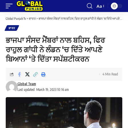
Aa
Font
Resizer
Global Punjab Tv
>
ਭਾਰਤ
>
ਭਾਜਪਾ ਸੰਸਦ ਮੈਂਬਰਾਂ ਨਾਲ ਬਹਿਸ, ਫਿਰ ਰਾਹੁਲ ਗਾਂਧੀ ਨੇ ਲੰਡਨ ‘ਚ ਦਿੱਤੇ ਆਪਣੇ ਬਿਆਨਾਂ ‘ਤੇ ਦਿੱਤਾ ਸਪੱਸ਼ਟੀਕਰਨ
ਭਾਰਤ
ਭਾਜਪਾ ਸੰਸਦ ਮੈਂਬਰਾਂ ਨਾਲ ਬਹਿਸ, ਫਿਰ
ਰਾਹੁਲ ਗਾਂਧੀ ਨੇ ਲੰਡਨ ‘ਚ ਦਿੱਤੇ ਆਪਣੇ
ਬਿਆਨਾਂ ‘ਤੇ ਦਿੱਤਾ ਸਪੱਸ਼ਟੀਕਰਨ
4 Min Read
Global Team
Last updated: March 19, 2023 10:16 am