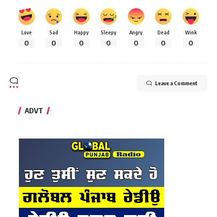
Love
Sad
Happy
Sleepy
Angry
Dead
Wink
0
0
0
0
0
0
0
Leave a Comment
ADVT