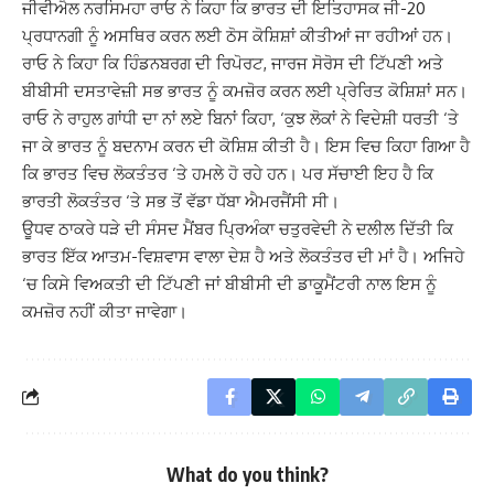
ਜੀਵੀਐਲ ਨਰਸਿਮਹਾ ਰਾਓ ਨੇ ਕਿਹਾ ਕਿ ਭਾਰਤ ਦੀ ਇਤਿਹਾਸਕ ਜੀ-20
ਪ੍ਰਧਾਨਗੀ ਨੂੰ ਅਸਥਿਰ ਕਰਨ ਲਈ ਠੋਸ ਕੋਸ਼ਿਸ਼ਾਂ ਕੀਤੀਆਂ ਜਾ ਰਹੀਆਂ ਹਨ।
ਰਾਓ ਨੇ ਕਿਹਾ ਕਿ ਹਿੰਡਨਬਰਗ ਦੀ ਰਿਪੋਰਟ, ਜਾਰਜ ਸੋਰੋਸ ਦੀ ਟਿੱਪਣੀ ਅਤੇ
ਬੀਬੀਸੀ ਦਸਤਾਵੇਜ਼ੀ ਸਭ ਭਾਰਤ ਨੂੰ ਕਮਜ਼ੋਰ ਕਰਨ ਲਈ ਪ੍ਰੇਰਿਤ ਕੋਸ਼ਿਸ਼ਾਂ ਸਨ।
ਰਾਓ ਨੇ ਰਾਹੁਲ ਗਾਂਧੀ ਦਾ ਨਾਂ ਲਏ ਬਿਨਾਂ ਕਿਹਾ, ‘ਕੁਝ ਲੋਕਾਂ ਨੇ ਵਿਦੇਸ਼ੀ ਧਰਤੀ ‘ਤੇ
ਜਾ ਕੇ ਭਾਰਤ ਨੂੰ ਬਦਨਾਮ ਕਰਨ ਦੀ ਕੋਸ਼ਿਸ਼ ਕੀਤੀ ਹੈ। ਇਸ ਵਿਚ ਕਿਹਾ ਗਿਆ ਹੈ
ਕਿ ਭਾਰਤ ਵਿਚ ਲੋਕਤੰਤਰ ‘ਤੇ ਹਮਲੇ ਹੋ ਰਹੇ ਹਨ। ਪਰ ਸੱਚਾਈ ਇਹ ਹੈ ਕਿ
ਭਾਰਤੀ ਲੋਕਤੰਤਰ ‘ਤੇ ਸਭ ਤੋਂ ਵੱਡਾ ਧੱਬਾ ਐਮਰਜੈਂਸੀ ਸੀ।
ਊਧਵ ਠਾਕਰੇ ਧੜੇ ਦੀ ਸੰਸਦ ਮੈਂਬਰ ਪ੍ਰਿਅੰਕਾ ਚਤੁਰਵੇਦੀ ਨੇ ਦਲੀਲ ਦਿੱਤੀ ਕਿ
ਭਾਰਤ ਇੱਕ ਆਤਮ-ਵਿਸ਼ਵਾਸ ਵਾਲਾ ਦੇਸ਼ ਹੈ ਅਤੇ ਲੋਕਤੰਤਰ ਦੀ ਮਾਂ ਹੈ। ਅਜਿਹੇ
‘ਚ ਕਿਸੇ ਵਿਅਕਤੀ ਦੀ ਟਿੱਪਣੀ ਜਾਂ ਬੀਬੀਸੀ ਦੀ ਡਾਕੂਮੈਂਟਰੀ ਨਾਲ ਇਸ ਨੂੰ
ਕਮਜ਼ੋਰ ਨਹੀਂ ਕੀਤਾ ਜਾਵੇਗਾ।
What do you think?