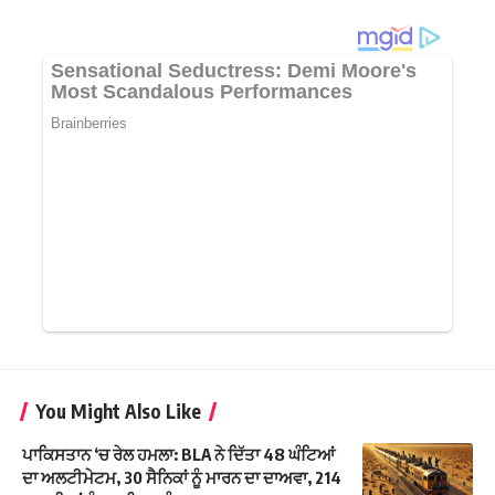
You Might Also Like
ਪਾਕਿਸਤਾਨ ‘ਚ ਰੇਲ ਹਮਲਾ: BLA ਨੇ ਦਿੱਤਾ 48 ਘੰਟਿਆਂ
ਦਾ ਅਲਟੀਮੇਟਮ, 30 ਸੈਨਿਕਾਂ ਨੂੰ ਮਾਰਨ ਦਾ ਦਾਅਵਾ, 214