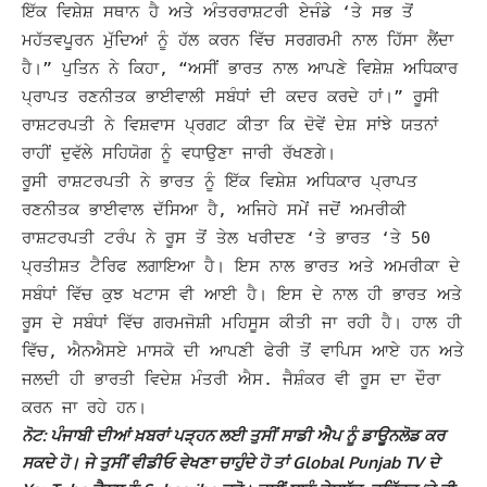
ਇੱਕ ਵਿਸ਼ੇਸ਼ ਸਥਾਨ ਹੈ ਅਤੇ ਅੰਤਰਰਾਸ਼ਟਰੀ ਏਜੰਡੇ ‘ਤੇ ਸਭ ਤੋਂ
ਮਹੱਤਵਪੂਰਨ ਮੁੱਦਿਆਂ ਨੂੰ ਹੱਲ ਕਰਨ ਵਿੱਚ ਸਰਗਰਮੀ ਨਾਲ ਹਿੱਸਾ ਲੈਂਦਾ
ਹੈ।” ਪੁਤਿਨ ਨੇ ਕਿਹਾ, “ਅਸੀਂ ਭਾਰਤ ਨਾਲ ਆਪਣੇ ਵਿਸ਼ੇਸ਼ ਅਧਿਕਾਰ
ਪ੍ਰਾਪਤ ਰਣਨੀਤਕ ਭਾਈਵਾਲੀ ਸਬੰਧਾਂ ਦੀ ਕਦਰ ਕਰਦੇ ਹਾਂ।”
ਰੂਸੀ
ਰਾਸ਼ਟਰਪਤੀ ਨੇ ਵਿਸ਼ਵਾਸ ਪ੍ਰਗਟ ਕੀਤਾ ਕਿ ਦੋਵੇਂ ਦੇਸ਼ ਸਾਂਝੇ ਯਤਨਾਂ
ਰਾਹੀਂ ਦੁਵੱਲੇ ਸਹਿਯੋਗ ਨੂੰ ਵਧਾਉਣਾ ਜਾਰੀ ਰੱਖਣਗੇ।
ਰੂਸੀ ਰਾਸ਼ਟਰਪਤੀ ਨੇ ਭਾਰਤ ਨੂੰ ਇੱਕ ਵਿਸ਼ੇਸ਼ ਅਧਿਕਾਰ ਪ੍ਰਾਪਤ
ਰਣਨੀਤਕ ਭਾਈਵਾਲ ਦੱਸਿਆ ਹੈ, ਅਜਿਹੇ ਸਮੇਂ ਜਦੋਂ ਅਮਰੀਕੀ
ਰਾਸ਼ਟਰਪਤੀ ਟਰੰਪ ਨੇ ਰੂਸ ਤੋਂ ਤੇਲ ਖਰੀਦਣ ‘ਤੇ ਭਾਰਤ ‘ਤੇ 50
ਪ੍ਰਤੀਸ਼ਤ ਟੈਰਿਫ ਲਗਾਇਆ ਹੈ। ਇਸ ਨਾਲ ਭਾਰਤ ਅਤੇ ਅਮਰੀਕਾ ਦੇ
ਸਬੰਧਾਂ ਵਿੱਚ ਕੁਝ ਖਟਾਸ ਵੀ ਆਈ ਹੈ।
ਇਸ ਦੇ ਨਾਲ ਹੀ ਭਾਰਤ ਅਤੇ
ਰੂਸ ਦੇ ਸਬੰਧਾਂ ਵਿੱਚ ਗਰਮਜੋਸ਼ੀ ਮਹਿਸੂਸ ਕੀਤੀ ਜਾ ਰਹੀ ਹੈ। ਹਾਲ ਹੀ
ਵਿੱਚ, ਐਨਐਸਏ ਮਾਸਕੋ ਦੀ ਆਪਣੀ ਫੇਰੀ ਤੋਂ ਵਾਪਿਸ ਆਏ ਹਨ ਅਤੇ
ਜਲਦੀ ਹੀ ਭਾਰਤੀ ਵਿਦੇਸ਼ ਮੰਤਰੀ ਐਸ. ਜੈਸ਼ੰਕਰ ਵੀ ਰੂਸ ਦਾ ਦੌਰਾ
ਕਰਨ ਜਾ ਰਹੇ ਹਨ।
ਨੋਟ: ਪੰਜਾਬੀ ਦੀਆਂ ਖ਼ਬਰਾਂ ਪੜ੍ਹਨ ਲਈ ਤੁਸੀਂ ਸਾਡੀ ਐਪ ਨੂੰ ਡਾਊਨਲੋਡ ਕਰ
ਸਕਦੇ ਹੋ। ਜੇ ਤੁਸੀਂ ਵੀਡੀਓ ਵੇਖਣਾ ਚਾਹੁੰਦੇ ਹੋ ਤਾਂ Global Punjab TV ਦੇ