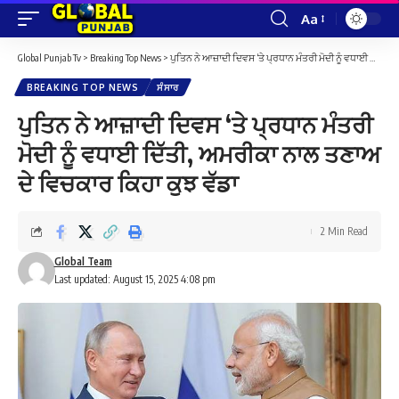
Aa
Font
Resizer
Global Punjab Tv
>
Breaking Top News
>
ਪੁਤਿਨ ਨੇ ਆਜ਼ਾਦੀ ਦਿਵਸ ‘ਤੇ ਪ੍ਰਧਾਨ ਮੰਤਰੀ ਮੋਦੀ ਨੂੰ ਵਧਾਈ ਦਿੱਤੀ, ਅਮਰੀਕਾ ਨਾਲ ਤਣਾਅ ਦੇ ਵਿਚਕਾਰ ਕਿਹਾ ਕੁਝ ਵੱਡਾ
BREAKING TOP NEWS
ਸੰਸਾਰ
ਪੁਤਿਨ ਨੇ ਆਜ਼ਾਦੀ ਦਿਵਸ ‘ਤੇ ਪ੍ਰਧਾਨ ਮੰਤਰੀ
ਮੋਦੀ ਨੂੰ ਵਧਾਈ ਦਿੱਤੀ, ਅਮਰੀਕਾ ਨਾਲ ਤਣਾਅ
ਦੇ ਵਿਚਕਾਰ ਕਿਹਾ ਕੁਝ ਵੱਡਾ
2 Min Read
Global Team
Last updated: August 15, 2025 4:08 pm