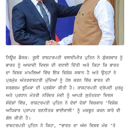
ਨਿਊਜ਼ ਡੈਸਕ: ਰੂਸੀ ਰਾਸ਼ਟਰਪਤੀ ਵਲਾਦੀਮੀਰ ਪੁਤਿਨ ਨੇ ਸ਼ੁੱਕਰਵਾਰ ਨੂੰ
ਭਾਰਤ ਨੂੰ ਆਜ਼ਾਦੀ ਦਿਵਸ ਦੀ ਵਧਾਈ ਦਿੱਤੀ ਅਤੇ ਕਿਹਾ ਕਿ ਭਾਰਤ
ਦਾ ਵਿਸ਼ਵ ਮਾਮਲਿਆਂ ਵਿੱਚ ਇੱਕ ਵਿਸ਼ੇਸ਼ ਸਥਾਨ ਹੈ ਅਤੇ ਉਨ੍ਹਾਂ ਨੇ
ਪ੍ਰਮੁੱਖ ਅੰਤਰਰਾਸ਼ਟਰੀ ਮੁੱਦਿਆਂ ਨੂੰ ਹੱਲ ਕਰਨ ਵਿੱਚ ਭਾਰਤ ਦੀ
ਸਰਗਰਮ ਭੂਮਿਕਾ ਦੀ ਪ੍ਰਸ਼ੰਸਾ ਕੀਤੀ ਹੈ।
ਰਾਸ਼ਟਰਪਤੀ ਦ੍ਰੋਪਦੀ ਮੁਰਮੂ
ਅਤੇ ਪ੍ਰਧਾਨ ਮੰਤਰੀ ਨਰਿੰਦਰ ਮੋਦੀ ਨੂੰ ਆਪਣੇ ਸੁਤੰਤਰਤਾ ਦਿਵਸ
ਸੰਦੇਸ਼ਾਂ ਵਿੱਚ, ਰਾਸ਼ਟਰਪਤੀ ਪੁਤਿਨ ਨੇ ਦੋਵਾਂ ਦੇਸ਼ਾਂ ਵਿਚਕਾਰ ‘ਵਿਸ਼ੇਸ਼
ਅਧਿਕਾਰ ਪ੍ਰਾਪਤ ਰਣਨੀਤਕ ਭਾਈਵਾਲੀ’ ਨੂੰ ਮਜ਼ਬੂਤ ਕਰਨ ਬਾਰੇ ਵੀ
ਗੱਲ ਕੀਤੀ ਹੈ।
ਰਾਸ਼ਟਰਪਤੀ ਪੁਤਿਨ ਨੇ ਕਿਹਾ, “ਭਾਰਤ ਦਾ ਅੱਜ ਵਿਸ਼ਵ ਮੰਚ ‘ਤੇ