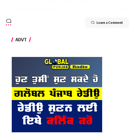
Leave a Comment
ADVT