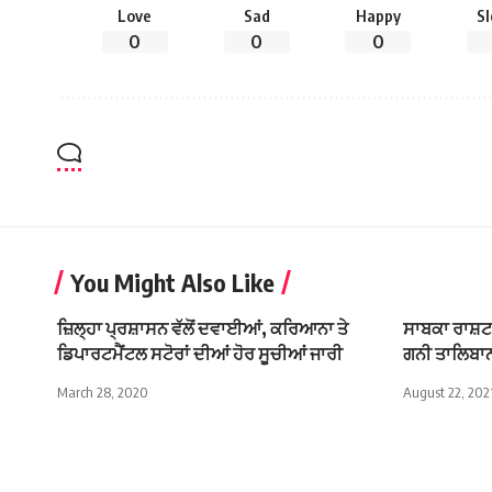
Love
Sad
Happy
S
0
0
0
You Might Also Like
ਜ਼ਿਲ੍ਹਾ ਪ੍ਰਸ਼ਾਸਨ ਵੱਲੋਂ ਦਵਾਈਆਂ, ਕਰਿਆਨਾ ਤੇ
ਸਾਬਕਾ ਰਾਸ਼
ਡਿਪਾਰਟਮੈਂਟਲ ਸਟੋਰਾਂ ਦੀਆਂ ਹੋਰ ਸੂਚੀਆਂ ਜਾਰੀ
ਗਨੀ ਤਾਲਿਬਾ
March 28, 2020
August 22, 202