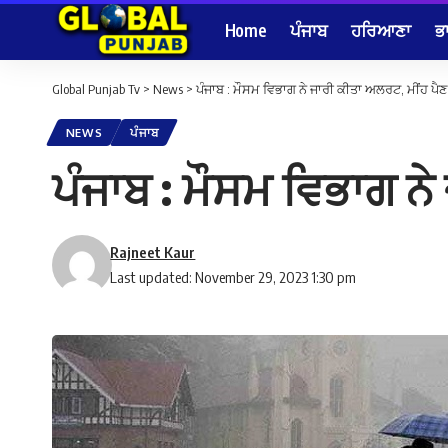
Home
ਪੰਜਾਬ
ਹਰਿਆਣਾ
ਭ
Global Punjab Tv
>
News
>
ਪੰਜਾਬ : ਮੌਸਮ ਵਿਭਾਗ ਨੇ ਜਾਰੀ ਕੀਤਾ ਅਲਰਟ, ਮੀਂਹ ਪੈਣ
NEWS
ਪੰਜਾਬ
ਪੰਜਾਬ : ਮੌਸਮ ਵਿਭਾਗ ਨੇ
Rajneet Kaur
Last updated: November 29, 2023 1:30 pm