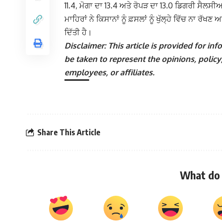
11.4, ਮੋਗਾ ਦਾ 13.4 ਅਤੇ ਰੋਪੜ ਦਾ 13.0 ਡਿਗਰੀ ਸੈ
ਮਾਹਿਰਾਂ ਨੇ ਕਿਸਾਨਾਂ ਨੂੰ ਫ਼ਸਲਾਂ ਨੂੰ ਖੁੱਲ੍ਹੇ ਵਿੱਚ ਨਾ ਰੱ
ਦਿੱਤੀ ਹੈ।
Disclaimer: This article is provided for i
be taken to represent the opinions, policy,
employees, or affiliates.
Share This Article
What do 