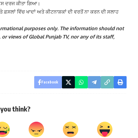
ਲਸੀਅਸ ਦਰਜ ਕੀਤਾ ਗਿਆ।
ਖਣ ਅਤੇ ਫ਼ਸਲਾਂ ਵਿੱਚ ਖਾਦਾਂ ਅਤੇ ਕੀਟਨਾਸ਼ਕਾਂ ਦੀ ਵਰਤੋਂ ਨਾ ਕਰਨ ਦੀ ਸਲਾਹ
nformational purposes only. The information should not
 or views of Global Punjab TV, nor any of its staff,
Facebook
you think?