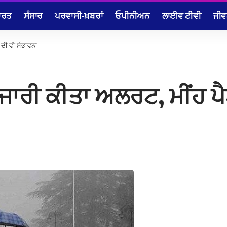
ਾਰਤ
ਸੰਸਾਰ
ਪਰਵਾਸੀ-ਖ਼ਬਰਾਂ
ਓਪੀਨੀਅਨ
ਲਾਈਵ ਟੀਵੀ
ਜੀਵ
 ਦੀ ਵੀ ਸੰਭਾਵਨਾ
 ਜਾਰੀ ਕੀਤਾ ਅਲਰਟ, ਮੀਂਹ ਪ