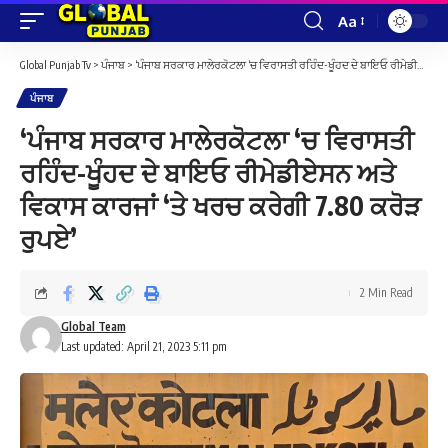
Aa
Font
Resizer
Global Punjab Tv
>
ਪੰਜਾਬ
>
‘ਪੰਜਾਬ ਸਰਕਾਰ ਮਾਲੇਰਕੋਟਲਾ ‘ਚ ਵਿਰਾਸਤੀ ਰਹਿੰਦ-ਖੂੰਹਦ ਦੇ ਬਾਇਓ ਰੀਮੇਡੀਏਸਨ ਅਤੇ ਵਿਕਾਸ ਕਾਰਜਾਂ ‘ਤੇ ਖਰਚ ਕਰੇਗੀ 7.80 ਕਰੋੜ ਰੁਪਏ’
ਪੰਜਾਬ
‘ਪੰਜਾਬ ਸਰਕਾਰ ਮਾਲੇਰਕੋਟਲਾ ‘ਚ ਵਿਰਾਸਤੀ
ਰਹਿੰਦ-ਖੂੰਹਦ ਦੇ ਬਾਇਓ ਰੀਮੇਡੀਏਸਨ ਅਤੇ
ਵਿਕਾਸ ਕਾਰਜਾਂ ‘ਤੇ ਖਰਚ ਕਰੇਗੀ 7.80 ਕਰੋੜ
ਰੁਪਏ’
2 Min Read
Global Team
Last updated: April 21, 2023 5:11 pm