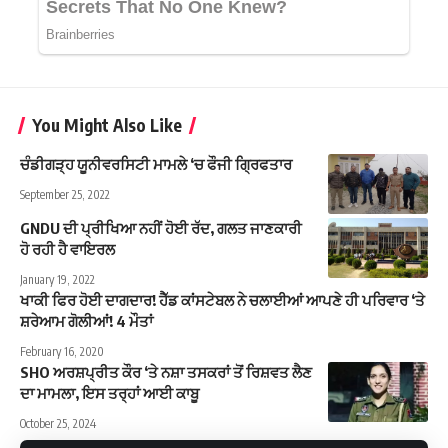
You Might Also Like
ਚੰਡੀਗੜ੍ਹ ਯੂਨੀਵਰਸਿਟੀ ਮਾਮਲੇ ‘ਚ ਫੌਜੀ ਗ੍ਰਿਫਤਾਰ
September 25, 2022
GNDU ਦੀ ਪ੍ਰੀਖਿਆ ਨਹੀਂ ਹੋਈ ਰੱਦ, ਗਲਤ ਜਾਣਕਾਰੀ
ਹੋ ਰਹੀ ਹੈ ਵਾਇਰਲ
January 19, 2022
ਖਾਕੀ ਫਿਰ ਹੋਈ ਦਾਗਦਾਰ! ਹੈੱਡ ਕਾਂਸਟੇਬਲ ਨੇ ਚਲਾਈਆਂ ਆਪਣੇ ਹੀ ਪਰਿਵਾਰ ‘ਤੇ
ਸ਼ਰੇਆਮ ਗੋਲੀਆਂ! 4 ਮੌਤਾਂ
February 16, 2020
SHO ਅਰਸ਼ਪ੍ਰੀਤ ਕੌਰ ‘ਤੇ ਨਸ਼ਾ ਤਸਕਰਾਂ ਤੋਂ ਰਿਸ਼ਵਤ ਲੈਣ
ਦਾ ਮਾਮਲਾ, ਇਸ ਤਰ੍ਹਾਂ ਆਈ ਕਾਬੂ
October 25, 2024