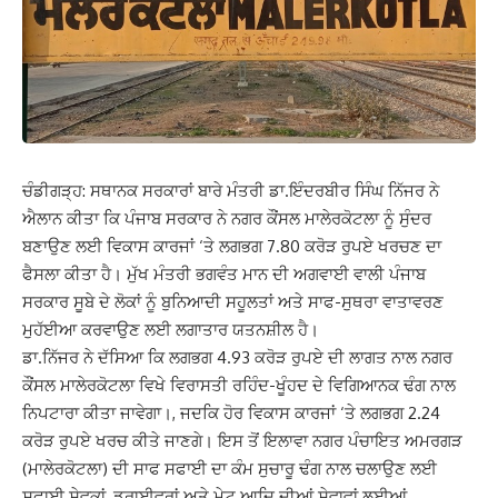
ਚੰਡੀਗੜ੍ਹ: ਸਥਾਨਕ ਸਰਕਾਰਾਂ ਬਾਰੇ ਮੰਤਰੀ ਡਾ.ਇੰਦਰਬੀਰ ਸਿੰਘ ਨਿੱਜਰ ਨੇ
ਐਲਾਨ ਕੀਤਾ ਕਿ ਪੰਜਾਬ ਸਰਕਾਰ ਨੇ ਨਗਰ ਕੌਂਸਲ ਮਾਲੇਰਕੋਟਲਾ ਨੂੰ ਸੁੰਦਰ
ਬਣਾਉਣ ਲਈ ਵਿਕਾਸ ਕਾਰਜਾਂ ‘ਤੇ ਲਗਭਗ 7.80 ਕਰੋੜ ਰੁਪਏ ਖਰਚਣ ਦਾ
ਫੈਸਲਾ ਕੀਤਾ ਹੈ। ਮੁੱਖ ਮੰਤਰੀ ਭਗਵੰਤ ਮਾਨ ਦੀ ਅਗਵਾਈ ਵਾਲੀ ਪੰਜਾਬ
ਸਰਕਾਰ ਸੂਬੇ ਦੇ ਲੋਕਾਂ ਨੂੰ ਬੁਨਿਆਦੀ ਸਹੂਲਤਾਂ ਅਤੇ ਸਾਫ-ਸੁਥਰਾ ਵਾਤਾਵਰਣ
ਮੁਹੱਈਆ ਕਰਵਾਉਣ ਲਈ ਲਗਾਤਾਰ ਯਤਨਸ਼ੀਲ ਹੈ।
ਡਾ.ਨਿੱਜਰ ਨੇ ਦੱਸਿਆ ਕਿ ਲਗਭਗ 4.93 ਕਰੋੜ ਰੁਪਏ ਦੀ ਲਾਗਤ ਨਾਲ ਨਗਰ
ਕੌਂਸਲ ਮਾਲੇਰਕੋਟਲਾ ਵਿਖੇ ਵਿਰਾਸਤੀ ਰਹਿੰਦ-ਖੂੰਹਦ ਦੇ ਵਿਗਿਆਨਕ ਢੰਗ ਨਾਲ
ਨਿਪਟਾਰਾ ਕੀਤਾ ਜਾਵੇਗਾ।, ਜਦਕਿ ਹੋਰ ਵਿਕਾਸ ਕਾਰਜਾਂ ‘ਤੇ ਲਗਭਗ 2.24
ਕਰੋੜ ਰੁਪਏ ਖਰਚ ਕੀਤੇ ਜਾਣਗੇ। ਇਸ ਤੋਂ ਇਲਾਵਾ ਨਗਰ ਪੰਚਾਇਤ ਅਮਰਗੜ
(ਮਾਲੇਰਕੋਟਲਾ) ਦੀ ਸਾਫ ਸਫਾਈ ਦਾ ਕੰਮ ਸੁਚਾਰੂ ਢੰਗ ਨਾਲ ਚਲਾਉਣ ਲਈ
ਸਫਾਈ ਸੇਵਕਾਂ, ਡਰਾਈਵਰਾਂ ਅਤੇ ਮੇਟ ਆਦਿ ਦੀਆਂ ਸੇਵਾਵਾਂ ਲਈਆਂ