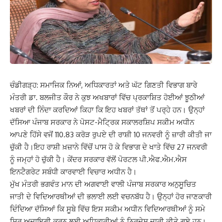
ਚੰਡੀਗੜ੍ਹ: ਸਮਾਜਿਕ ਨਿਆਂ, ਅਧਿਕਾਰਤਾਂ ਅਤੇ ਘੱਟ ਗਿਣਤੀ ਵਿਭਾਗ ਬਾਰੇ
ਮੰਤਰੀ ਡਾ. ਬਲਜੀਤ ਕੌਰ ਨੇ ਕੁਝ ਅਖਬਾਰਾਂ ਵਿੱਚ ਪ੍ਰਕਾਸ਼ਿਤ ਹੋਈਆਂ ਝੂਠੀਆਂ
ਖਬਰਾਂ ਦੀ ਨਿੰਦਾ ਕਰਦਿਆਂ ਕਿਹਾ ਕਿ ਇਹ ਖਬਰਾਂ ਤੱਥਾਂ ਤੋਂ ਪਰ੍ਹੇ ਹਨ। ਉਨ੍ਹਾਂ
ਦੱਸਿਆ ਪੰਜਾਬ ਸਰਕਾਰ ਨੇ ਪੋਸਟ-ਮੈਟ੍ਰਿਕ ਸਕਾਲਰਸ਼ਿਪ ਸਕੀਮ ਅਧੀਨ
ਆਪਣੇ ਹਿੱਸੇ ਵਜੋਂ 110.83 ਕਰੋੜ ਰੁਪਏ ਦੀ ਰਾਸ਼ੀ 10 ਜਨਵਰੀ ਨੂੰ ਜ਼ਾਰੀ ਕੀਤੀ ਜਾ
ਚੁੱਕੀ ਹੈ।ਇਹ ਰਾਸ਼ੀ ਖ਼ਜ਼ਾਨੇ ਵਿੱਚੋਂ ਪਾਸ ਹੋ ਕੇ ਵਿਭਾਗ ਦੇ ਖਾਤੇ ਵਿੱਚ 27 ਜਨਵਰੀ
ਨੂੰ ਜਮ੍ਹਾਂ ਹੋ ਚੁੱਕੀ ਹੈ। ਕੇਂਦਰ ਸਰਕਾਰ ਵੱਲੋਂ ਪੋਰਟਲ ਪੀ.ਐਫ.ਐਮ.ਐਸ
ਇਨਟੈਗਰੇਟ ਸਬੰਧੀ ਕਾਰਵਾਈ ਵਿਚਾਰ ਅਧੀਨ ਹੈ।
ਮੁੱਖ ਮੰਤਰੀ ਭਗਵੰਤ ਮਾਨ ਦੀ ਅਗਵਾਈ ਵਾਲੀ ਪੰਜਾਬ ਸਰਕਾਰ ਅਨੁਸੂਚਿਤ
ਜਾਤੀ ਦੇ ਵਿਦਿਆਰਥੀਆਂ ਦੀ ਭਲਾਈ ਲਈ ਵਚਨਬੱਧ ਹੈ। ਉਨ੍ਹਾਂ ਹੋਰ ਜਾਣਕਾਰੀ
ਦਿੰਦਿਆ ਦੱਸਿਆਂ ਕਿ ਸੂਬੇ ਵਿੱਚ ਇਸ ਸਕੀਮ ਅਧੀਨ ਵਿਦਿਆਰਥੀਆਂ ਨੂੰ ਸਮੇ
ਸਿਰ ਅਦਾਇਗੀ ਕਰਨ ਲਈ ਅਧਿਕਾਰੀਆਂ ਨੂੰ ਨਿਰਦੇਸ਼ ਜ਼ਾਰੀ ਕੀਤੇ ਗਏ ਹਨ।