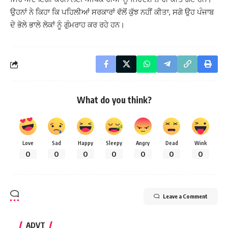
ਉਹਨਾਂ ਨੇ ਕਿਹਾ ਕਿ ਪਹਿਲੀਆਂ ਸਰਕਾਰਾਂ ਵੱਲੋਂ ਕੁੱਝ ਨਹੀਂ ਕੀਤਾ, ਸਗੋ ਉਹ ਪੰਜਾਬ
ਦੇ ਭੋਲੇ ਭਾਲੇ ਲੋਕਾਂ ਨੂੰ ਗੁੰਮਰਾਹ ਕਰ ਰਹੇ ਹਨ।
What do you think?
Love
Sad
Happy
Sleepy
Angry
Dead
Wink
0
0
0
0
0
0
0
Leave a Comment
ADVT