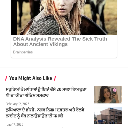
You Might Also Like
ਸਹੁਰਿਆਂ ਨੇ ਮਾਪਿਆਂ ਨੂੰ ਬਿਨਾਂ ਦੱਸੇ 20 ਸਾਲਾ ਵਿਆਹੁਤਾ
ਧੀ ਦਾ ਕੀਤਾ ਅੰਤਿਮ ਸਸਕਾਰ
February 12, 2026
ਲੁਧਿਆਣਾ ਦੇ ਡੀਸੀ , ਨਗਰ ਨਿਗਮ ਦਫ਼ਤਰ ਅਤੇ ਰੇਲਵੇ
ਲਾਈਨ ਨੂੰ ਬੰਬ ਨਾਲ ਉਡਾਉਣ ਦੀ ਧਮਕੀ
June 17, 2026