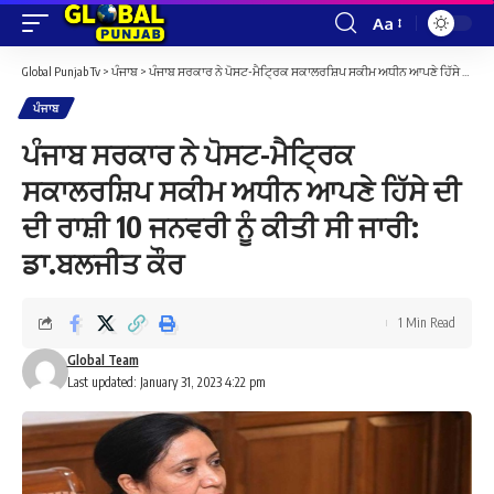
Aa
Font
Resizer
Global Punjab Tv
>
ਪੰਜਾਬ
>
ਪੰਜਾਬ ਸਰਕਾਰ ਨੇ ਪੋਸਟ-ਮੈਟ੍ਰਿਕ ਸਕਾਲਰਸ਼ਿਪ ਸਕੀਮ ਅਧੀਨ ਆਪਣੇ ਹਿੱਸੇ ਦੀ ਦੀ ਰਾਸ਼ੀ 10 ਜਨਵਰੀ ਨੂੰ ਕੀਤੀ ਸੀ ਜਾਰੀ: ਡਾ.ਬਲਜੀਤ ਕੌਰ
ਪੰਜਾਬ
ਪੰਜਾਬ ਸਰਕਾਰ ਨੇ ਪੋਸਟ-ਮੈਟ੍ਰਿਕ
ਸਕਾਲਰਸ਼ਿਪ ਸਕੀਮ ਅਧੀਨ ਆਪਣੇ ਹਿੱਸੇ ਦੀ
ਦੀ ਰਾਸ਼ੀ 10 ਜਨਵਰੀ ਨੂੰ ਕੀਤੀ ਸੀ ਜਾਰੀ:
ਡਾ.ਬਲਜੀਤ ਕੌਰ
1 Min Read
Global Team
Last updated: January 31, 2023 4:22 pm