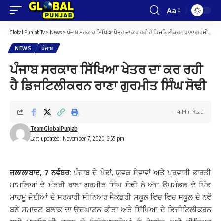
Aa
Font
Resizer
Global Punjab Tv
>
News
>
ਪੰਜਾਬ ਸਰਕਾਰ ਸਿੱਖਿਆ ਖੇਤਰ ਦਾ ਕਰ ਰਹੀ ਹੈ ਡਿਜਟਿਲੀਕਰਨ ਰਾਣਾ ਗੁਰਮੀਤ ਸਿੰਘ ਸੋਢੀ
NEWS
ਪੰਜਾਬ
ਪੰਜਾਬ ਸਰਕਾਰ ਸਿੱਖਿਆ ਖੇਤਰ ਦਾ ਕਰ ਰਹੀ
ਹੈ ਡਿਜਟਿਲੀਕਰਨ ਰਾਣਾ ਗੁਰਮੀਤ ਸਿੰਘ ਸੋਢੀ
4 Min Read
TeamGlobalPunjab
Last updated: November 7, 2020 6:55 pm
ਜਲਾਲਾਬਾਦ, 7 ਨਵੰਬਰ:
ਪੰਜਾਬ ਦੇ ਖੇਡਾਂ, ਯੁਵਕ ਸੇਵਾਵਾਂ ਅਤੇ ਪ੍ਰਵਾਸੀ ਭਾਰਤੀ
ਮਾਮਲਿਆਂ ਦੇ ਮੰਤਰੀ ਰਾਣਾ ਗੁਰਮੀਤ ਸਿੰਘ ਸੋਢੀ ਨੇ ਅੱਜ ਉਪਮੰਡਲ ਦੇ ਪਿੰਡ
ਮਾਹਮੂ ਜੋਈਆਂ ਦੇ ਸਰਕਾਰੀ ਸੀਨਿਅਰ ਸੈਕੰਡਰੀ ਸਕੂਲ ਵਿਚ ਵਿਚ ਸਕੂਲ ਦੇ ਨਵੇਂ
ਬਣੇ ਸਮਾਰਟ ਬਲਾਕ ਦਾ ਉਦਘਾਟਨ ਕੀਤਾ ਅਤੇ ਸਿੱਖਿਆ ਦੇ ਡਿਜੀਟਿਲੀਕਰਨ