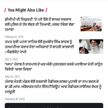
You Might Also Like
ਡੀਜੀਪੀ ਦੀ ਨਿਯੁਕਤੀ ‘ਤੇ ਪਏ ਰੌਲੇ ਤੋਂ ਬਾਅਦ ਸਰਕਾਰ
ਵਲੋਂ ਪੁਲਿਸ ਦੇ ਹੱਥ ਵੱਢਣ ਦੀ ਤਿਆਰੀ, ਜਲਦ ਹੋਵੇਗਾ ਵੱਡਾ
ਧਮਾਕਾ
February 8, 2019
ਤਖਤ ਸ੍ਰੀ ਪਟਨਾ ਸਾਹਿਬ ਵੱਲੋਂ ਸੁਖਬੀਰ ਸਿੰਘ ਬਾਦਲ ਨੂੰ
ਤਨਖਾਹੀਆ ਕਰਾਰ ਦੇਣਾ ਅਧਿਕਾਰਾਂ ਤੋਂ ਬਾਹਰੀ ਕਾਰਵਾਈ
: ਐਡਵੋਕੇਟ ਧਾਮੀ
July 5, 2025
‘ਆਪ’ ਪੰਜਾਬ ਨੇ ਰਾਜਪਾਲ ਦੇ ਘਰ ਅੱਗੇ ਪ੍ਰਦਰਸ਼ਨ ਕਰਕੇ ਮਨਾਇਆ ਖ਼ੇਤੀ ਕਾਨੂੰਨ
ਵਿਰੋਧੀ ‘ਕਾਲਾ ਦਿਵਸ’
May 26, 2021
ਪੰਜਾਬ ਮੰਤਰੀ ਮੰਡਲ ਵੱਲੋਂ ਸਰਕਾਰੀ ਮੈਡੀਕਲ ਕਾਲਜ ਮੁਹਾਲੀ ਦਾ ਨਾਮ ਬਦਲ ਕੇ
ਡਾ.ਬੀ.ਆਰ. ਅੰਬੇਦਕਰ ਸਟੇਟ ਇੰਸਟੀਚਿਊਟ ਆਫ ਮੈਡੀਕਲ ਸਾਇੰਸਜ਼ ਰੱਖਣ ਨੂੰ
ਮਨਜ਼ੂਰੀ
February 18, 2020