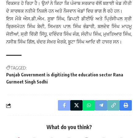
ਵਿਕਸਤ ਹੋ ਰਿਹਾ ਹੈ। ਉਨਾਂ ਨੇ ਕਿਹਾ ਕਿ ਪੰਜਾਬ ਸਰਕਾਰ ਵੱਲੋਂ ਬਣਾਈ ਖੇਡ ਨੀਤੀ
ਦੇ ਸਾਰਥਕ ਨਤੀਜੇ ਨਿਕਲੇ ਹਨ ਅਤੇ ਨੌਜਵਾਨ ਖੇਡਾਂ ਵਿਚ ਭਾਗ ਲੈ ਰਹੇ ਹਨ।
ਇਸ ਮੌਕੇ ਐਸ.ਡੀ.ਐਮ. ਸੂਬਾ ਸਿੰਘ, ਡਿਪਟੀ ਡੀਈਓ ਅਤੇ ਪਿ੍ਰੰਸੀਪਲ ਸ੍ਰੀ
ਬਿ੍ਰਜਮੋਹਨ ਸਿੰਘ ਬੇਦੀ, ਸਿਮਰਨ ਪਾਲ ਸਿੰਘ ਭੰਡਾਰੀ, ਬਲਦੇਵ ਸਿੰਘ ਮਾਹਮੂ
ਜੋਈਆਂ, ਸ੍ਰੀ ਵਿੱਕੀ ਸਿੱਧੂ, ਦਵਿੰਦਰ ਸਿੰਘ ਜੰਗ, ਸੰਦੀਪ ਸਿੰਘ, ਮੁਖਤਿਆਰ ਸਿੰਘ,
ਨਸੀਬ ਸਿੰਘ ਗਿੱਲ, ਚੰਦਰ ਸੇਖ਼ਰ ਖੈਰਕੇ, ਬੂਟਾ ਸਿੰਘ ਆਦਿ ਵੀ ਹਾਜਰ ਸਨ।
TAGGED:
Punjab Government is digitizing the education sector Rana
Gurmeet Singh Sodhi
What do you think?