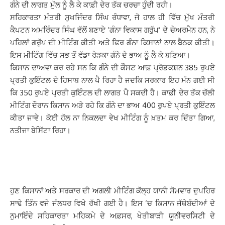
ਗੰਨੇ ਦੀ ਲਾਗਤ ਮੁੱਲ ਨੂੰ ਲੈ ਕੇ ਕਾਫ਼ੀ ਦੇਰ ਤੱਕ ਚਰਚਾ ਹੁੰਦੀ ਰਹੀ।
ਸਹਿਕਾਰਤਾ ਮੰਤਰੀ ਸੁਖਜਿੰਦਰ ਸਿੰਘ ਰੰਧਾਵਾ, ਜੋ ਹਾਲ ਹੀ ਵਿੱਚ ਮੁੱਖ ਮੰਤਰੀ
ਕੈਪਟਨ ਅਮਰਿੰਦਰ ਸਿੰਘ ਵੱਲੋਂ ਬਣਾਏ ‘ਗੰਨਾ ਵਿਕਾਸ ਗਰੁੱਪ’ ਦੇ ਚੇਅਰਮੈਨ ਹਨ, ਨੇ
ਪਹਿਲਾਂ ਗਰੁੱਪ ਦੀ ਮੀਟਿੰਗ ਕੀਤੀ ਅਤੇ ਫਿਰ ਗੰਨਾ ਕਿਸਾਨਾਂ ਨਾਲ ਬੈਠਕ ਕੀਤੀ।
ਇਸ ਮੀਟਿੰਗ ਵਿੱਚ ਸਭ ਤੋਂ ਵੱਡਾ ਰੇੜਕਾ ਗੰਨੇ ਦੇ ਭਾਅ ਨੂੰ ਲੈ ਕੇ ਬਣਿਆ।
ਕਿਸਾਨ ਦਾਅਵਾ ਕਰ ਰਹੇ ਸਨ ਕਿ ਗੰਨੇ ਦੀ ਕੌਸਟ ਆਫ਼ ਪ੍ਰੋਡਕਸ਼ਨ 385 ਰੁਪਏ
ਪ੍ਰਤੀ ਕੁਇੰਟਲ ਦੇ ਹਿਸਾਬ ਨਾਲ ਪੈ ਰਿਹਾ ਹੈ ਜਦਕਿ ਸਰਕਾਰ ਇਹ ਮੰਨ ਗਈ ਸੀ
ਕਿ 350 ਰੁਪਏ ਪ੍ਰਤੀ ਕੁਇੰਟਲ ਦੀ ਲਾਗਤ ਪੈ ਸਕਦੀ ਹੈ। ਕਾਫ਼ੀ ਦੇਰ ਤੱਕ ਚੱਲੀ
ਮੀਟਿੰਗ ਦੌਰਾਨ ਕਿਸਾਨ ਅੜੇ ਰਹੇ ਕਿ ਗੰਨੇ ਦਾ ਭਾਅ 400 ਰੁਪਏ ਪ੍ਰਤੀ ਕੁਇੰਟਲ
ਕੀਤਾ ਜਾਵੇ। ਕੋਈ ਹੱਲ ਨਾ ਨਿਕਲਦਾ ਵੇਖ ਮੀਟਿੰਗ ਨੂੰ ਖ਼ਤਮ ਕਰ ਦਿੱਤਾ ਗਿਆ,
ਨਤੀਜਾ ਬੇਸਿੱਟਾ ਰਿਹਾ।
ਹੁਣ ਕਿਸਾਨਾਂ ਅਤੇ ਸਰਕਾਰ ਦੀ ਅਗਲੀ ਮੀਟਿੰਗ ਕੱਲ੍ਹ ਯਾਨੀ ਸੋਮਵਾਰ ਦੁਪਹਿਰ
ਸਾਢੇ ਤਿੰਨ ਵਜੇ ਜੰਲਧਰ ਵਿਖੇ ਰੱਖੀ ਗਈ ਹੈ। ਇਸ ‘ਚ ਕਿਸਾਨ ਜੱਥੇਬੰਦੀਆਂ ਦੇ
ਨੁਮਾਇੰਦੇ ਸਹਿਕਾਰਤਾ ਮਹਿਕਮੇ ਦੇ ਅਫ਼ਸਰ, ਖੇਤੀਬਾੜੀ ਯੂਨੀਵਰਸਿਟੀ ਦੇ