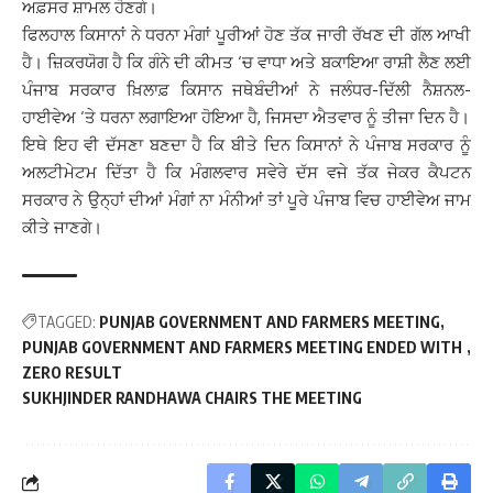
ਅਫ਼ਸਰ ਸ਼ਾਮਲ ਹੋਣਗੇ।
ਫਿਲਹਾਲ ਕਿਸਾਨਾਂ ਨੇ ਧਰਨਾ ਮੰਗਾਂ ਪੂਰੀਆਂ ਹੋਣ ਤੱਕ ਜਾਰੀ ਰੱਖਣ ਦੀ ਗੱਲ ਆਖੀ
ਹੈ। ਜ਼ਿਕਰਯੋਗ ਹੈ ਕਿ ਗੰਨੇ ਦੀ ਕੀਮਤ ‘ਚ ਵਾਧਾ ਅਤੇ ਬਕਾਇਆ ਰਾਸ਼ੀ ਲੈਣ ਲਈ
ਪੰਜਾਬ ਸਰਕਾਰ ਖ਼ਿਲਾਫ਼ ਕਿਸਾਨ ਜਥੇਬੰਦੀਆਂ ਨੇ ਜਲੰਧਰ-ਦਿੱਲੀ ਨੈਸ਼ਨਲ-
ਹਾਈਵੇਅ ‘ਤੇ ਧਰਨਾ ਲਗਾਇਆ ਹੋਇਆ ਹੈ, ਜਿਸਦਾ ਐਤਵਾਰ ਨੂੰ ਤੀਜਾ ਦਿਨ ਹੈ।
ਇਥੇ ਇਹ ਵੀ ਦੱਸਣਾ ਬਣਦਾ ਹੈ ਕਿ ਬੀਤੇ ਦਿਨ ਕਿਸਾਨਾਂ ਨੇ ਪੰਜਾਬ ਸਰਕਾਰ ਨੂੰ
ਅਲਟੀਮੇਟਮ ਦਿੱਤਾ ਹੈ ਕਿ ਮੰਗਲਵਾਰ ਸਵੇਰੇ ਦੱਸ ਵਜੇ ਤੱਕ ਜੇਕਰ ਕੈਪਟਨ
ਸਰਕਾਰ ਨੇ ਉਨ੍ਹਾਂ ਦੀਆਂ ਮੰਗਾਂ ਨਾ ਮੰਨੀਆਂ ਤਾਂ ਪੂਰੇ ਪੰਜਾਬ ਵਿਚ ਹਾਈਵੇਅ ਜਾਮ
ਕੀਤੇ ਜਾਣਗੇ।
TAGGED:
PUNJAB GOVERNMENT AND FARMERS MEETING
PUNJAB GOVERNMENT AND FARMERS MEETING ENDED WITH
ZERO RESULT
SUKHJINDER RANDHAWA CHAIRS THE MEETING