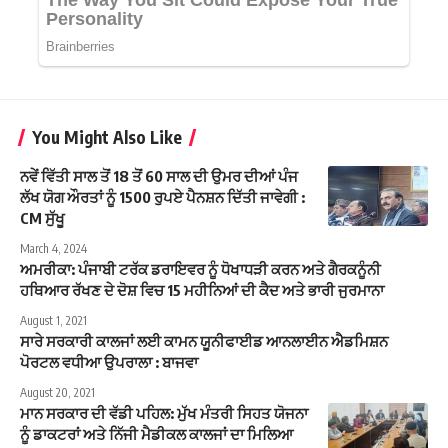
You Might Also Like
ਨਵੇਂ ਵਿੱਤੀ ਸਾਲ ਤੋਂ 18 ਤੋਂ 60 ਸਾਲ ਦੀ ਉਮਰ ਦੀਆਂ ਪੰਜ
ਲੱਖ ਯੋਗ ਔਰਤਾਂ ਨੂੰ 1500 ਰੁਪਏ ਪੈਨਸ਼ਨ ਦਿੱਤੀ ਜਾਵੇਗੀ :
CM ਸੁੱਖੂ
March 4, 2024
ਅਮਰੀਕਾ: ਪੰਜਾਬੀ ਟਰੱਕ ਡਰਾਇਵਰ ਨੂੰ ਧੋਖਾਧੜੀ ਕਰਨ ਅਤੇ ਗੈਰਕਨੂੰਨੀ
ਹਥਿਆਰ ਰੱਖਣ ਦੇ ਦੋਸ਼ ਵਿਚ 15 ਮਹੀਨਿਆਂ ਦੀ ਕੈਦ ਅਤੇ ਭਾਰੀ ਜੁਰਮਾਨਾ
August 1, 2021
ਸਾਰੇ ਸਰਕਾਰੀ ਕਾਲਜਾਂ ਲਈ ਕਾਮਨ ਯੂਨੀਫਾਈਡ ਆਨਲਾਈਨ ਐਡਮਿਸ਼ਨ
ਪੋਰਟਲ ਵਧੀਆ ਉਪਰਾਲਾ : ਬਾਜਵਾ
August 20, 2021
ਮਾਨ ਸਰਕਾਰ ਦੀ ਵੱਡੀ ਪਹਿਲ: ਮੁੱਖ ਮੰਤਰੀ ਸਿਹਤ ਯੋਜਨਾ
ਨੂੰ ਡਾਕਟਰਾਂ ਅਤੇ ਨਿੱਜੀ ਮੈਡੀਕਲ ਕਾਲਜਾਂ ਦਾ ਮਿਲਿਆ