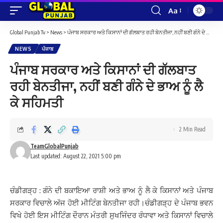
Aa
Font
Resizer
Global Punjab Tv
>
News
>
ਪੰਜਾਬ ਸਰਕਾਰ ਅਤੇ ਕਿਸਾਨਾਂ ਦੀ ਗੱਲਬਾਤ ਰਹੀ ਬੇਨਤੀਜਾ, ਨਹੀਂ ਬਣੀ ਗੰਨੇ ਦੇ ਭਾਅ ਨੂੰ ਲੈ ਕੇ ਸਹਿਮਤੀ
NEWS
ਪੰਜਾਬ
ਪੰਜਾਬ ਸਰਕਾਰ ਅਤੇ ਕਿਸਾਨਾਂ ਦੀ ਗੱਲਬਾਤ
ਰਹੀ ਬੇਨਤੀਜਾ, ਨਹੀਂ ਬਣੀ ਗੰਨੇ ਦੇ ਭਾਅ ਨੂੰ ਲੈ
ਕੇ ਸਹਿਮਤੀ
2 Min Read
TeamGlobalPunjab
Last updated: August 22, 2021 5:00 pm
ਚੰਡੀਗੜ੍ਹ : ਗੰਨੇ ਦੀ ਬਕਾਇਆ ਰਾਸ਼ੀ ਅਤੇ ਭਾਅ ਨੂੰ ਲੈ ਕੇ ਕਿਸਾਨਾਂ ਅਤੇ ਪੰਜਾਬ
ਸਰਕਾਰ ਵਿਚਾਲੇ ਅੱਜ ਹੋਈ ਮੀਟਿੰਗ ਬੇਨਤੀਜਾ ਰਹੀ।ਚੰਡੀਗੜ੍ਹ ਦੇ ਪੰਜਾਬ ਭਵਨ
ਵਿਖੇ ਹੋਈ ਇਸ ਮੀਟਿੰਗ ਦੌਰਾਨ ਮੰਤਰੀ ਸੁਖਜਿੰਦਰ ਰੰਧਾਵਾ ਅਤੇ ਕਿਸਾਨਾਂ ਵਿਚਾਲੇ