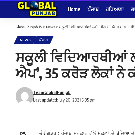
Home
ਪੰਜਾਬ
ਹਰਿਆਣਾ
ਭ
Global Punjab Tv
>
News
>
ਸਕੂਲੀ ਵਿਦਿਆਰਥੀਆਂ ਲਈ ਮੀਲ ਦਾ ਪੱਥਰ ਸਾਬਤ ਹੋਇਆ ‘
NEWS
ਪੰਜਾਬ
ਸਕੂਲੀ ਵਿਦਿਆਰਥੀਆਂ ਲ
ਐਪ’, 35 ਕਰੋੜ ਲੋਕਾਂ ਨੇ 
TeamGlobalPunjab
Last updated: July 20, 2021 5:05 pm
ਚੰਡੀਗੜ੍ਹ : ਪੰਜਾਬ ਸਰਕਾਰ ਵੱਲੋਂ ਸਕੂਲਾਂ ਦੇ ਬੱਚਿਆ