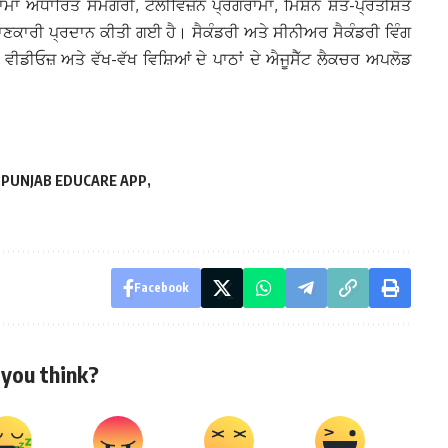
ਾਮਾਂ ਅਧਾਰਿਤ ਸਮੱਗਰੀ, ਟੈਲੀਵਿਜ਼ਨ ਪ੍ਰੋਗਰਾਮਾਂ, ਮਿਸ਼ਨ ਸ਼ਤ-ਪ੍ਰਤੀਸ਼ਤ
ਣਕਾਰੀ ਪ੍ਰਦਾਨ ਕੀਤੀ ਗਈ ਹੈ। ਸੈਕੰਡਰੀ ਅਤੇ ਸੀਨੀਅਰ ਸੈਕੰਡਰੀ ਵਿੰਗ
ਵੀਡੀਓਜ਼ ਅਤੇ ਵੱਖ-ਵੱਖ ਵਿਸ਼ਿਆਂ ਦੇ ਪਾਠਾਂ ਦੇ ਐਜੂਸੈੱਟ ਲੈਕਚਰ ਅਪਲੋਡ
PUNJAB EDUCARE APP
Facebook
you think?