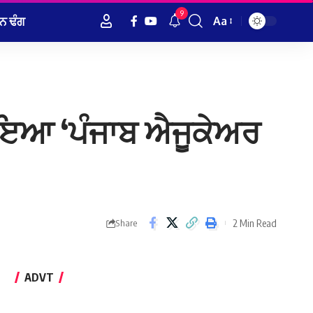
9
ਨ ਢੰਗ
Aa
Font
Resizer
ੋਇਆ ‘ਪੰਜਾਬ ਐਜੂਕੇਅਰ
2 Min Read
Share
ADVT