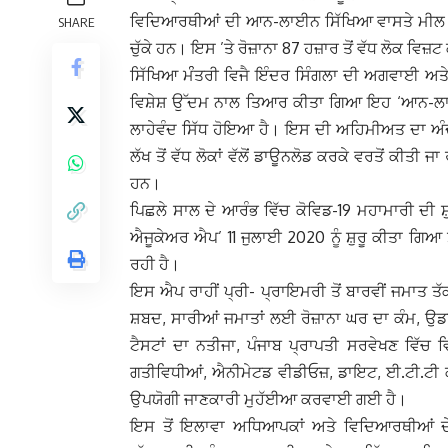
ਵਿਦਿਆਰਥੀਆਂ ਦੀ ਆਨ-ਲਾਈਨ ਸਿੱਖਿਆ ਵਾਸਤੇ ਮੀਲ ਦਾ ਪ
SHARE
ਚੁੱਕੇ ਹਨ। ਇਸ ’ਤੇ ਰੋਜ਼ਾਨਾ 87 ਹਜ਼ਾਰ ਤੋਂ ਵੱਧ ਲੋਕ ਵਿਜ਼
ਸਿੱਖਿਆ ਮੰੰਤਰੀ ਵਿਜੈ ਇੰਦਰ ਸਿੰਗਲਾ ਦੀ ਅਗਵਾਈ ਅਤੇ 
ਵਿਸ਼ੇਸ਼ ਉੱਦਮ ਨਾਲ ਤਿਆਰ ਕੀਤਾ ਗਿਆ ਇਹ ‘ਆਨ-ਲਾ
ਲਾਹੇਵੰਦ ਸਿੱਧ ਹੋਇਆ ਹੈ। ਇਸ ਦੀ ਅਹਿਮੀਅਤ ਦਾ ਅੰ
ਲੱਖ ਤੋਂ ਵੱਧ ਲੋਕਾਂ ਵੱਲੋਂ ਡਾਊਨਲੋਡ ਕਰਕੇ ਵਰਤੋਂ ਕੀਤ
ਹਨ।
ਪਿਛਲੇ ਸਾਲ ਦੇ ਆਰੰਭ ਵਿੱਚ ਕੋਵਿਡ-19 ਮਹਾਮਾਰੀ ਦ
ਐਜੂਕੇਅਰ ਐਪ’ 11 ਜੁਲਾਈ 2020 ਨੂੰ ਸ਼ੁਰੂ ਕੀਤਾ ਗਿਆ 
ਰਹੀ ਹੈ।
ਇਸ ਐਪ ਰਾਹੀਂ ਪ੍ਰੀ- ਪ੍ਰਾਇਮਰੀ ਤੋਂ ਬਾਰਵੀਂ ਜਮਾਤ ਤ
ਸ਼ਬਦ, ਸਾਰੀਆਂ ਜਮਾਤਾਂ ਲਈ ਰੋਜ਼ਾਨਾ ਘਰ ਦਾ ਕੰਮ, ਉ
ਟੈਸਟਾਂ ਦਾ ਨਤੀਜਾ, ਪੰਜਾਬ ਪ੍ਰਾਪਤੀ ਸਰਵੇਖਣ ਵਿੱਚ
ਗਤੀਵਿਧੀਆਂ, ਐਨੀਮੇਟਡ ਵੀਡੀਓਜ਼, ਡਾਇਟ, ਈ.ਟੀ.ਟੀ ਕਾ
ਉਪਯੋਗੀ ਜਾਣਕਾਰੀ ਮੁਹੱਈਆ ਕਰਵਾਈ ਗਈ ਹੈ।
ਇਸ ਤੋਂ ਇਲਾਵਾ ਅਧਿਆਪਕਾਂ ਅਤੇ ਵਿਦਿਆਰਥੀਆਂ ਦੇ