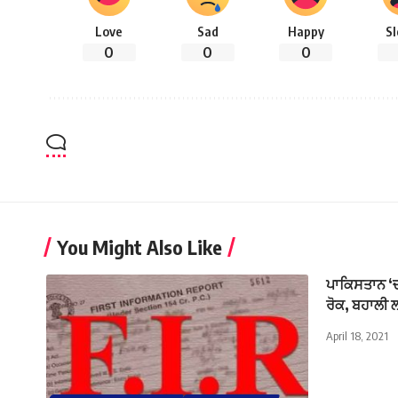
Love
Sad
Happy
S
0
0
0
You Might Also Like
ਪਾਕਿਸਤਾਨ ‘ਚ
ਰੋਕ, ਬਹਾਲੀ 
April 18, 2021