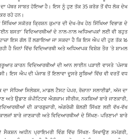
ੱਥਰ ਸਾਬਤ ਹੋਇਆ ਹੈ। ਇਸ ਨੂੰ ਹੁਣ ਤੱਕ 35 ਕਰੋੜ ਤੋਂ ਵੱਧ ਲੋਕ ਦੇਖ
ਟ ਕਰ ਰਹੇ ਹਨ।
ਸਿੱਖਿਆ ਸਕੱਤਰ ਕ੍ਰਿਸ਼ਨ ਕੁਮਾਰ ਦੀ ਦੇਖ-ਰੇਖ ਹੇਠ ਸਿੱਖਿਆ ਵਿਭਾਗ ਦੇ
ਈਨ ਬਸਤਾ’ ਵਿਦਿਆਰਥੀਆਂ ਦੇ ਨਾਲ-ਨਾਲ ਅਧਿਆਪਕਾਂ ਲਈ ਵੀ ਬਹੁਤ
ਦਾਜ਼ਾ ਇਸ ਗੱਲ ਤੋਂ ਲਗਾਇਆ ਜਾ ਸਕਦਾ ਹੈ ਕਿ ਇਸ ਐਪ ਦੀ ਹੁਣ ਤੱਕ 16
ੀ ਜਾ ਰਹੀ ਹੈ ਜਿਨਾਂ ਵਿੱਚ ਵਿਦਿਆਰਥੀ ਅਤੇ ਅਧਿਆਪਕ ਵਿਸ਼ੇਸ਼ ਤੌਰ ’ਤੇ ਸ਼ਾਮਲ
ੀ ਸ਼ੁਰੂਆਤ ਕਾਰਨ ਵਿਦਿਆਰਥੀਆਂ ਦੀ ਆਨ ਲਾਈਨ ਪੜਾਈ ਵਾਸਤੇ ‘ਪੰਜਾਬ
ਸੀ। ਇਸ ਐਪ ਦੀ ਪੰਜਾਬ ਤੋਂ ਇਲਾਵਾ ਦੂਸਰੇ ਸੂਬਿਆਂ ਵਿੱਚ ਵੀ ਵਰਤੋਂ ਵਧ
ੱਕ ਦਾ ਸੋਧਿਆ ਸਿਲੇਬਸ, ਮਾਡਲ ਟੈਸਟ ਪੇਪਰ, ਰੋਜ਼ਾਨਾ ਸਲਾਈਡਾਂ, ਅੱਜ ਦਾ
ਡਾਣ ਅਤੇ ਉਡਾਣ ਕੰਪੀਟਿਟਵ ਐਗਜ਼ਾਮ ਸੀਰੀਜ, ਨਕਸ਼ਿਆਂ ਬਾਰੇ ਜਾਣਕਾਰੀ,
 ਵਿਦਿਆਰਥੀਆਂ ਦੀ ਕਾਰਗੁਜ਼ਾਰੀ, ਅੰਗਰੇਜ਼ੀ ਬੋਲਣੀ ਸਿੱਖਣ ਲਈ ਵੱਖ-ਵੱਖ
ਲਜਾਂ ਬਾਰੇ ਜਾਣਕਾਰੀ ਅਤੇ ਵਿਦਿਆਰਥੀਆਂ ਦੇ ਸਿੱਖਣ- ਪਰਿਣਾਮਾਂ ਬਾਰੇ
 ਸੈਕਸ਼ਨ ਅਧੀਨ ਪ੍ਰਾਇਮਰੀ ਵਿੰਗ ਵਿੱਚ ਸਿੱਖਣ- ਸਿਖਾਉਣ ਸਮੱਗਰੀ,