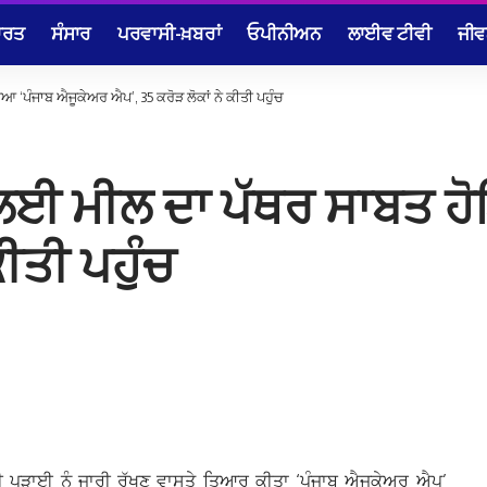
ਾਰਤ
ਸੰਸਾਰ
ਪਰਵਾਸੀ-ਖ਼ਬਰਾਂ
ਓਪੀਨੀਅਨ
ਲਾਈਵ ਟੀਵੀ
ਜੀਵ
ਪੰਜਾਬ ਐਜੂਕੇਅਰ ਐਪ’, 35 ਕਰੋੜ ਲੋਕਾਂ ਨੇ ਕੀਤੀ ਪਹੁੰਚ
ਈ ਮੀਲ ਦਾ ਪੱਥਰ ਸਾਬਤ ਹ
ਕੀਤੀ ਪਹੁੰਚ
 ਦੀ ਪੜਾਈ ਨੂੰ ਜਾਰੀ ਰੱਖਣ ਵਾਸਤੇ ਤਿਆਰ ਕੀਤਾ ‘ਪੰਜਾਬ ਐਜੂਕੇਅਰ ਐਪ’