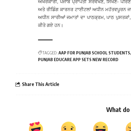
ਅੱਖਰਕਾਰੀ, ਪੰਜਾਬ ਪ੍ਰਾਪਤੀ ਸਰਵੇਖਣ, ਸਿੱਖਣ- ਪਰਿਣ
ਅਤੇ ਰੀਡਿੰਗ ਕਾਰਨਰ ਟਾਈਟਲਾਂ ਅਧੀਨ ਮਹੱਤਵਪੂਰਨ ਜਾ
ਅਧੀਨ ਸਾਰੀਆਂ ਜਮਾਤਾਂ ਦਾ ਪਾਠਕ੍ਰਮ, ਪਾਠ ਪੁਸਤਕਾਂ, 
ਕੀਤੇ ਗਏ ਹਨ।
TAGGED:
AAP FOR PUNJAB SCHOOL STUDENTS
PUNJAB EDUCARE APP SETS NEW RECORD
Share This Article
What do 