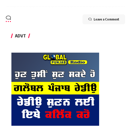
Leave a Comment
ADVT