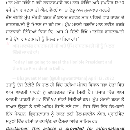
ਮਾਨ ਅੱਜ ਸਵੇਰੇ 11 ਵਜੇ ਰਾਸ਼ਟਰਪਤੀ ਰਾਮ ਨਾਥ ਕੋਵਿੰਦ ਅਤੇ ਦੁਪਹਿਰ 12:30
ਵਜੇ ਉਪ ਰਾਸ਼ਟਰਪਤੀ ਐੱਮ. ਵੈਂਕਈਆ ਨਾਇਡੂ ਨਾਲ ਮੁਲਾਕਾਤ ਕਰਨਗੇ।
ਦੱਸ ਦੇਈਏ ਮੁੱਖ ਮੰਤਰੀ ਬਣਨ ਤੋਂ ਬਾਅਦ ਭਗਵੰਤ ਮਾਨ ਪਹਿਲੀ ਵਾਰ ਭਾਰਤ ਦੇ
ਰਾਸ਼ਟਰਪਤੀ ਨੂੰ ਮਿਲਣ ਜਾ ਰਹੇ ਹਨ। ਮੁੱਖ ਮੰਤਰੀ ਭਗਵੰਤ ਮਾਨ ਟਵੀਟ ਕਰਕੇ
ਜਾਣਕਾਰੀ ਦਿੰਦਿਆਂ ਕਿਹਾ ਕਿ, ‘ਅੱਜ ਮੈਂ ਦਿੱਲੀ ਵਿੱਖੇ ਮਾਣਯੋਗ ਰਾਸ਼ਟਰਪਤੀ
ਅਤੇ ਉਪ ਰਾਸ਼ਟਰਪਤੀ ਨੂੰ ਮਿਲਣ ਜਾ ਰਿਹਾ ਹਾਂ।’
ਅੱਜ ਮਾਣਯੋਗ ਰਾਸ਼ਟਰਪਤੀ ਜੀ ਅਤੇ ਉੱਪ ਰਾਸ਼ਟਰਪਤੀ ਜੀ ਨੂੰ ਮਿਲਣ
ਦਿੱਲੀ ਜਾ ਰਹੇ ਹਾਂ।
Today I am going to meet the Hon'ble President and
the Vice President in Delhi.
— Bhagwant Mann (@BhagwantMann)
April 12, 2022
ਤੁਹਾਨੂੰ ਦੱਸ ਦੇਈਏ ਕਿ ਹਾਲ ਹੀ ਵਿੱਚ ਹੋਈਆਂ ਪੰਜਾਬ ਵਿਧਾਨ ਸਭਾ ਚੋਣਾਂ ਵਿੱਚ
ਆਮ ਆਦਮੀ ਪਾਰਟੀ ਨੂੰ ਜ਼ਬਰਦਸਤ ਜਿੱਤ ਮਿਲੀ ਹੈ। ਪੰਜਾਬ ਵਿੱਚ ਆਮ
ਆਦਮੀ ਪਾਰਟੀ ਨੇ 117 ਵਿੱਚੋਂ 92 ਸੀਟਾਂ ਜਿੱਤੀਆਂ ਹਨ। ਮੁੱਖ ਮੰਤਰੀ ਬਣਨ ਤੋਂ
ਬਾਅਦ ਉਨ੍ਹਾਂ ਨੇ ਕਈ ਅਹਿਮ ਫੈਸਲੇ ਲਏ ਹਨ। ਜਿਸ ਵਿੱਚ ਇੱਕ ਵਿਅਕਤੀ
ਇੱਕ ਪੈਨਸ਼ਨ, ਭ੍ਰਿਸ਼ਟਾਚਾਰ ਨੂੰ ਰੋਕਣ ਲਈ ਹੈਲਪਲਾਈਨ ਨੰਬਰ, ਪ੍ਰਾਈਵੇਟ
ਸਕੂਲਾਂ ਵਿੱਚ ਫੀਸਾਂ ਨਾ ਵਧਾਉਣ ਦਾ ਫੈਸਲਾ ਆਦਿ ਸ਼ਾਮਿਲ ਹਨ।
Disclaimer: This article is provided for informational