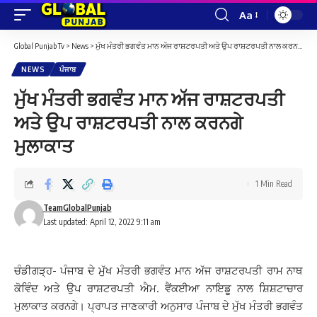
Aa
Font
Resizer
Global Punjab Tv
>
News
>
ਮੁੱਖ ਮੰਤਰੀ ਭਗਵੰਤ ਮਾਨ ਅੱਜ ਰਾਸ਼ਟਰਪਤੀ ਅਤੇ ਉਪ ਰਾਸ਼ਟਰਪਤੀ ਨਾਲ ਕਰਨਗੇ ਮੁਲਾਕਾਤ
NEWS
ਪੰਜਾਬ
ਮੁੱਖ ਮੰਤਰੀ ਭਗਵੰਤ ਮਾਨ ਅੱਜ ਰਾਸ਼ਟਰਪਤੀ
ਅਤੇ ਉਪ ਰਾਸ਼ਟਰਪਤੀ ਨਾਲ ਕਰਨਗੇ
ਮੁਲਾਕਾਤ
1 Min Read
TeamGlobalPunjab
Last updated: April 12, 2022 9:11 am
ਚੰਡੀਗੜ੍ਹ- ਪੰਜਾਬ ਦੇ ਮੁੱਖ ਮੰਤਰੀ ਭਗਵੰਤ ਮਾਨ ਅੱਜ ਰਾਸ਼ਟਰਪਤੀ ਰਾਮ ਨਾਥ
ਕੋਵਿੰਦ ਅਤੇ ਉਪ ਰਾਸ਼ਟਰਪਤੀ ਐਮ. ਵੈਂਕਈਆ ਨਾਇਡੂ ਨਾਲ ਸ਼ਿਸ਼ਟਾਚਾਰ
ਮੁਲਾਕਾਤ ਕਰਨਗੇ। ਪ੍ਰਾਪਤ ਜਾਣਕਾਰੀ ਅਨੁਸਾਰ ਪੰਜਾਬ ਦੇ ਮੁੱਖ ਮੰਤਰੀ ਭਗਵੰਤ