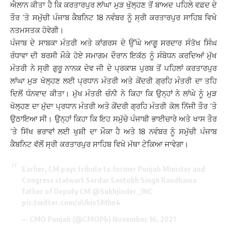
ਐਲਾਨ ਕੀਤਾ ਹੈ ਕਿ ਕਰਤਾਰਪੁਰ ਲਾਂਘਾ ਮੁੜ ਖੁੱਲ੍ਹਣ ਤੋਂ ਬਾਅਦ ਪਹਿਲੇ ਵਫ਼ਦ ਦੇ
ਤੌਰ ‘ਤੇ ਸਮੁੱਚੀ ਪੰਜਾਬ ਕੈਬਨਿਟ 18 ਨਵੰਬਰ ਨੂੰ ਸ੍ਰੀ ਕਰਤਾਰਪੁਰ ਸਾਹਿਬ ਵਿਖੇ
ਨਤਮਸਤਕ ਹੋਵੇਗੀ।
ਪੰਜਾਬ ਦੇ ਸਾਬਕਾ ਮੰਤਰੀ ਅਤੇ ਕਾਂਗਰਸ ਦੇ ਉੱਘੇ ਆਗੂ ਸਰਦਾਰ ਸੰਤੋਖ ਸਿੰਘ
ਰੰਧਾਵਾ ਦੀ ਬਰਸੀ ਮੌਕੇ ਹੋਏ ਸਮਾਗਮ ਦੌਰਾਨ ਇਕੱਠ ਨੂੰ ਸੰਬੋਧਨ ਕਰਦਿਆਂ ਮੁੱਖ
ਮੰਤਰੀ ਨੇ ਸ੍ਰੀ ਗੁਰੂ ਨਾਨਕ ਦੇਵ ਜੀ ਦੇ ਪ੍ਰਕਾਸ਼ ਪੁਰਬ ਤੋਂ ਪਹਿਲਾਂ ਕਰਤਾਰਪੁਰ
ਲਾਂਘਾ ਮੁੜ ਖੋਲ੍ਹਣ ਲਈ ਪ੍ਰਧਾਨ ਮੰਤਰੀ ਅਤੇ ਕੇਂਦਰੀ ਗ੍ਰਹਿ ਮੰਤਰੀ ਦਾ ਤਹਿ
ਦਿਲੋਂ ਧੰਨਵਾਦ ਕੀਤਾ। ਮੁੱਖ ਮੰਤਰੀ ਚੰਨੀ ਨੇ ਕਿਹਾ ਕਿ ਉਨ੍ਹਾਂ ਨੇ ਲਾਂਘੇ ਨੂੰ ਮੁੜ
ਖੋਲ੍ਹਣ ਦਾ ਮੁੱਦਾ ਪ੍ਰਧਾਨ ਮੰਤਰੀ ਅਤੇ ਕੇਂਦਰੀ ਗ੍ਰਹਿ ਮੰਤਰੀ ਕੋਲ ਨਿੱਜੀ ਤੌਰ ‘ਤੇ
ਉਠਾਇਆ ਸੀ। ਉਨ੍ਹਾਂ ਕਿਹਾ ਕਿ ਇਹ ਸਮੁੱਚੇ ਪੰਜਾਬੀ ਭਾਈਚਾਰੇ ਅਤੇ ਖਾਸ ਤੌਰ
‘ਤੇ ਸਿੱਖ ਭਰਾਵਾਂ ਲਈ ਖੁਸ਼ੀ ਦਾ ਮੌਕਾ ਹੈ ਅਤੇ 18 ਨਵੰਬਰ ਨੂੰ ਸਮੁੱਚੀ ਪੰਜਾਬ
ਕੈਬਨਿਟ ਵੱਲੋਂ ਸ੍ਰੀ ਕਰਤਾਰਪੁਰ ਸਾਹਿਬ ਵਿਖੇ ਮੱਥਾ ਟੇਕਿਆ ਜਾਵੇਗਾ।
Earlier, CM pays tribute to former Punjab Minister and
Congress stalwart Sardar Santokh Singh Randhawa
father of Deputy CM
@Sukhjinder_INC
pic.twitter.com/uUkieSMhn4
— CMO Punjab (@CMOPb)
November 16, 2021