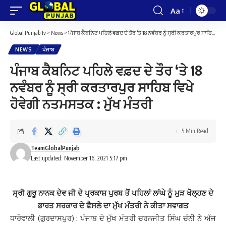
Aa
Font
Resizer
Global Punjab Tv
>
News
>
ਪੰਜਾਬ ਕੈਬਨਿਟ ਪਹਿਲੇ ਵਫ਼ਦ ਦੇ ਤੌਰ ‘ਤੇ 18 ਨਵੰਬਰ ਨੂੰ ਸ੍ਰੀ ਕਰਤਾਰਪੁਰ ਸਾਹਿਬ ਵਿਖੇ ਹੋਵੇਗੀ ਨਤਮਸਤਕ : ਮੁੱਖ ਮੰਤਰੀ
NEWS
ਪੰਜਾਬ
ਪੰਜਾਬ ਕੈਬਨਿਟ ਪਹਿਲੇ ਵਫ਼ਦ ਦੇ ਤੌਰ ‘ਤੇ 18
ਨਵੰਬਰ ਨੂੰ ਸ੍ਰੀ ਕਰਤਾਰਪੁਰ ਸਾਹਿਬ ਵਿਖੇ
ਹੋਵੇਗੀ ਨਤਮਸਤਕ : ਮੁੱਖ ਮੰਤਰੀ
5 Min Read
TeamGlobalPunjab
Last updated: November 16, 2021 5:17 pm
ਸ੍ਰੀ ਗੁਰੂ ਨਾਨਕ ਦੇਵ ਜੀ ਦੇ ਪ੍ਰਕਾਸ਼ ਪੁਰਬ ਤੋਂ ਪਹਿਲਾਂ ਲਾਂਘੇ ਨੂੰ ਮੁੜ ਖੋਲ੍ਹਣ ਦੇ
ਭਾਰਤ ਸਰਕਾਰ ਦੇ ਫੈਸਲੇ ਦਾ ਮੁੱਖ ਮੰਤਰੀ ਨੇ ਕੀਤਾ ਸਵਾਗਤ
ਧਾਰੋਵਾਲੀ (ਗੁਰਦਾਸਪੁਰ) : ਪੰਜਾਬ ਦੇ ਮੁੱਖ ਮੰਤਰੀ ਚਰਨਜੀਤ ਸਿੰਘ ਚੰਨੀ ਨੇ ਅੱਜ