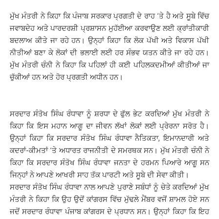
ਮੁੱਖ ਮੰਤਰੀ ਨੇ ਕਿਹਾ ਕਿ ਪੰਜਾਬ ਸਰਕਾਰ ਪ੍ਰਗਤੀ ਦੇ ਰਾਹ ‘ਤੇ ਹੈ ਅਤੇ ਸੂਬੇ ਵਿੱਚ
ਜਵਾਬਦੇਹ ਅਤੇ ਪਾਰਦਰਸ਼ੀ ਪ੍ਰਸ਼ਾਸਨ ਮੁਹੱਈਆ ਕਰਵਾਉਣ ਲਈ ਕ੍ਰਾਂਤੀਕਾਰੀ
ਬਦਲਾਅ ਕੀਤੇ ਜਾ ਰਹੇ ਹਨ। ਉਨ੍ਹਾਂ ਕਿਹਾ ਕਿ ਲੋਕ ਪੱਖੀ ਅਤੇ ਵਿਕਾਸ ਪੱਖੀ
ਨੀਤੀਆਂ ਬਣਾ ਕੇ ਲੋਕਾਂ ਦੀ ਭਲਾਈ ਲਈ ਹਰ ਸੰਭਵ ਯਤਨ ਕੀਤੇ ਜਾ ਰਹੇ ਹਨ।
ਮੁੱਖ ਮੰਤਰੀ ਚੰਨੀ ਨੇ ਕਿਹਾ ਕਿ ਪਹਿਲਾਂ ਹੀ ਕਈ ਪਹਿਲਕਦਮੀਆਂ ਕੀਤੀਆਂ ਜਾ
ਚੁੱਕੀਆਂ ਹਨ ਅਤੇ ਹੋਰ ਪ੍ਰਗਤੀ ਅਧੀਨ ਹਨ।
ਸਰਦਾਰ ਸੰਤੋਖ ਸਿੰਘ ਰੰਧਾਵਾ ਨੂੰ ਸ਼ਰਧਾ ਦੇ ਫੁੱਲ ਭੇਟ ਕਰਦਿਆਂ ਮੁੱਖ ਮੰਤਰੀ ਨੇ
ਕਿਹਾ ਕਿ ਇਸ ਮਹਾਨ ਆਗੂ ਦਾ ਜੀਵਨ ਲੱਖਾਂ ਲੋਕਾਂ ਲਈ ਪ੍ਰੇਰਨਾ ਸਰੋਤ ਹੈ।
ਉਨ੍ਹਾਂ ਕਿਹਾ ਕਿ ਸਰਦਾਰ ਸੰਤੋਖ ਸਿੰਘ ਰੰਧਾਵਾ ਨੈਤਿਕਤਾ, ਇਮਾਨਦਾਰੀ ਅਤੇ
ਕਦਰਾਂ-ਕੀਮਤਾਂ ‘ਤੇ ਅਧਾਰਤ ਰਾਜਨੀਤੀ ਦੇ ਸਮਰਥਕ ਸਨ। ਮੁੱਖ ਮੰਤਰੀ ਚੰਨੀ ਨੇ
ਕਿਹਾ ਕਿ ਸਰਦਾਰ ਸੰਤੋਖ ਸਿੰਘ ਰੰਧਾਵਾ ਜਨਤਾ ਦੇ ਹਰਮਨ ਪਿਆਰੇ ਆਗੂ ਸਨ
ਜਿਨ੍ਹਾਂ ਨੇ ਆਪਣੇ ਆਖਰੀ ਸਾਹ ਤੱਕ ਪਾਰਟੀ ਅਤੇ ਸੂਬੇ ਦੀ ਸੇਵਾ ਕੀਤੀ।
ਸਰਦਾਰ ਸੰਤੋਖ ਸਿੰਘ ਰੰਧਾਵਾ ਨਾਲ ਆਪਣੇ ਪੁਰਾਣੇ ਸਬੰਧਾਂ ਨੂੰ ਚੇਤੇ ਕਰਦਿਆਂ ਮੁੱਖ
ਮੰਤਰੀ ਨੇ ਕਿਹਾ ਕਿ ਉਹ ਉਦੋਂ ਕਾਂਗਰਸ ਵਿੱਚ ਮੁੱਢਲੇ ਮੈਂਬਰ ਵਜੋਂ ਸ਼ਾਮਲ ਹੋਏ ਸਨ
ਜਦੋਂ ਸਰਦਾਰ ਰੰਧਾਵਾ ਪੰਜਾਬ ਕਾਂਗਰਸ ਦੇ ਪ੍ਰਧਾਨ ਸਨ। ਉਨ੍ਹਾਂ ਕਿਹਾ ਕਿ ਇਹ