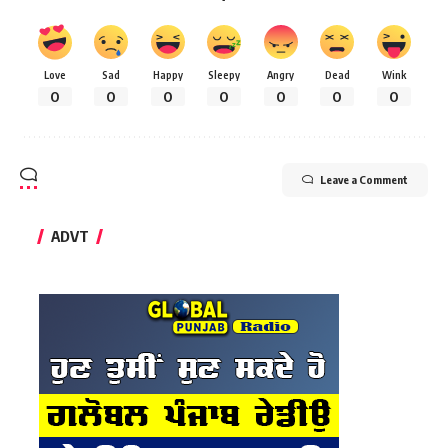
Love
Sad
Happy
Sleepy
Angry
Dead
Wink
0
0
0
0
0
0
0
Leave a Comment
ADVT