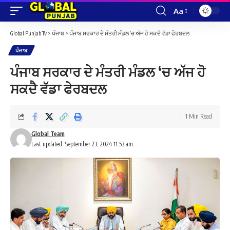
Aa
Font
Resizer
Global Punjab Tv
>
ਪੰਜਾਬ
>
ਪੰਜਾਬ ਸਰਕਾਰ ਦੇ ਮੰਤਰੀ ਮੰਡਲ ‘ਚ ਅੱਜ ਹੋ ਸਕਦੈ ਵੱਡਾ ਫੇਰਬਦਲ
ਪੰਜਾਬ
ਪੰਜਾਬ ਸਰਕਾਰ ਦੇ ਮੰਤਰੀ ਮੰਡਲ ‘ਚ ਅੱਜ ਹੋ
ਸਕਦੈ ਵੱਡਾ ਫੇਰਬਦਲ
1 Min Read
Global Team
Last updated: September 23, 2024 11:53 am