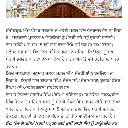
ਚੰਡੀਗੜ੍ਹ: ਅੱਜ ਪੰਜਾਬ ਸਰਕਾਰ ਦੇ ਮੰਤਰੀ ਮੰਡਲ ਵਿੱਚ ਫੇਰਬਦਲ ਹੋਣ ਜਾ ਰਿਹਾ
ਹੈ। ਜਾਣਕਾਰੀ ਮੁਤਾਬਕ 5 ਵਿਧਾਇਕਾਂ ਨੂੰ ਮੰਤਰੀ ਵਜੋਂ ਸਹੁੰ ਚੁਕਾਈ ਜਾਵੇਗੀ।
ਇਸ ਸਬੰਧੀ ਅੱਜ ਸ਼ਾਮ 5 ਵਜੇ ਰਾਜ ਭਵਨ ਵਿਖੇ ਸਹੁੰ ਚੁੱਕ ਸਮਾਗਮ ਹੋਵੇਗਾ।
ਜਲੰਧਰ ਪੱਛਮੀ ਤੋਂ ਵਿਧਾਇਕ ਮਹਿੰਦਰ ਭਗਤ ਨੇ ਦੱਸਿਆ ਕਿ ਉਨ੍ਹਾਂ ਨੂੰ ਮੁੱਖ
ਮੰਤਰੀ ਭਗਵੰਤ ਮਾਨ ਦਾ ਫੋਨ ਆਇਆ ਹੈ। ਉਹ ਅੱਜ 12 ਵਜੇ ਚੰਡੀਗੜ੍ਹ ਪਹੁੰਚ
ਰਹੇ ਹਨ।
ਮਿਲੀ ਜਾਣਕਾਰੀ ਅਨੁਸਾਰ ਮੰਤਰੀ ਮੰਡਲ ‘ਚੋਂ 4 ਮੰਤਰੀਆਂ ਨੂੰ ਬਦਲਿਆ ਜਾ
ਰਿਹਾ ਹੈ। ਇਨ੍ਹਾਂ ਵਿੱਚ ਬਲਕਾਰ ਸਿੰਘ, ਚੇਤਨ ਸਿੰਘ ਜੌੜਾਮਾਜਰਾ, ਬ੍ਰਹਮ ਸ਼ੰਕਰ
ਜਿੰਪਾ ਅਤੇ ਅਨਮੋਲ ਗਗਨ ਮਾਨ ਸ਼ਾਮਲ ਹਨ।
ਇਸ ਤੋਂ ਇਲਾਵਾ ਹਰਦੀਪ ਸਿੰਘ ਮੁੰਡੀਆ, ਬਰਿੰਦਰ ਕੁਮਾਰ ਗੋਇਲ, ਤਰਨਪ੍ਰੀਤ
ਸਿੰਘ ਸੌਂਦ ਅਤੇ ਮਹਿੰਦਰ ਭਗਤ ਨੂੰ ਮੰਤਰੀ ਮੰਡਲ ਵਿੱਚ ਸ਼ਾਮਲ ਕੀਤੇ ਜਾਣ ਦੀਆਂ
ਖਬਰਾਂ ਹਨ। ਇਹ ਸਾਰੇ ਆਗੂ ਸ਼ਾਮ 5 ਵਜੇ ਰਾਜ ਭਵਨ ਵਿੱਚ ਮੰਤਰੀ ਵਜੋਂ ਸਹੁੰ
ਚੁੱਕਣਗੇ। ਇਨ੍ਹਾਂ ‘ਚੋਂ ਇਕ ਵਿਧਾਇਕ ਦਾ ਨਾਂ ਰੋਕਿਆ ਦੱਸਿਆ ਜਾ ਰਿਹਾ ਹੈ।
ਨੋਟ: ਪੰਜਾਬੀ ਦੀਆਂ ਖ਼ਬਰਾਂ ਪੜ੍ਹਨ ਲਈ ਤੁਸੀਂ ਸਾਡੀ ਐਪ ਨੂੰ ਡਾਊਨਲੋਡ ਕਰ