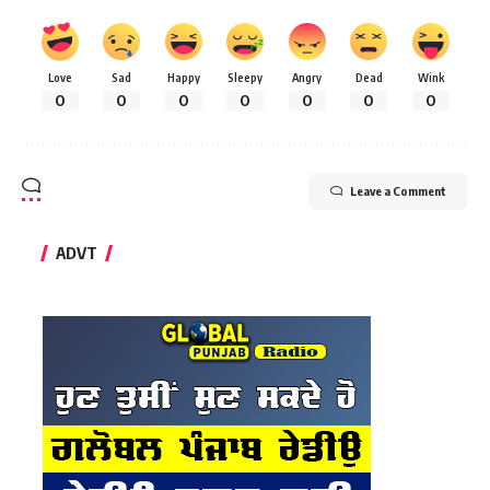
Love
Sad
Happy
Sleepy
Angry
Dead
Wink
0
0
0
0
0
0
0
Leave a Comment
ADVT