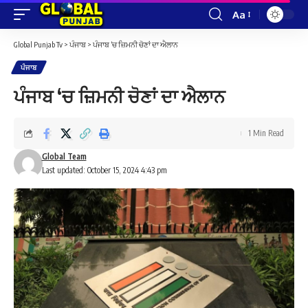
Aa
Font
Resizer
Global Punjab Tv
>
ਪੰਜਾਬ
>
ਪੰਜਾਬ ‘ਚ ਜ਼ਿਮਨੀ ਚੋਣਾਂ ਦਾ ਐਲਾਨ
ਪੰਜਾਬ
ਪੰਜਾਬ ‘ਚ ਜ਼ਿਮਨੀ ਚੋਣਾਂ ਦਾ ਐਲਾਨ
1 Min Read
Global Team
Last updated: October 15, 2024 4:43 pm