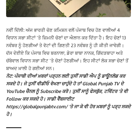
ਨਵੀਂ ਦਿੱਲੀ: ਅੱਜ ਭਾਰਤੀ ਚੋਣ ਕਮਿਸ਼ਨ ਵਲੋਂ ਪੰਜਾਬ ਵਿਚ ਹੋਣ ਵਾਲੀਆਂ 4
ਵਿਧਾਨ ਸਭਾ ਸੀਟਾਂ ’ਤੇ ਜ਼ਿਮਨੀ ਚੋਣਾਂ ਦਾ ਐਲਾਨ ਕਰ ਦਿੱਤਾ ਹੈ। ਇਹ ਚੋਣਾਂ 13
ਨਵੰਬਰ ਨੂੰ ਹੋਣਗੀਆਂ ਤੇ ਵੋਟਾਂ ਦੀ ਗਿਣਤੀ 23 ਨਵੰਬਰ ਨੂੰ ਹੀ ਕੀਤੀ ਜਾਵੇਗੀ।
ਦੱਸ ਦੇਈਏ ਕਿ ਪੰਜਾਬ ਵਿਚ ਬਰਨਾਲਾ, ਡੇਰਾ ਬਾਬਾ ਨਾਨਕ, ਗਿੱਦੜਬਾਹਾ ਅਤੇ
ਚੱਬੇਵਾਲ ਵਿਧਾਨ ਸਭਾ ਸੀਟ ’ਤੇ ਚੋਣਾਂ ਹੋਣਗੀਆਂ। ਇਹ ਸੀਟਾਂ ਲੋਕ ਸਭਾ ਚੋਣਾਂ ਤੋਂ
ਬਾਅਦ ਖ਼ਾਲੀ ਹੋ ਗਈਆਂ ਸਨ।
ਨੋਟ: ਪੰਜਾਬੀ ਦੀਆਂ ਖ਼ਬਰਾਂ ਪੜ੍ਹਨ ਲਈ ਤੁਸੀਂ ਸਾਡੀ ਐਪ ਨੂੰ ਡਾਊਨਲੋਡ ਕਰ
ਸਕਦੇ ਹੋ। ਜੇ ਤੁਸੀਂ ਵੀਡੀਓ ਵੇਖਣਾ ਚਾਹੁੰਦੇ ਹੋ ਤਾਂ Global Punjab TV ਦੇ
YouTube ਚੈਨਲ ਨੂੰ Subscribe ਕਰੋ। ਤੁਸੀਂ ਸਾਨੂੰ ਫੇਸਬੁੱਕ, ਟਵਿੱਟਰ ‘ਤੇ ਵੀ
Follow ਕਰ ਸਕਦੇ ਹੋ। ਸਾਡੀ ਵੈੱਬਸਾਈਟ
https://globalpunjabtv.com/ ‘ਤੇ ਜਾ ਕੇ ਵੀ ਹੋਰ ਖ਼ਬਰਾਂ ਨੂੰ ਪੜ੍ਹ ਸਕਦੇ
ਹੋ।