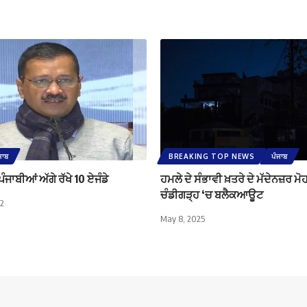
ਜਾਬ
BREAKING TOP NEWS
ਪੰਜਾਬ
ੰਜਾਬੀਆਂ ਅੱਗੇ ਰੱਖੇ 10 ਏਜੰਡੇ
ਹਮਲੇ ਦੇ ਸੰਭਾਵੀ ਖ਼ਤਰੇ ਦੇ ਮੱਦੇਨਜ਼ਰ ਮੋ
ਚੰਡੀਗੜ੍ਹ ‘ਚ ਬਲੈਕਆਊਟ
22
May 8, 2025