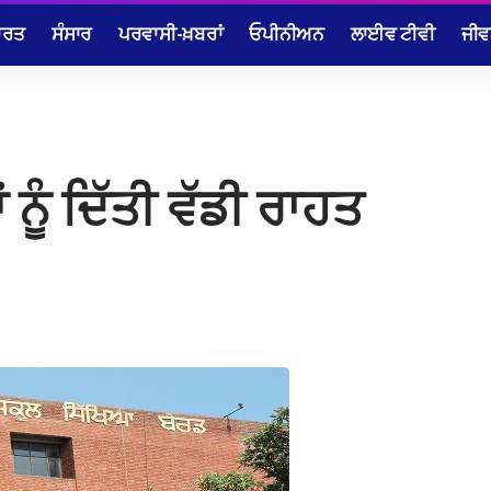
ਾਰਤ
ਸੰਸਾਰ
ਪਰਵਾਸੀ-ਖ਼ਬਰਾਂ
ਓਪੀਨੀਅਨ
ਲਾਈਵ ਟੀਵੀ
ਜੀਵ
ੂੰ ਦਿੱਤੀ ਵੱਡੀ ਰਾਹਤ