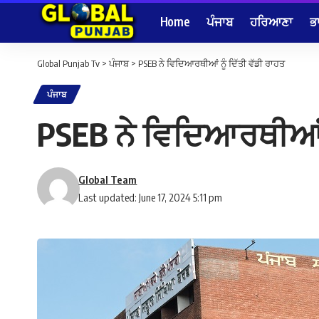
Home
ਪੰਜਾਬ
ਹਰਿਆਣਾ
ਭ
Global Punjab Tv
>
ਪੰਜਾਬ
>
PSEB ਨੇ ਵਿਦਿਆਰਥੀਆਂ ਨੂੰ ਦਿੱਤੀ ਵੱਡੀ ਰਾਹਤ
ਪੰਜਾਬ
PSEB ਨੇ ਵਿਦਿਆਰਥੀਆਂ ਨ
Global Team
Last updated: June 17, 2024 5:11 pm