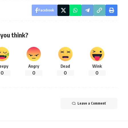
Facebook
you think?
leepy
Angry
Dead
Wink
0
0
0
0
Leave a Comment