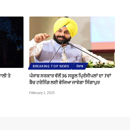
BREAKING TOP NEWS
ਪੰਜਾਬ
ਹਾਲੀ ਤੇ
ਪੰਜਾਬ ਸਰਕਾਰ ਵੱਲੋਂ 36 ਸਕੂਲ ਪ੍ਰਿੰਸੀਪਲਾਂ ਦਾ 7ਵਾਂ
ਬੈਚ ਟਰੇਨਿੰਗ ਲਈ ਭੇਜਿਆ ਜਾਵੇਗਾ ਸਿੰਗਾਪੁਰ
February 2, 2025