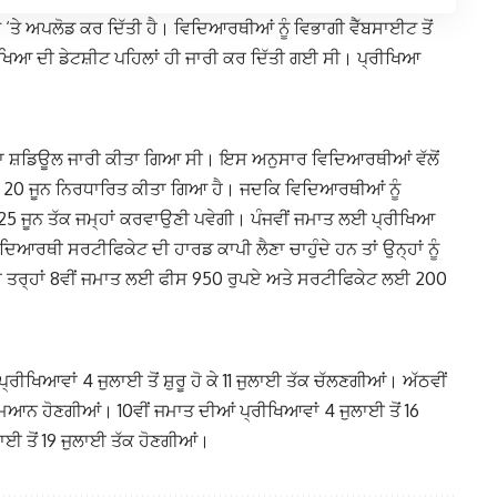
ਤੇ ਅਪਲੋਡ ਕਰ ਦਿੱਤੀ ਹੈ। ਵਿਦਿਆਰਥੀਆਂ ਨੂੰ ਵਿਭਾਗੀ ਵੈੱਬਸਾਈਟ ਤੋਂ
ੀਖਿਆ ਦੀ ਡੇਟਸ਼ੀਟ ਪਹਿਲਾਂ ਹੀ ਜਾਰੀ ਕਰ ਦਿੱਤੀ ਗਈ ਸੀ। ਪ੍ਰੀਖਿਆ
 ਦਾ ਸ਼ਡਿਊਲ ਜਾਰੀ ਕੀਤਾ ਗਿਆ ਸੀ। ਇਸ ਅਨੁਸਾਰ ਵਿਦਿਆਰਥੀਆਂ ਵੱਲੋਂ
20 ਜੂਨ ਨਿਰਧਾਰਿਤ ਕੀਤਾ ਗਿਆ ਹੈ। ਜਦਕਿ ਵਿਦਿਆਰਥੀਆਂ ਨੂੰ
 25 ਜੂਨ ਤੱਕ ਜਮ੍ਹਾਂ ਕਰਵਾਉਣੀ ਪਵੇਗੀ। ਪੰਜਵੀਂ ਜਮਾਤ ਲਈ ਪ੍ਰੀਖਿਆ
ਿਆਰਥੀ ਸਰਟੀਫਿਕੇਟ ਦੀ ਹਾਰਡ ਕਾਪੀ ਲੈਣਾ ਚਾਹੁੰਦੇ ਹਨ ਤਾਂ ਉਨ੍ਹਾਂ ਨੂੰ
ੇ ਤਰ੍ਹਾਂ 8ਵੀਂ ਜਮਾਤ ਲਈ ਫੀਸ 950 ਰੁਪਏ ਅਤੇ ਸਰਟੀਫਿਕੇਟ ਲਈ 200
ਰੀਖਿਆਵਾਂ 4 ਜੁਲਾਈ ਤੋਂ ਸ਼ੁਰੂ ਹੋ ਕੇ 11 ਜੁਲਾਈ ਤੱਕ ਚੱਲਣਗੀਆਂ। ਅੱਠਵੀਂ
ਿਆਨ ਹੋਣਗੀਆਂ। 10ਵੀਂ ਜਮਾਤ ਦੀਆਂ ਪ੍ਰੀਖਿਆਵਾਂ 4 ਜੁਲਾਈ ਤੋਂ 16
ਾਈ ਤੋਂ 19 ਜੁਲਾਈ ਤੱਕ ਹੋਣਗੀਆਂ।