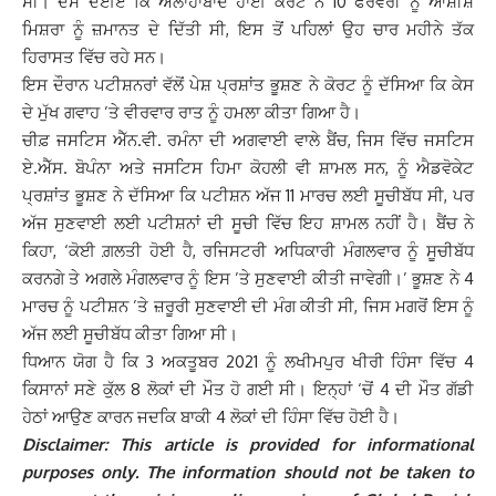
ਸੀ। ਦੱਸ ਦਈਏ ਕਿ ਅਲਾਹਾਬਾਦ ਹਾਈ ਕੋਰਟ ਨੇ 10 ਫਰਵਰੀ ਨੂੰ ਆਸ਼ੀਸ਼
ਮਿਸ਼ਰਾ ਨੂੰ ਜ਼ਮਾਨਤ ਦੇ ਦਿੱਤੀ ਸੀ, ਇਸ ਤੋਂ ਪਹਿਲਾਂ ਉਹ ਚਾਰ ਮਹੀਨੇ ਤੱਕ
ਹਿਰਾਸਤ ਵਿੱਚ ਰਹੇ ਸਨ।
ਇਸ ਦੌਰਾਨ ਪਟੀਸ਼ਨਰਾਂ ਵੱਲੋਂ ਪੇਸ਼ ਪ੍ਰਸ਼ਾਂਤ ਭੂਸ਼ਣ ਨੇ ਕੋਰਟ ਨੂੰ ਦੱਸਿਆ ਕਿ ਕੇਸ
ਦੇ ਮੁੱਖ ਗਵਾਹ ’ਤੇ ਵੀਰਵਾਰ ਰਾਤ ਨੂੰ ਹਮਲਾ ਕੀਤਾ ਗਿਆ ਹੈ।
ਚੀਫ਼ ਜਸਟਿਸ ਐੱਨ.ਵੀ. ਰਮੰਨਾ ਦੀ ਅਗਵਾਈ ਵਾਲੇ ਬੈਂਚ, ਜਿਸ ਵਿੱਚ ਜਸਟਿਸ
ਏ.ਐੱਸ. ਬੋਪੰਨਾ ਅਤੇ ਜਸਟਿਸ ਹਿਮਾ ਕੋਹਲੀ ਵੀ ਸ਼ਾਮਲ ਸਨ, ਨੂੰ ਐਡਵੋਕੇਟ
ਪ੍ਰਸ਼ਾਂਤ ਭੂਸ਼ਣ ਨੇ ਦੱਸਿਆ ਕਿ ਪਟੀਸ਼ਨ ਅੱਜ 11 ਮਾਰਚ ਲਈ ਸੂਚੀਬੱਧ ਸੀ, ਪਰ
ਅੱਜ ਸੁਣਵਾਈ ਲਈ ਪਟੀਸ਼ਨਾਂ ਦੀ ਸੂਚੀ ਵਿੱਚ ਇਹ ਸ਼ਾਮਲ ਨਹੀਂ ਹੈ। ਬੈਂਚ ਨੇ
ਕਿਹਾ, ‘ਕੋਈ ਗ਼ਲਤੀ ਹੋਈ ਹੈ, ਰਜਿਸਟਰੀ ਅਧਿਕਾਰੀ ਮੰਗਲਵਾਰ ਨੂੰ ਸੂਚੀਬੱਧ
ਕਰਨਗੇ ਤੇ ਅਗਲੇ ਮੰਗਲਵਾਰ ਨੂੰ ਇਸ ’ਤੇ ਸੁਣਵਾਈ ਕੀਤੀ ਜਾਵੇਗੀ।’ ਭੂਸ਼ਣ ਨੇ 4
ਮਾਰਚ ਨੂੰ ਪਟੀਸ਼ਨ ’ਤੇ ਜ਼ਰੂਰੀ ਸੁਣਵਾਈ ਦੀ ਮੰਗ ਕੀਤੀ ਸੀ, ਜਿਸ ਮਗਰੋਂ ਇਸ ਨੂੰ
ਅੱਜ ਲਈ ਸੂਚੀਬੱਧ ਕੀਤਾ ਗਿਆ ਸੀ।
ਧਿਆਨ ਯੋਗ ਹੈ ਕਿ 3 ਅਕਤੂਬਰ 2021 ਨੂੰ ਲਖੀਮਪੁਰ ਖੀਰੀ ਹਿੰਸਾ ਵਿੱਚ 4
ਕਿਸਾਨਾਂ ਸਣੇ ਕੁੱਲ 8 ਲੋਕਾਂ ਦੀ ਮੌਤ ਹੋ ਗਈ ਸੀ। ਇਨ੍ਹਾਂ ‘ਚੋਂ 4 ਦੀ ਮੌਤ ਗੱਡੀ
ਹੇਠਾਂ ਆਉਣ ਕਾਰਨ ਜਦਕਿ ਬਾਕੀ 4 ਲੋਕਾਂ ਦੀ ਹਿੰਸਾ ਵਿੱਚ ਹੋਈ ਹੈ।
Disclaimer: This article is provided for informational
purposes only. The information should not be taken to