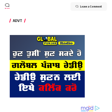
Leave a Comment
ADVT