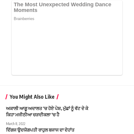
You Might Also Like
ਅਕਾਲੀ ਆਗੂ ਅਦਾਲਤ ‘ਚ ਹੋਏ ਪੇਸ਼, ਮੁੱਛਾਂ ਨੂੰ ਵੱਟ ਦੇ ਕੇ
ਕਿਹਾ ਮਜੀਠੀਆ ਚੜਦੀਕਲਾ ‘ਚ ਹੈ
March 8, 2022
ਦਿੱਗਜ ਉਦਯੋਗਪਤੀ ਰਾਹੁਲ ਬਜਾਜ ਦਾ ਦੇਹਾਂਤ