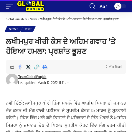
Aa
Font
Resizer
Global Punjab Tv
>
News
>
ਲਖੀਮਪੁਰ ਖੀਰੀ ਕੇਸ ਦੇ ਅਹਿਮ ਗਵਾਹ ’ਤੇ ਹੋਇਆ ਹਮਲਾ: ਪ੍ਰਸ਼ਾਂਤ ਭੂਸ਼ਣ
NEWS
ਭਾਰਤ
ਲਖੀਮਪੁਰ ਖੀਰੀ ਕੇਸ ਦੇ ਅਹਿਮ ਗਵਾਹ ’ਤੇ
ਹੋਇਆ ਹਮਲਾ: ਪ੍ਰਸ਼ਾਂਤ ਭੂਸ਼ਣ
2 Min Read
TeamGlobalPunjab
Last updated: March 12, 2022 11:11 am
ਨਵੀਂ ਦਿੱਲੀ: ਲਖੀਮਪੁਰ ਖੀਰੀ ਹਿੰਸਾ ਮਾਮਲੇ ਵਿੱਚ ਆਸ਼ੀਸ਼ ਮਿਸ਼ਰਾ ਦੀ ਜ਼ਮਾਨਤ
ਰੱਦ ਕਰਨ ਦੀ ਮੰਗ ਵਾਲੀ ਪਟੀਸ਼ਨ ’ਤੇ ਸੁਪਰੀਮ ਕੋਰਟ 15 ਮਾਰਚ ਨੂੰ ਸੁਣਵਾਈ
ਕਰੇਗੀ। ਹਿੰਸਾ ਵਿੱਚ ਮਾਰੇ ਗਏ ਕਿਸਾਨਾਂ ਦੇ ਪਰਿਵਾਰਾਂ ਦੇ ਤਿੰਨ ਮੈਬਰਾਂ ਨੇ ਆਸ਼ੀਸ਼
ਮਿਸ਼ਰਾ ਨੂੰ ਜ਼ਮਾਨਤ ਦੇਣ ਦੇ ਖਿਲਾਫ ਸੁਪਰੀਮ ਕੋਰਟ ਵਿੱਚ ਮੰਗ ਦਰਜ ਕੀਤੀ