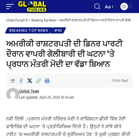
Aa
Font
Resizer
Global Punjab Tv
>
Breaking Top News
>
ਅਮਰੀਕੀ ਰਾਸ਼ਟਰਪਤੀ ਦੀ ਡਿਨਰ ਪਾਰਟੀ ਦੌਰਾਨ ਵਾਪਰੀ ਗੋਲੀਬਾਰੀ ਦੀ ਘਟਨਾ ‘ਤੇ ਪ੍ਰਧਾਨ ਮੰਤਰੀ ਮੋਦੀ ਦਾ ਵੱਡਾ ਬਿਆਨ
BREAKING TOP NEWS
ਭਾਰਤ
ਅਮਰੀਕੀ ਰਾਸ਼ਟਰਪਤੀ ਦੀ ਡਿਨਰ ਪਾਰਟੀ
ਦੌਰਾਨ ਵਾਪਰੀ ਗੋਲੀਬਾਰੀ ਦੀ ਘਟਨਾ ‘ਤੇ
ਪ੍ਰਧਾਨ ਮੰਤਰੀ ਮੋਦੀ ਦਾ ਵੱਡਾ ਬਿਆਨ
3 Min Read
Global Team
Last updated: April 26, 2026 10:43 am
ਨਵੀ ਦਿੱਲੀ : ਪ੍ਰਧਾਨ ਮੰਤਰੀ ਨਰਿੰਦਰ ਮੋਦੀ ਨੇ ਵਾਸ਼ਿੰਗਟਨ ਡੀਸੀ ਵਿੱਚ ਹੋਈ
ਫਾਇਰਿੰਗ ਦੀ ਘਟਨਾ ‘ਤੇ ਪ੍ਰਤੀਕਿਰਿਆ ਦਿੱਤੀ ਹੈ। ਉਨ੍ਹਾਂ ਨੇ ਸਾਂਝੇ ਕੀਤੇ
ਟਵੀਟ ‘ਚ ਅਮਰੀਕੀ ਰਾਸ਼ਟਰਪਤੀ ਦੇ ਸੁਰੱਖਿਅਤ ਹੋਣ ‘ਤੇ ਖੁਸ਼ੀ ਪ੍ਰਗਟ ਕੀਤੀ