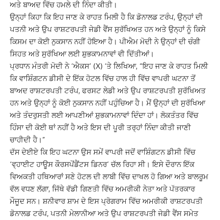
ਅਤੇ ਬਾਅਦ ਵਿੱਚ ਹਮਲੇ ਦੀ ਨਿੰਦਾ ਕੀਤੀ।
ਉਨ੍ਹਾਂ ਕਿਹਾ ਕਿ ਇਹ ਜਾਣ ਕੇ ਰਾਹਤ ਮਿਲੀ ਹੈ ਕਿ ਡੋਨਾਲਡ ਟਰੰਪ, ਉਨ੍ਹਾਂ ਦੀ
ਪਤਨੀ ਅਤੇ ਉਪ ਰਾਸ਼ਟਰਪਤੀ ਜੇਡੀ ਵੈਂਸ ਸੁਰੱਖਿਅਤ ਹਨ ਅਤੇ ਉਨ੍ਹਾਂ ਨੂੰ ਕਿਸੇ
ਕਿਸਮ ਦਾ ਕੋਈ ਨੁਕਸਾਨ ਨਹੀਂ ਹੋਇਆ ਹੈ। ਪੀਐਮ ਮੋਦੀ ਨੇ ਉਨ੍ਹਾਂ ਦੀ ਚੰਗੀ
ਸਿਹਤ ਅਤੇ ਸੁਰੱਖਿਆ ਲਈ ਸ਼ੁਭਕਾਮਨਾਵਾਂ ਵੀ ਦਿੱਤੀਆਂ।
ਪ੍ਰਧਾਨ ਮੰਤਰੀ ਮੋਦੀ ਨੇ ‘ਐਕਸ’ (X) ‘ਤੇ ਲਿਖਿਆ, “ਇਹ ਜਾਣ ਕੇ ਰਾਹਤ ਮਿਲੀ
ਕਿ ਵਾਸ਼ਿੰਗਟਨ ਡੀਸੀ ਦੇ ਇੱਕ ਹੋਟਲ ਵਿੱਚ ਹਾਲ ਹੀ ਵਿੱਚ ਵਾਪਰੀ ਘਟਨਾ ਤੋਂ
ਬਾਅਦ ਰਾਸ਼ਟਰਪਤੀ ਟਰੰਪ, ਫਰਸਟ ਲੇਡੀ ਅਤੇ ਉਪ ਰਾਸ਼ਟਰਪਤੀ ਸੁਰੱਖਿਅਤ
ਹਨ ਅਤੇ ਉਨ੍ਹਾਂ ਨੂੰ ਕੋਈ ਨੁਕਸਾਨ ਨਹੀਂ ਪਹੁੰਚਿਆ ਹੈ। ਮੈਂ ਉਨ੍ਹਾਂ ਦੀ ਸੁਰੱਖਿਆ
ਅਤੇ ਤੰਦਰੁਸਤੀ ਲਈ ਆਪਣੀਆਂ ਸ਼ੁਭਕਾਮਨਾਵਾਂ ਦਿੰਦਾ ਹਾਂ। ਲੋਕਤੰਤਰ ਵਿੱਚ
ਹਿੰਸਾ ਦੀ ਕੋਈ ਥਾਂ ਨਹੀਂ ਹੈ ਅਤੇ ਇਸ ਦੀ ਪੂਰੀ ਤਰ੍ਹਾਂ ਨਿੰਦਾ ਕੀਤੀ ਜਾਣੀ
ਚਾਹੀਦੀ ਹੈ।”
ਦੱਸ ਦੇਈਏ ਕਿ ਇਹ ਘਟਨਾ ਉਸ ਸਮੇਂ ਵਾਪਰੀ ਜਦੋਂ ਵਾਸ਼ਿੰਗਟਨ ਡੀਸੀ ਵਿੱਚ
‘ਵ੍ਹਾਈਟ ਹਾਊਸ ਕੌਰਸਪੋਂਡੈਂਟਸ ਡਿਨਰ’ ਚੱਲ ਰਿਹਾ ਸੀ। ਇਸੇ ਦੌਰਾਨ ਇੱਕ
ਵਿਅਕਤੀ ਹਥਿਆਰਾਂ ਸਣੇ ਹੋਟਲ ਦੀ ਲਾਬੀ ਵਿੱਚ ਦਾਖਲ ਹੋ ਗਿਆ ਅਤੇ ਬਾਲਰੂਮ
ਵੱਲ ਵਧਣ ਲੱਗਾ, ਜਿੱਥੇ ਵੱਡੀ ਗਿਣਤੀ ਵਿੱਚ ਅਮਰੀਕੀ ਨੇਤਾ ਅਤੇ ਪੱਤਰਕਾਰ
ਮੌਜੂਦ ਸਨ। ਸ਼ਨੀਵਾਰ ਸ਼ਾਮ ਦੇ ਇਸ ਪ੍ਰੋਗਰਾਮ ਵਿੱਚ ਅਮਰੀਕੀ ਰਾਸ਼ਟਰਪਤੀ
ਡੋਨਾਲਡ ਟਰੰਪ, ਪਤਨੀ ਮੇਲਾਨੀਆ ਅਤੇ ਉਪ ਰਾਸ਼ਟਰਪਤੀ ਜੇਡੀ ਵੈਂਸ ਸਮੇਤ