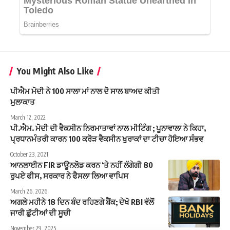
You Might Also Like
ਪੀਐਮ ਮੋਦੀ ਨੇ 100 ਸਾਲਾ ਮਾਂ ਨਾਲ ਦੋ ਸਾਲ ਬਾਅਦ ਕੀਤੀ
ਮੁਲਾਕਾਤ
March 12, 2022
ਪੀ.ਐਮ. ਮੋਦੀ ਦੀ ਵੈਕਸੀਨ ਨਿਰਮਾਤਾਵਾਂ ਨਾਲ ਮੀਟਿੰਗ ; ਪੂਨਾਵਾਲਾ ਨੇ ਕਿਹਾ,
ਪ੍ਰਧਾਨਮੰਤਰੀ ਕਾਰਨ 100 ਕਰੋੜ ਵੈਕਸੀਨ ਖੁਰਾਕਾਂ ਦਾ ਟੀਚਾ ਹੋਇਆ ਸੰਭਵ
October 23, 2021
ਆਨਲਾਈਨ FIR ਡਾਊਨਲੋਡ ਕਰਨ ‘ਤੇ ਨਹੀਂ ਲੱਗੇਗੀ 80
ਰੁਪਏ ਫੀਸ, ਸਰਕਾਰ ਨੇ ਫੈਸਲਾ ਲਿਆ ਵਾਪਿਸ
March 26, 2026
ਅਗਲੇ ਮਹੀਨੇ 18 ਦਿਨ ਬੰਦ ਰਹਿਣਗੇ ਬੈਂਕ; ਦੇਖੋ RBI ਵੱਲੋਂ
ਜਾਰੀ ਛੁੱਟੀਆਂ ਦੀ ਸੂਚੀ
November 29, 2025