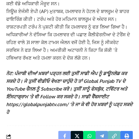
ਕਈ ਵੱਡੇ ਅਧਿਕਾਰੀ ਮੌਜੂਦ ਸਨ।
ਨਿਊਜ਼ ਏਜੰਸੀ ਏਪੀ (AP) ਮੁਤਾਬਕ, ਹਮਲਾਵਰ ਨੇ ਹੋਟਲ ਦੇ ਬਾਲਰੂਮ ਦੇ ਬਾਹਰ
ਫਾਇਰਿੰਗ ਕੀਤੀ। ਟਰੰਪ ਅਤੇ ਹੋਰ ਮਹਿਮਾਨ ਬਾਲਰੂਮ ਦੇ ਅੰਦਰ ਸਨ।
ਰਾਸ਼ਟਰਪਤੀ ਟਰੰਪ ਨੇ ਪੁਸ਼ਟੀ ਕੀਤੀ ਕਿ ਹਮਲਾਵਰ ਨੂੰ ਫੜ ਲਿਆ ਗਿਆ ਹੈ।
ਅਧਿਕਾਰੀਆਂ ਨੇ ਦੱਸਿਆ ਕਿ ਹਮਲਾਵਰ ਦੀ ਪਛਾਣ ਕੈਲੀਫੋਰਨੀਆ ਦੇ ਟੋਰੈਂਸ ਦੇ
ਰਹਿਣ ਵਾਲੇ 31 ਸਾਲਾ ਕੋਲ ਟਾਮਸ ਐਲਨ ਵਜੋਂ ਹੋਈ ਹੈ, ਜਿਸ ਨੂੰ ਸੀਕਰੇਟ
ਸਰਵਿਸ ਨੇ ਫੜ ਲਿਆ ਹੈ। ਅਮਰੀਕੀ ਅਟਾਰਨੀ ਨੇ ਕਿਹਾ ਕਿ ਸ਼ੱਕੀ ‘ਤੇ
ਹਥਿਆਰ ਰੱਖਣ ਅਤੇ ਹਮਲਾ ਕਰਨ ਦੇ ਦੋਸ਼ ਲੱਗੇ ਹਨ।
ਨੋਟ: ਪੰਜਾਬੀ ਦੀਆਂ ਖ਼ਬਰਾਂ ਪੜ੍ਹਨ ਲਈ ਤੁਸੀਂ ਸਾਡੀ ਐਪ ਨੂੰ ਡਾਊਨਲੋਡ ਕਰ
ਸਕਦੇ ਹੋ। ਜੇ ਤੁਸੀਂ ਵੀਡੀਓ ਵੇਖਣਾ ਚਾਹੁੰਦੇ ਹੋ ਤਾਂ Global Punjab TV ਦੇ
YouTube ਚੈਨਲ ਨੂੰ Subscribe ਕਰੋ। ਤੁਸੀਂ ਸਾਨੂੰ ਫੇਸਬੁੱਕ, ਟਵਿੱਟਰ ਅਤੇ
ਇੰਸਟਾਗ੍ਰਾਮ ‘ਤੇ ਵੀ Follow ਕਰ ਸਕਦੇ ਹੋ। ਸਾਡੀ ਵੈੱਬਸਾਈਟ
https://globalpunjabtv.com/ ‘ਤੇ ਜਾ ਕੇ ਵੀ ਹੋਰ ਖ਼ਬਰਾਂ ਨੂੰ ਪੜ੍ਹ ਸਕਦੇ
ਹੋ