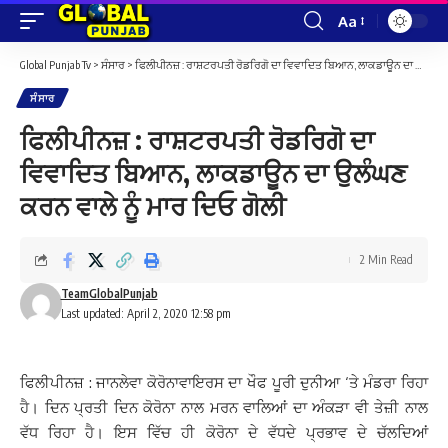
Aa
Font
Resizer
Global Punjab Tv
>
ਸੰਸਾਰ
>
ਫਿਲੀਪੀਨਜ਼ : ਰਾਸ਼ਟਰਪਤੀ ਰੋਡਰਿਗੋ ਦਾ ਵਿਵਾਦਿਤ ਬਿਆਨ, ਲਾਕਡਾਊਨ ਦਾ ਉਲੰਘਣ ਕਰਨ ਵਾਲੇ ਨੂੰ ਮਾਰ ਦਿਓ ਗੋਲੀ
ਸੰਸਾਰ
ਫਿਲੀਪੀਨਜ਼ : ਰਾਸ਼ਟਰਪਤੀ ਰੋਡਰਿਗੋ ਦਾ
ਵਿਵਾਦਿਤ ਬਿਆਨ, ਲਾਕਡਾਊਨ ਦਾ ਉਲੰਘਣ
ਕਰਨ ਵਾਲੇ ਨੂੰ ਮਾਰ ਦਿਓ ਗੋਲੀ
2 Min Read
TeamGlobalPunjab
Last updated: April 2, 2020 12:58 pm
ਫਿਲੀਪੀਨਜ਼ : ਜਾਨਲੇਵਾ ਕੋਰੋਨਾਵਾਇਰਸ ਦਾ ਖੌਫ ਪੂਰੀ ਦੁਨੀਆ ‘ਤੇ ਮੰਡਰਾ ਰਿਹਾ
ਹੈ। ਦਿਨ ਪ੍ਰਤੀ ਦਿਨ ਕੋਰੋਨਾ ਨਾਲ ਮਰਨ ਵਾਲਿਆਂ ਦਾ ਅੰਕੜਾ ਵੀ ਤੇਜ਼ੀ ਨਾਲ
ਵੱਧ ਰਿਹਾ ਹੈ। ਇਸ ਵਿੱਚ ਹੀ ਕੋਰੋਨਾ ਦੇ ਵੱਧਦੇ ਪ੍ਰਭਾਵ ਦੇ ਚੱਲਦਿਆਂ