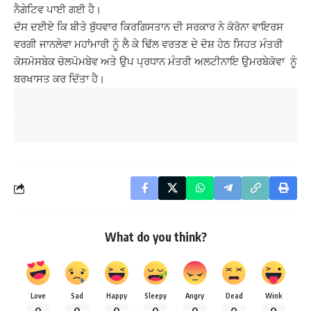
ਨੈਗੇਟਿਵ ਪਾਈ ਗਈ ਹੈ।
ਦੱਸ ਦਈਏ ਕਿ ਬੀਤੇ ਬੁੱਧਵਾਰ ਕਿਰਗਿਸਤਾਨ ਦੀ ਸਰਕਾਰ ਨੇ ਕੋਰੋਨਾ ਵਾਇਰਸ
ਵਰਗੀ ਜਾਨਲੇਵਾ ਮਹਾਂਮਾਰੀ ਨੂੰ ਲੈ ਕੇ ਢਿੱਲ ਵਰਤਣ ਦੇ ਦੋਸ਼ ਹੇਠ ਸਿਹਤ ਮੰਤਰੀ
ਕੋਸਮੋਸਬੇਕ ਚੋਲਪੋਮਬੇਵ ਅਤੇ ਉਪ ਪ੍ਰਧਾਨ ਮੰਤਰੀ ਅਲਟੀਨਾਇ ਉਮਰਬੇਕੋਵਾ ਨੂੰ
ਬਰਖਾਸਤ ਕਰ ਦਿੱਤਾ ਹੈ।
What do you think?
Love
Sad
Happy
Sleepy
Angry
Dead
Wink
0
0
0
0
0
0
0