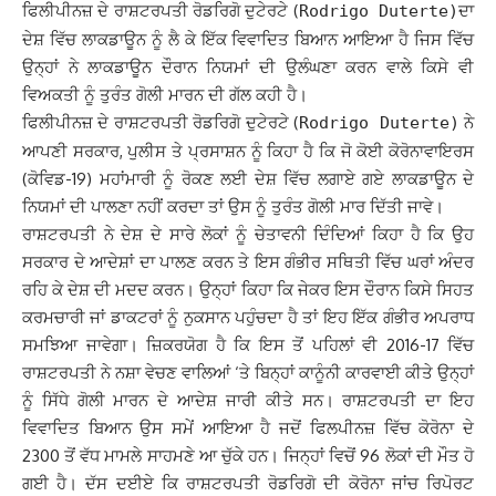
ਫਿਲੀਪੀਨਜ਼ ਦੇ ਰਾਸ਼ਟਰਪਤੀ ਰੋਡਰਿਗੋ ਦੁਟੇਰਟੇ (
ਦਾ
Rodrigo Duterte)
ਦੇਸ਼ ਵਿੱਚ ਲਾਕਡਾਊਨ ਨੂੰ ਲੈ ਕੇ ਇੱਕ ਵਿਵਾਦਿਤ ਬਿਆਨ ਆਇਆ ਹੈ ਜਿਸ ਵਿੱਚ
ਉਨ੍ਹਾਂ ਨੇ ਲਾਕਡਾਊਨ ਦੌਰਾਨ ਨਿਯਮਾਂ ਦੀ ਉਲੰਘਣਾ ਕਰਨ ਵਾਲੇ ਕਿਸੇ ਵੀ
ਵਿਅਕਤੀ ਨੂੰ ਤੁਰੰਤ ਗੋਲੀ ਮਾਰਨ ਦੀ ਗੱਲ ਕਹੀ ਹੈ।
ਫਿਲੀਪੀਨਜ਼ ਦੇ ਰਾਸ਼ਟਰਪਤੀ ਰੋਡਰਿਗੋ ਦੁਟੇਰਟੇ (
ਨੇ
Rodrigo Duterte)
ਆਪਣੀ ਸਰਕਾਰ, ਪੁਲੀਸ ਤੇ ਪ੍ਰਸਾਸ਼ਨ ਨੂੰ ਕਿਹਾ ਹੈ ਕਿ ਜੋ ਕੋਈ ਕੋਰੋਨਾਵਾਇਰਸ
(ਕੋਵਿਡ-19) ਮਹਾਂਮਾਰੀ ਨੂੰ ਰੋਕਣ ਲਈ ਦੇਸ਼ ਵਿੱਚ ਲਗਾਏ ਗਏ ਲਾਕਡਾਊਨ ਦੇ
ਨਿਯਮਾਂ ਦੀ ਪਾਲਣਾ ਨਹੀਂ ਕਰਦਾ ਤਾਂ ਉਸ ਨੂੰ ਤੁਰੰਤ ਗੋਲੀ ਮਾਰ ਦਿੱਤੀ ਜਾਵੇ।
ਰਾਸ਼ਟਰਪਤੀ ਨੇ ਦੇਸ਼ ਦੇ ਸਾਰੇ ਲੋਕਾਂ ਨੂੰ ਚੇਤਾਵਨੀ ਦਿੰਦਿਆਂ ਕਿਹਾ ਹੈ ਕਿ ਉਹ
ਸਰਕਾਰ ਦੇ ਆਦੇਸ਼ਾਂ ਦਾ ਪਾਲਣ ਕਰਨ ਤੇ ਇਸ ਗੰਭੀਰ ਸਥਿਤੀ ਵਿੱਚ ਘਰਾਂ ਅੰਦਰ
ਰਹਿ ਕੇ ਦੇਸ਼ ਦੀ ਮਦਦ ਕਰਨ। ਉਨ੍ਹਾਂ ਕਿਹਾ ਕਿ ਜੇਕਰ ਇਸ ਦੌਰਾਨ ਕਿਸੇ ਸਿਹਤ
ਕਰਮਚਾਰੀ ਜਾਂ ਡਾਕਟਰਾਂ ਨੂੰ ਨੁਕਸਾਨ ਪਹੁੰਚਦਾ ਹੈ ਤਾਂ ਇਹ ਇੱਕ ਗੰਭੀਰ ਅਪਰਾਧ
ਸਮਝਿਆ ਜਾਵੇਗਾ। ਜ਼ਿਕਰਯੋਗ ਹੈ ਕਿ ਇਸ ਤੋਂ ਪਹਿਲਾਂ ਵੀ 2016-17 ਵਿੱਚ
ਰਾਸ਼ਟਰਪਤੀ ਨੇ ਨਸ਼ਾ ਵੇਚਣ ਵਾਲਿਆਂ ‘ਤੇ ਬਿਨ੍ਹਾਂ ਕਾਨੂੰਨੀ ਕਾਰਵਾਈ ਕੀਤੇ ਉਨ੍ਹਾਂ
ਨੂੰ ਸਿੱਧੇ ਗੋਲੀ ਮਾਰਨ ਦੇ ਆਦੇਸ਼ ਜਾਰੀ ਕੀਤੇ ਸਨ। ਰਾਸ਼ਟਰਪਤੀ ਦਾ ਇਹ
ਵਿਵਾਦਿਤ ਬਿਆਨ ਉਸ ਸਮੇਂ ਆਇਆ ਹੈ ਜਦੋਂ ਫਿਲਪੀਨਜ਼ ਵਿੱਚ ਕੋਰੋਨਾ ਦੇ
2300 ਤੋਂ ਵੱਧ ਮਾਮਲੇ ਸਾਹਮਣੇ ਆ ਚੁੱਕੇ ਹਨ। ਜਿਨ੍ਹਾਂ ਵਿਚੋਂ 96 ਲੋਕਾਂ ਦੀ ਮੌਤ ਹੋ
ਗਈ ਹੈ। ਦੱਸ ਦਈਏ ਕਿ ਰਾਸ਼ਟਰਪਤੀ ਰੋਡਰਿਗੋ ਦੀ ਕੋਰੋਨਾ ਜਾਂਚ ਰਿਪੋਰਟ