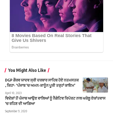
You Might Also Like
DGP ਗੌਰਵ ਯਾਦਵ ਸ੍ਰੀ ਦਰਬਾਰ ਸਾਹਿਬ ਹੋਏ ਨਤਮਸਤਕ
, ਕਿਹਾ- ‘ਪੰਜਾਬ ‘ਚ ਅਮਨ-ਕਾਨੂੰਨ ਪੂਰੀ ਤਰ੍ਹਾਂ ਕਾਇਮ’
April 10, 2023
ਵਿਦੇਸ਼ਾਂ ਤੋਂ ਪੰਜਾਬ ਆਉਣ ਵਾਲਿਆਂ ਨੂੰ ਨੈਗੇਟਿਵ ਰਿਪੋਰਟ ਨਾਲ ਘਰੇਲੂ ਏਕਾਂਤਵਾਸ
‘ਚ ਰਹਿਣ ਦੀ ਆਗਿਆ
September 9, 2020