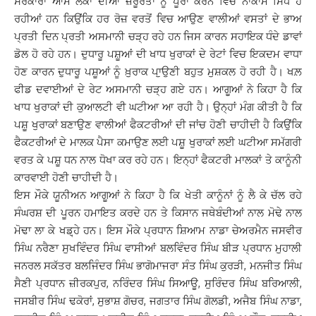
ਸਰਕਾਰਾਂ ਆਮ ਲੋਕਾਂ ਦੀਆਂ ਜ਼ਰੂਰਤਾਂ ਨੂੰ ਪੂਰਾ ਕਰਨ ਵਿੱਚ ਨਾਕਾਮ ਸਿੱਧ ਹੋ
ਰਹੀਆਂ ਹਨ ਕਿਉਂਕਿ ਹਰ ਰੋਜ਼ ਵਰਤੋਂ ਵਿਚ ਆਉਣ ਵਾਲੀਆਂ ਵਸਤਾਂ ਦੇ ਭਾਅ
ਪ੍ਰਤੀ ਦਿਨ ਪ੍ਰਤੀ ਅਸਮਾਨੀ ਚੜ੍ਹ ਰਹੇ ਹਨ ਜਿਸ ਕਾਰਨ ਸਹਾਇਕ ਧੰਦੇ ਡਾਵਾਂ
ਡੋਲ ਹੋ ਰਹੇ ਹਨ। ਦੁਧਾਰੂ ਪਸ਼ੂਆਂ ਦੀ ਖਾਧ ਖੁਰਾਕਾਂ ਦੇ ਰੇਟਾਂ ਵਿਚ ਇਕਦਮ ਵਾਧਾ
ਹੋਣ ਕਾਰਨ ਦੁਧਾਰੂ ਪਸ਼ੂਆਂ ਨੂੰ ਖ਼ੁਰਾਕ ਪਾੁਉਣੀ ਬਹੁਤ ਮੁਸ਼ਕਲ ਹੋ ਰਹੀ ਹੈ। ਖਲ਼
ਫੀਡ ਦਵਾਈਆਂ ਦੇ ਰੇਟ ਅਸਮਾਨੀ ਚੜ੍ਹ ਗਏ ਹਨ। ਆਗੂਆਂ ਨੇ ਕਿਹਾ ਹੈ ਕਿ
ਖਾਧ ਖੁਰਾਕਾਂ ਦੀ ਕੁਆਲਟੀ ਵੀ ਘਟੀਆ ਆ ਰਹੀ ਹੈ। ਉਨ੍ਹਾਂ ਮੰਗ ਕੀਤੀ ਹੈ ਕਿ
ਪਸ਼ੂ ਖੁਰਾਕਾਂ ਬਣਾਉਣ ਵਾਲੀਆਂ ਫੈਕਟਰੀਆਂ ਦੀ ਜਾਂਚ ਹੋਣੀ ਚਾਹੀਦੀ ਹੈ ਕਿਉਂਕਿ
ਫੈਕਟਰੀਆਂ ਦੇ ਮਾਲਕ ਪੈਸਾ ਕਮਾਉਣ ਲਈ ਪਸ਼ੂ ਖੁਰਾਕਾਂ ਲਈ ਘਟੀਆ ਸਮੱਗਰੀ
ਵਰਤ ਕੇ ਪਸ਼ੂ ਧਨ ਨਾਲ ਧੋਖਾ ਕਰ ਰਹੇ ਹਨ। ਇਨ੍ਹਾਂ ਫੈਕਟਰੀ ਮਾਲਕਾਂ ਤੇ ਕਾਨੂੰਨੀ
ਕਾਰਵਾਈ ਹੋਣੀ ਚਾਹੀਦੀ ਹੈ।
ਇਸ ਮੌਕੇ ਯੂਨੀਅਨ ਆਗੂਆਂ ਨੇ ਕਿਹਾ ਹੈ ਕਿ ਖੇਤੀ ਕਾਨੂੰਨਾਂ ਨੂੰ ਲੈ ਕੇ ਚੱਲ ਰਹੇ
ਸੰਘਰਸ਼ ਦੀ ਪੂਰਨ ਹਮਾਇਤ ਕਰਦੇ ਹਨ ਤੇ ਕਿਸਾਨ ਜਥੇਬੰਦੀਆਂ ਨਾਲ ਮੋਢੇ ਨਾਲ
ਮੋਢਾ ਲਾ ਕੇ ਖਡ਼੍ਹੇ ਹਨ। ਇਸ ਮੌਕੇ ਪ੍ਰਧਾਨ ਸ਼ਿਆਮ ਨਾਡਾ ਚੇਅਰਮੈਨ ਜਸਵੀਰ
ਸਿੰਘ ਨਰੈਣਾ ਸੁਖਵਿੰਦਰ ਸਿੰਘ ਵਾਸੀਆਂ ਬਲਵਿੰਦਰ ਸਿੰਘ ਬੀੜ ਪ੍ਰਧਾਨ ਮੁਹਾਲੀ
ਜਨਰਲ ਸਕੱਤਰ ਬਲਜਿੰਦਰ ਸਿੰਘ ਭਾਗੋਮਾਜਰਾ ਸੰਤ ਸਿੰਘ ਕੁਰੜੀ, ਮਨਜੀਤ ਸਿੰਘ
ਸੈਣੀ ਪ੍ਰਧਾਨ ਜ਼ੀਰਕਪੁਰ, ਨਰਿੰਦਰ ਸਿੰਘ ਸਿਆਊ, ਸੁਰਿੰਦਰ ਸਿੰਘ ਬਰਿਆਲੀ,
ਜਸਬੀਰ ਸਿੰਘ ਢਕੋਰਾਂ, ਸੁਭਾਸ਼ ਗੋਚਰ, ਜਗਤਾਰ ਸਿੰਘ ਗੋਲਡੀ, ਅਜੈਬ ਸਿੰਘ ਨਾਡਾ,