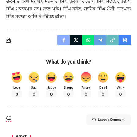
ਦਲਜੀਤ ਸਿੰਘ ਮਨਾਣਾ, ਮਨਜੀਤ ਸਿੰਘ ਹੁਲਕਾ, ਹਰਦੀਪ ਸਿੰਘ ਮਟੌਰ, ਗੁਰਦੀਪ
ਸਿੰਘ ਮਾਣਕਪੁਰ ਸ਼ਾਮ ਲਾਲ ਪ੍ਰੇਮ ਸਿੰਘ ਬੁੜੈਲ, ਸਾਹਿਬ ਸਿੰਘ ਮੌਲੀ, ਸਤਪਾਲ
ਸਿੰਘ ਸਵਾੜਾ ਆਦਿ ਨੇ ਸੰਬੋਧਨ ਕੀਤਾ।
What do you think?
Love
Sad
Happy
Sleepy
Angry
Dead
Wink
0
0
0
0
0
0
0
Leave a Comment
ADVT