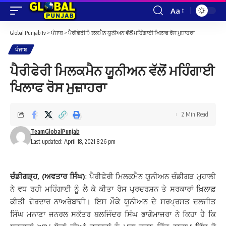
Aa
Font
Resizer
Global Punjab Tv
>
ਪੰਜਾਬ
>
ਪੈਰੀਫੇਰੀ ਮਿਲਕਮੈਨ ਯੂਨੀਅਨ ਵੱਲੋਂ ਮਹਿੰਗਾਈ ਖਿਲਾਫ ਰੋਸ ਮੁਜ਼ਾਹਰਾ
ਪੰਜਾਬ
ਪੈਰੀਫੇਰੀ ਮਿਲਕਮੈਨ ਯੂਨੀਅਨ ਵੱਲੋਂ ਮਹਿੰਗਾਈ
ਖਿਲਾਫ ਰੋਸ ਮੁਜ਼ਾਹਰਾ
2 Min Read
TeamGlobalPunjab
Last updated: April 18, 2021 8:26 pm
ਚੰਡੀਗੜ੍ਹ, (ਅਵਤਾਰ ਸਿੰਘ)
: ਪੈਰੀਫੇਰੀ ਮਿਲਕਮੈਨ ਯੂਨੀਅਨ ਚੰਡੀਗੜ ਮੁਹਾਲੀ
ਨੇ ਵਧ ਰਹੀ ਮਹਿੰਗਾਈ ਨੂੰ ਲੈ ਕੇ ਕੀਤਾ ਰੋਸ ਪ੍ਰਦਰਸ਼ਨ ਤੇ ਸਰਕਾਰਾਂ ਖ਼ਿਲਾਫ਼
ਕੀਤੀ ਜ਼ੋਰਦਾਰ ਨਾਅਰੇਬਾਜ਼ੀ। ਇਸ ਮੌਕੇ ਯੂਨੀਅਨ ਦੇ ਸਰਪ੍ਰਸਤ ਦਲਜੀਤ
ਸਿੰਘ ਮਨਾਣਾ ਜਨਰਲ ਸਕੱਤਰ ਬਲਜਿੰਦਰ ਸਿੰਘ ਭਾਗੋਮਾਜਰਾ ਨੇ ਕਿਹਾ ਹੈ ਕਿ