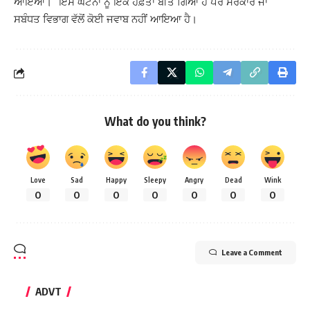
ਆਇਆ।” ਇਸ ਘਟਨਾ ਨੂੰ ਇੱਕ ਹਫ਼ਤਾ ਬੀਤ ਗਿਆ ਹੈ ਪਰ ਸਰਕਾਰ ਜਾਂ
ਸਬੰਧਤ ਵਿਭਾਗ ਵੱਲੋਂ ਕੋਈ ਜਵਾਬ ਨਹੀਂ ਆਇਆ ਹੈ।
What do you think?
Love
Sad
Happy
Sleepy
Angry
Dead
Wink
0
0
0
0
0
0
0
Leave a Comment
ADVT