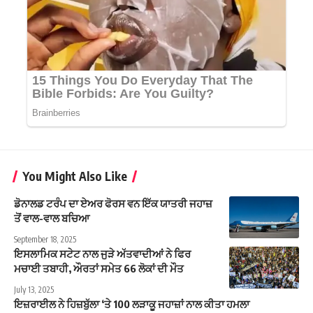
You Might Also Like
ਡੋਨਾਲਡ ਟਰੰਪ ਦਾ ਏਅਰ ਫੋਰਸ ਵਨ ਇੱਕ ਯਾਤਰੀ ਜਹਾਜ਼
ਤੋਂ ਵਾਲ-ਵਾਲ ਬਚਿਆ
September 18, 2025
ਇਸਲਾਮਿਕ ਸਟੇਟ ਨਾਲ ਜੁੜੇ ਅੱਤਵਾਦੀਆਂ ਨੇ ਫਿਰ
ਮਚਾਈ ਤਬਾਹੀ, ਔਰਤਾਂ ਸਮੇਤ 66 ਲੋਕਾਂ ਦੀ ਮੌਤ
July 13, 2025
ਇਜ਼ਰਾਈਲ ਨੇ ਹਿਜ਼ਬੁੱਲਾ ‘ਤੇ 100 ਲੜਾਕੂ ਜਹਾਜ਼ਾਂ ਨਾਲ ਕੀਤਾ ਹਮਲਾ