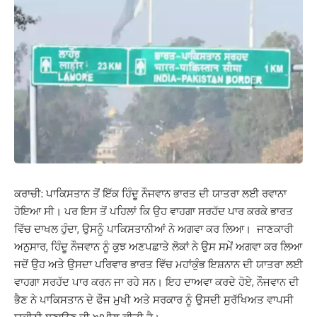
ਕਰਾਚੀ: ਪਾਕਿਸਤਾਨ ਤੋਂ ਇੱਕ ਹਿੰਦੂ ਨੌਜਵਾਨ ਭਾਰਤ ਦੀ ਯਾਤਰਾ ਲਈ ਰਵਾਨਾ
ਹੋਇਆ ਸੀ। ਪਰ ਇਸ ਤੋਂ ਪਹਿਲਾਂ ਕਿ ਉਹ ਵਾਹਗਾ ਸਰਹੱਦ ਪਾਰ ਕਰਕੇ ਭਾਰਤ
ਵਿੱਚ ਦਾਖਲ ਹੁੰਦਾ, ਉਸਨੂੰ ਪਾਕਿਸਤਾਨੀਆਂ ਨੇ ਅਗਵਾ ਕਰ ਲਿਆ। ਜਾਣਕਾਰੀ
ਅਨੁਸਾਰ, ਹਿੰਦੂ ਨੌਜਵਾਨ ਨੂੰ ਕੁਝ ਅਣਪਛਾਤੇ ਲੋਕਾਂ ਨੇ ਉਸ ਸਮੇਂ ਅਗਵਾ ਕਰ ਲਿਆ
ਜਦੋਂ ਉਹ ਅਤੇ ਉਸਦਾ ਪਰਿਵਾਰ ਭਾਰਤ ਵਿੱਚ ਮਹਾਂਕੁੰਭ ​​ਇਸ਼ਨਾਨ ਦੀ ਯਾਤਰਾ ਲਈ
ਵਾਹਗਾ ਸਰਹੱਦ ਪਾਰ ਕਰਨ ਜਾ ਰਹੇ ਸਨ। ਇਹ ਦਾਅਵਾ ਕਰਦੇ ਹੋਏ, ਨੌਜਵਾਨ ਦੀ
ਭੈਣ ਨੇ ਪਾਕਿਸਤਾਨ ਦੇ ਫੌਜ ਮੁਖੀ ਅਤੇ ਸਰਕਾਰ ਨੂੰ ਉਸਦੀ ਸੁਰੱਖਿਅਤ ਵਾਪਸੀ