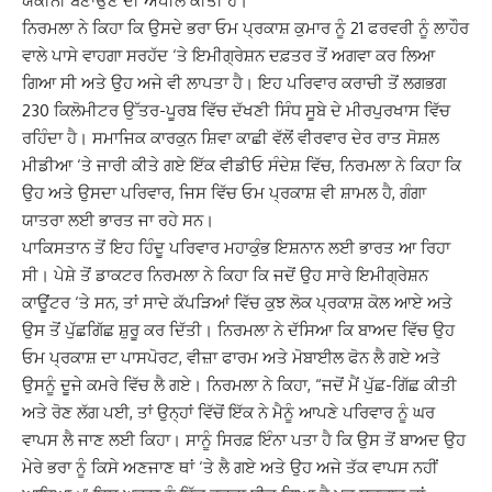
ਯਕੀਨੀ ਬਣਾਉਣ ਦੀ ਅਪੀਲ ਕੀਤੀ ਹੈ।
ਨਿਰਮਲਾ ਨੇ ਕਿਹਾ ਕਿ ਉਸਦੇ ਭਰਾ ਓਮ ਪ੍ਰਕਾਸ਼ ਕੁਮਾਰ ਨੂੰ 21 ਫਰਵਰੀ ਨੂੰ ਲਾਹੌਰ
ਵਾਲੇ ਪਾਸੇ ਵਾਹਗਾ ਸਰਹੱਦ ‘ਤੇ ਇਮੀਗ੍ਰੇਸ਼ਨ ਦਫ਼ਤਰ ਤੋਂ ਅਗਵਾ ਕਰ ਲਿਆ
ਗਿਆ ਸੀ ਅਤੇ ਉਹ ਅਜੇ ਵੀ ਲਾਪਤਾ ਹੈ। ਇਹ ਪਰਿਵਾਰ ਕਰਾਚੀ ਤੋਂ ਲਗਭਗ
230 ਕਿਲੋਮੀਟਰ ਉੱਤਰ-ਪੂਰਬ ਵਿੱਚ ਦੱਖਣੀ ਸਿੰਧ ਸੂਬੇ ਦੇ ਮੀਰਪੁਰਖਾਸ ਵਿੱਚ
ਰਹਿੰਦਾ ਹੈ। ਸਮਾਜਿਕ ਕਾਰਕੁਨ ਸ਼ਿਵਾ ਕਾਛੀ ਵੱਲੋਂ ਵੀਰਵਾਰ ਦੇਰ ਰਾਤ ਸੋਸ਼ਲ
ਮੀਡੀਆ ‘ਤੇ ਜਾਰੀ ਕੀਤੇ ਗਏ ਇੱਕ ਵੀਡੀਓ ਸੰਦੇਸ਼ ਵਿੱਚ, ਨਿਰਮਲਾ ਨੇ ਕਿਹਾ ਕਿ
ਉਹ ਅਤੇ ਉਸਦਾ ਪਰਿਵਾਰ, ਜਿਸ ਵਿੱਚ ਓਮ ਪ੍ਰਕਾਸ਼ ਵੀ ਸ਼ਾਮਲ ਹੈ, ਗੰਗਾ
ਯਾਤਰਾ ਲਈ ਭਾਰਤ ਜਾ ਰਹੇ ਸਨ।
ਪਾਕਿਸਤਾਨ ਤੋਂ ਇਹ ਹਿੰਦੂ ਪਰਿਵਾਰ ਮਹਾਕੁੰਭ ਇਸ਼ਨਾਨ ਲਈ ਭਾਰਤ ਆ ਰਿਹਾ
ਸੀ। ਪੇਸ਼ੇ ਤੋਂ ਡਾਕਟਰ ਨਿਰਮਲਾ ਨੇ ਕਿਹਾ ਕਿ ਜਦੋਂ ਉਹ ਸਾਰੇ ਇਮੀਗ੍ਰੇਸ਼ਨ
ਕਾਊਂਟਰ ‘ਤੇ ਸਨ, ਤਾਂ ਸਾਦੇ ਕੱਪੜਿਆਂ ਵਿੱਚ ਕੁਝ ਲੋਕ ਪ੍ਰਕਾਸ਼ ਕੋਲ ਆਏ ਅਤੇ
ਉਸ ਤੋਂ ਪੁੱਛਗਿੱਛ ਸ਼ੁਰੂ ਕਰ ਦਿੱਤੀ। ਨਿਰਮਲਾ ਨੇ ਦੱਸਿਆ ਕਿ ਬਾਅਦ ਵਿੱਚ ਉਹ
ਓਮ ਪ੍ਰਕਾਸ਼ ਦਾ ਪਾਸਪੋਰਟ, ਵੀਜ਼ਾ ਫਾਰਮ ਅਤੇ ਮੋਬਾਈਲ ਫੋਨ ਲੈ ਗਏ ਅਤੇ
ਉਸਨੂੰ ਦੂਜੇ ਕਮਰੇ ਵਿੱਚ ਲੈ ਗਏ। ਨਿਰਮਲਾ ਨੇ ਕਿਹਾ, “ਜਦੋਂ ਮੈਂ ਪੁੱਛ-ਗਿੱਛ ਕੀਤੀ
ਅਤੇ ਰੋਣ ਲੱਗ ਪਈ, ਤਾਂ ਉਨ੍ਹਾਂ ਵਿੱਚੋਂ ਇੱਕ ਨੇ ਮੈਨੂੰ ਆਪਣੇ ਪਰਿਵਾਰ ਨੂੰ ਘਰ
ਵਾਪਸ ਲੈ ਜਾਣ ਲਈ ਕਿਹਾ। ਸਾਨੂੰ ਸਿਰਫ਼ ਇੰਨਾ ਪਤਾ ਹੈ ਕਿ ਉਸ ਤੋਂ ਬਾਅਦ ਉਹ
ਮੇਰੇ ਭਰਾ ਨੂੰ ਕਿਸੇ ਅਣਜਾਣ ਥਾਂ ‘ਤੇ ਲੈ ਗਏ ਅਤੇ ਉਹ ਅਜੇ ਤੱਕ ਵਾਪਸ ਨਹੀਂ