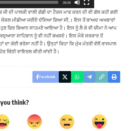
08:06
ਹਿਬ ਜੀ ਦੀ ਪਾਲਕੀ ਵਾਲੀ ਗੱਡੀ ਦਾ ਟੈਕਸ ਮਾਫ ਕਰਨ ਦੀ ਵੀ ਗੱਲ ਕਹੀ ਗਈ
ਵੱਲੋਂ ਸੋਸ਼ਲ ਮੀਡੀਆ ਜਰੀਏ ਦੱਸਿਆ ਗਿਆ ਸੀ,। ਇਸ ਤੋਂ ਬਾਅਦ ਅਖਬਾਰਾਂ
 ਹੁਣ ਫਿਰ ਬਿਆਨ ਸਾਹਮਣੇ ਆਇਆ ਹੈ। ਇਸ ਨੂੰ ਲੈ ਕੇ ਵੀ ਚੀਮਾ ਨੇ ਆਪ
ਗੁਰਦੁਆਰਾ ਸਾਹਿਬਾਨ ਨੂੰ ਵੀ ਨਹੀਂ ਬਖਸ਼ਦੇ। ਇਸ ਮੌਕੇ ਸਰਕਾਰ ਤੋਂ
 ਦਾ ਕੋਈ ਭਰੋਸਾ ਨਹੀਂ ਹੈ। ਉਨ੍ਹਾਂ ਕਿਹਾ ਕਿ ਮੁੱਖ ਮੰਤਰੀ ਵੱਲੋਂ ਰਾਜਪਾਲ
ਈ ਹੋਰ ਚਿੱਠੀ ਵਾਇਰਲ ਕੀਤੀ ਜਾਂਦੀ ਹੈ।
Facebook
you think?