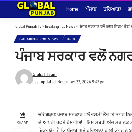
Home
ਪੰਜਾਬ
ਹਰਿਆਣਾ
ਭ
Global Punjab Tv
>
Breaking Top News
>
ਪੰਜਾਬ ਸਰਕਾਰ ਵਲੋਂ ਨਗਰ ਨਿਗਮ ਚੋਣਾਂ
BREAKING TOP NEWS
ਪੰਜਾਬ
ਪੰਜਾਬ ਸਰਕਾਰ ਵਲੋਂ ਨਗਰ
Global Team
Last updated: November 22, 2024 9:47 pm
ਚੰਡੀਗੜ੍ਹ: ਪੰਜਾਬ ਸਰਕਾਰ ਵਲੋਂ ਰਸਮੀ ਤੌਰ ‘ਤੇ ਨਗਰ ਨ
ਦੇ ਆਖ਼ਰੀ ਹਫ਼ਤੇ ਹੋਣਗੀਆਂ। ਇਸ ਸਬੰਧੀ ਅੱਜ ਸਥਾਨਕ ਸਰ
SHARE
ਜ਼ਿਕਰਯੋਗ ਹੈ ਕਿ ਪੰਜਾਬ ਅਤੇ ਹਰਿਆਣਾ ਹਾਈ ਕੋਰਟ ਨੇ ਬ