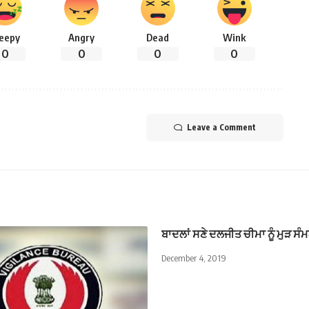
leepy
Angry
Dead
Wink
0
0
0
0
Leave a Comment
ਬਾਦਲਾਂ ਸਣੇ ਦਲਜੀਤ ਚੀਮਾ ਨੂੰ ਮੁੜ ਸੰ
December 4, 2019