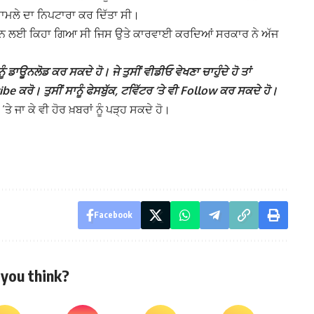
ਾਮਲੇ ਦਾ ਨਿਪਟਾਰਾ ਕਰ ਦਿੱਤਾ ਸੀ।
ਕਰਨ ਲਈ ਕਿਹਾ ਗਿਆ ਸੀ ਜਿਸ ਉਤੇ ਕਾਰਵਾਈ ਕਰਦਿਆਂ ਸਰਕਾਰ ਨੇ ਅੱਜ
ੰ ਡਾਊਨਲੋਡ ਕਰ ਸਕਦੇ ਹੋ। ਜੇ ਤੁਸੀਂ ਵੀਡੀਓ ਵੇਖਣਾ ਚਾਹੁੰਦੇ ਹੋ ਤਾਂ
 ਕਰੋ। ਤੁਸੀਂ ਸਾਨੂੰ ਫੇਸਬੁੱਕ, ਟਵਿੱਟਰ ‘ਤੇ ਵੀ Follow ਕਰ ਸਕਦੇ ਹੋ।
ਤੇ ਜਾ ਕੇ ਵੀ ਹੋਰ ਖ਼ਬਰਾਂ ਨੂੰ ਪੜ੍ਹ ਸਕਦੇ ਹੋ।
Facebook
you think?