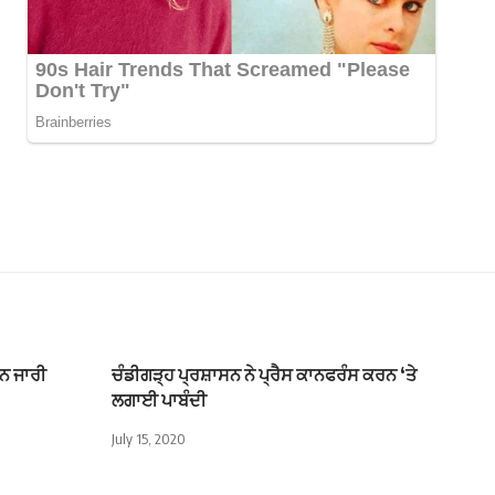
ਮਨ ਜਾਰੀ
ਚੰਡੀਗੜ੍ਹ ਪ੍ਰਸ਼ਾਸਨ ਨੇ ਪ੍ਰੈਸ ਕਾਨਫਰੰਸ ਕਰਨ ‘ਤੇ
ਲਗਾਈ ਪਾਬੰਦੀ
July 15, 2020