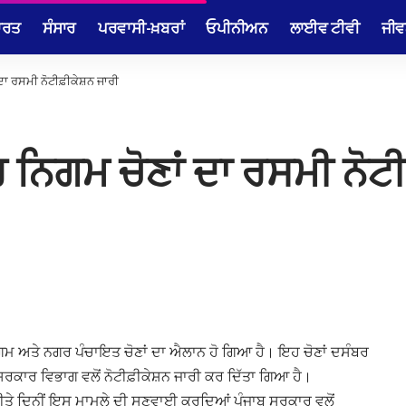
ਾਰਤ
ਸੰਸਾਰ
ਪਰਵਾਸੀ-ਖ਼ਬਰਾਂ
ਓਪੀਨੀਅਨ
ਲਾਈਵ ਟੀਵੀ
ਜੀਵ
 ਦਾ ਰਸਮੀ ਨੋਟੀਫ਼ੀਕੇਸ਼ਨ ਜਾਰੀ
 ਨਿਗਮ ਚੋਣਾਂ ਦਾ ਰਸਮੀ ਨੋਟ
ਿਗਮ ਅਤੇ ਨਗਰ ਪੰਚਾਇਤ ਚੋਣਾਂ ਦਾ ਐਲਾਨ ਹੋ ਗਿਆ ਹੈ। ਇਹ ਚੋਣਾਂ ਦਸੰਬਰ
ਕਾਰ ਵਿਭਾਗ ਵਲੋਂ ਨੋਟੀਫ਼ੀਕੇਸ਼ਨ ਜਾਰੀ ਕਰ ਦਿੱਤਾ ਗਿਆ ਹੈ।
ੀਤੇ ਦਿਨੀਂ ਇਸ ਮਾਮਲੇ ਦੀ ਸੁਣਵਾਈ ਕਰਦਿਆਂ ਪੰਜਾਬ ਸਰਕਾਰ ਵਲੋਂ