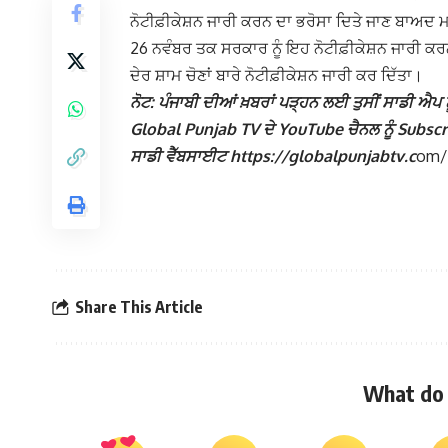
ਨੋਟੀਫ਼ੀਕੇਸ਼ਨ ਜਾਰੀ ਕਰਨ ਦਾ ਭਰੋਸਾ ਦਿਤੇ ਜਾਣ ਬਾਅਦ ਮ
26 ਨਵੰਬਰ ਤਕ ਸਰਕਾਰ ਨੂੰ ਇਹ ਨੋਟੀਫ਼ੀਕੇਸ਼ਨ ਜਾਰੀ 
ਦੇਰ ਸ਼ਾਮ ਚੋਣਾਂ ਬਾਰੇ ਨੋਟੀਫ਼ੀਕੇਸ਼ਨ ਜਾਰੀ ਕਰ ਦਿੱਤਾ।
ਨੋਟ: ਪੰਜਾਬੀ ਦੀਆਂ ਖ਼ਬਰਾਂ ਪੜ੍ਹਨ ਲਈ ਤੁਸੀਂ ਸਾਡੀ ਐਪ ਨੂ
Global Punjab TV ਦੇ YouTube ਚੈਨਲ ਨੂੰ Subscribe
ਸਾਡੀ ਵੈੱਬਸਾਈਟ https://globalpunjabtv.c
om/ ‘
Share This Article
What do 