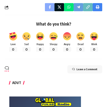
What do you think?
Love
Sad
Happy
Sleepy
Angry
Dead
Wink
0
0
0
0
0
0
0
Leave a Comment
ADVT