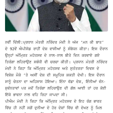
ਨਵੀਂ ਦਿੱਲੀ:ਪ੍ਰਧਾਨ ਮੰਤਰੀ ਨਰਿੰਦਰ ਮੋਦੀ ਨੇ ਅੱਜ ‘ਮਨ ਕੀ ਬਾਤ’
ਦੇ 92ਵੇਂ ਐਪੀਸੋਡ ਰਾਹੀਂ ਦੇਸ਼ ਵਾਸੀਆਂ ਨੂੰ ਸੰਬੋਧਨ ਕੀਤਾ। ਇਸ ਦੌਰਾਨ
ਉਨ੍ਹਾਂ ਅੰਮ੍ਰਿਤ ਮਹੋਤਸਵ ਦੇ ਨਾਲ-ਨਾਲ ਬੀਤੇ ਦਿਨ ਕਰਵਾਏ ਗਏ
ਤਿਰੰਗਾ ਲਹਿਰਾਉਣ ਸਬੰਧੀ ਵੀ ਚਰਚਾ ਕੀਤੀ। ਪ੍ਰਧਾਨ ਮੰਤਰੀ ਨਰਿੰਦਰ
ਮੋਦੀ ਨੇ ਕਿਹਾ ਕਿ ਅੰਮ੍ਰਿਤ ਮਹੋਤਸਵ ਅਤੇ ਸੁਤੰਤਰਤਾ ਦਿਵਸ ਦੇ
ਵਿਸ਼ੇਸ਼ ਮੌਕੇ ‘ਤੇ ਅਸੀਂ ਦੇਸ਼ ਦੀ ਸਮੂਹਿਕ ਸ਼ਕਤੀ ਦੇਖੀ। ਇਸ ਦੌਰਾਨ
ਸਾਨੂੰ ਚੇਤਨਾ ਦਾ ਅਹਿਸਾਸ ਹੋਇਆ। ਇੰਨਾ ਵੱਡਾ ਦੇਸ਼, ਇੰਨੀਆਂ ਵੰਨ-
ਸੁਵੰਨਤਾਵਾਂ ਪਰ ਜਦੋਂ ਤਿਰੰਗਾ ਲਹਿਰਾਉਣ ਦੀ ਗੱਲ ਆਈ ਤਾਂ ਹਰ ਕੋਈ
ਇੱਕੋ ਭਾਵਨਾ ਨਾਲ ਵਹਿ ਰਿਹਾ ਜਾਪਦਾ ਸੀ।
ਪੀਐਮ ਮੋਦੀ ਨੇ ਕਿਹਾ ਕਿ ਅੰਮ੍ਰਿਤ ਮਹੋਤਸਵ ਦੇ ਇਹ ਰੰਗ ਭਾਰਤ
ਵਿੱਚ ਹੀ ਨਹੀਂ ਸਗੋਂ ਦੁਨੀਆ ਦੇ ਹੋਰ ਦੇਸ਼ਾਂ ਵਿੱਚ ਵੀ ਦੇਖਣ ਨੂੰ ਮਿਲ