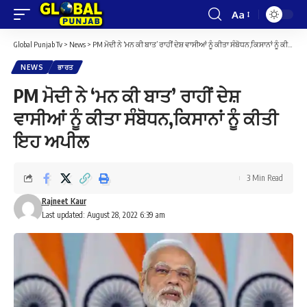
Aa
Font
Resizer
Global Punjab Tv
>
News
>
PM ਮੋਦੀ ਨੇ ‘ਮਨ ਕੀ ਬਾਤ’ ਰਾਹੀਂ ਦੇਸ਼ ਵਾਸੀਆਂ ਨੂੰ ਕੀਤਾ ਸੰਬੋਧਨ,ਕਿਸਾਨਾਂ ਨੂੰ ਕੀਤੀ ਇਹ ਅਪੀਲ
NEWS
ਭਾਰਤ
PM ਮੋਦੀ ਨੇ ‘ਮਨ ਕੀ ਬਾਤ’ ਰਾਹੀਂ ਦੇਸ਼
ਵਾਸੀਆਂ ਨੂੰ ਕੀਤਾ ਸੰਬੋਧਨ,ਕਿਸਾਨਾਂ ਨੂੰ ਕੀਤੀ
ਇਹ ਅਪੀਲ
3 Min Read
Rajneet Kaur
Last updated: August 28, 2022 6:39 am