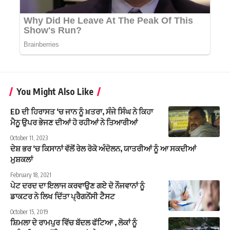
You Might Also Like
ED ਦੀ ਹਿਰਾਸਤ ‘ਚ ਜਾਨ ਨੂੰ ਖ਼ਤਰਾ, ਸੰਜੇ ਸਿੰਘ ਨੇ ਕਿਹਾ
ਮੈਨੂ ਉਪਰ ਭੇਜਣ ਦੀਆਂ ਹੋ ਰਹੀਆਂ ਨੇ ਤਿਆਰੀਆਂ
October 11, 2023
ਦੇਸ਼ ਭਰ ‘ਚ ਕਿਸਾਨਾਂ ਵੱਲੋਂ ਰੇਲ ਰੋਕੋ ਅੰਦੋਲਨ, ਯਾਤਰੀਆਂ ਨੂੰ ਆ ਸਕਦੀਆਂ
ਮੁਸ਼ਕਲਾਂ
February 18, 2021
ਪੇਟ ਦਰਦ ਦਾ ਇਲਾਜ ਕਰਵਾਉਣ ਗਏ ਦੋ ਨੌਜਵਾਨਾਂ ਨੂੰ
ਡਾਕਟਰ ਨੇ ਲਿਖ ਦਿੱਤਾ ਪ੍ਰੈਗਨੇਂਸੀ ਟੈਸਟ
October 15, 2019
ਸ਼ਿਮਲਾ ਦੇ ਰਾਮਪੁਰ ਵਿੱਚ ਬੱਦਲ ਫੱਟਿਆ , ਲੋਕਾਂ ਨੂੰ