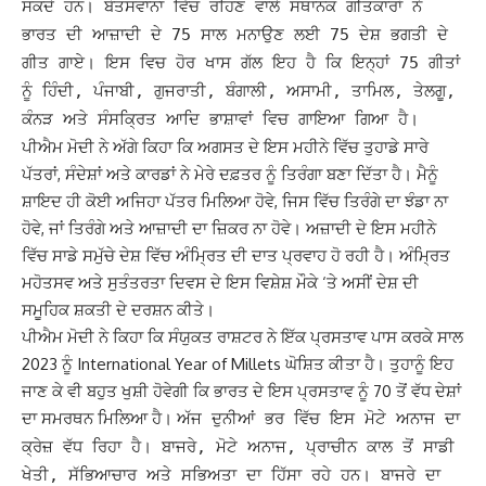
ਸਕਦੇ ਹਨ। ਬੋਤਸਵਾਨਾ ਵਿੱਚ ਰਹਿਣ ਵਾਲੇ ਸਥਾਨਕ ਗੀਤਕਾਰਾਂ ਨੇ
ਭਾਰਤ ਦੀ ਆਜ਼ਾਦੀ ਦੇ 75 ਸਾਲ ਮਨਾਉਣ ਲਈ 75 ਦੇਸ਼ ਭਗਤੀ ਦੇ
ਗੀਤ ਗਾਏ। ਇਸ ਵਿਚ ਹੋਰ ਖਾਸ ਗੱਲ ਇਹ ਹੈ ਕਿ ਇਨ੍ਹਾਂ 75 ਗੀਤਾਂ
ਨੂੰ ਹਿੰਦੀ, ਪੰਜਾਬੀ, ਗੁਜਰਾਤੀ, ਬੰਗਾਲੀ, ਅਸਾਮੀ, ਤਾਮਿਲ, ਤੇਲਗੂ,
ਕੰਨੜ ਅਤੇ ਸੰਸਕ੍ਰਿਤ ਆਦਿ ਭਾਸ਼ਾਵਾਂ ਵਿਚ ਗਾਇਆ ਗਿਆ ਹੈ।
ਪੀਐਮ ਮੋਦੀ ਨੇ ਅੱਗੇ ਕਿਹਾ ਕਿ ਅਗਸਤ ਦੇ ਇਸ ਮਹੀਨੇ ਵਿੱਚ ਤੁਹਾਡੇ ਸਾਰੇ
ਪੱਤਰਾਂ, ਸੰਦੇਸ਼ਾਂ ਅਤੇ ਕਾਰਡਾਂ ਨੇ ਮੇਰੇ ਦਫ਼ਤਰ ਨੂੰ ਤਿਰੰਗਾ ਬਣਾ ਦਿੱਤਾ ਹੈ। ਮੈਨੂੰ
ਸ਼ਾਇਦ ਹੀ ਕੋਈ ਅਜਿਹਾ ਪੱਤਰ ਮਿਲਿਆ ਹੋਵੇ, ਜਿਸ ਵਿੱਚ ਤਿਰੰਗੇ ਦਾ ਝੰਡਾ ਨਾ
ਹੋਵੇ, ਜਾਂ ਤਿਰੰਗੇ ਅਤੇ ਆਜ਼ਾਦੀ ਦਾ ਜ਼ਿਕਰ ਨਾ ਹੋਵੇ। ਅਜ਼ਾਦੀ ਦੇ ਇਸ ਮਹੀਨੇ
ਵਿੱਚ ਸਾਡੇ ਸਮੁੱਚੇ ਦੇਸ਼ ਵਿੱਚ ਅੰਮ੍ਰਿਤ ਦੀ ਦਾਤ ਪ੍ਰਵਾਹ ਹੋ ਰਹੀ ਹੈ। ਅੰਮ੍ਰਿਤ
ਮਹੋਤਸਵ ਅਤੇ ਸੁਤੰਤਰਤਾ ਦਿਵਸ ਦੇ ਇਸ ਵਿਸ਼ੇਸ਼ ਮੌਕੇ ‘ਤੇ ਅਸੀਂ ਦੇਸ਼ ਦੀ
ਸਮੂਹਿਕ ਸ਼ਕਤੀ ਦੇ ਦਰਸ਼ਨ ਕੀਤੇ।
ਪੀਐਮ ਮੋਦੀ ਨੇ ਕਿਹਾ ਕਿ ਸੰਯੁਕਤ ਰਾਸ਼ਟਰ ਨੇ ਇੱਕ ਪ੍ਰਸਤਾਵ ਪਾਸ ਕਰਕੇ ਸਾਲ
2023 ਨੂੰ International Year of Millets ਘੋਸ਼ਿਤ ਕੀਤਾ ਹੈ। ਤੁਹਾਨੂੰ ਇਹ
ਜਾਣ ਕੇ ਵੀ ਬਹੁਤ ਖੁਸ਼ੀ ਹੋਵੇਗੀ ਕਿ ਭਾਰਤ ਦੇ ਇਸ ਪ੍ਰਸਤਾਵ ਨੂੰ 70 ਤੋਂ ਵੱਧ ਦੇਸ਼ਾਂ
ਦਾ ਸਮਰਥਨ ਮਿਲਿਆ ਹੈ।
ਅੱਜ ਦੁਨੀਆਂ ਭਰ ਵਿੱਚ ਇਸ ਮੋਟੇ ਅਨਾਜ ਦਾ
ਕ੍ਰੇਜ਼ ਵੱਧ ਰਿਹਾ ਹੈ। ਬਾਜਰੇ, ਮੋਟੇ ਅਨਾਜ, ਪ੍ਰਾਚੀਨ ਕਾਲ ਤੋਂ ਸਾਡੀ
ਖੇਤੀ, ਸੱਭਿਆਚਾਰ ਅਤੇ ਸਭਿਅਤਾ ਦਾ ਹਿੱਸਾ ਰਹੇ ਹਨ। ਬਾਜਰੇ ਦਾ