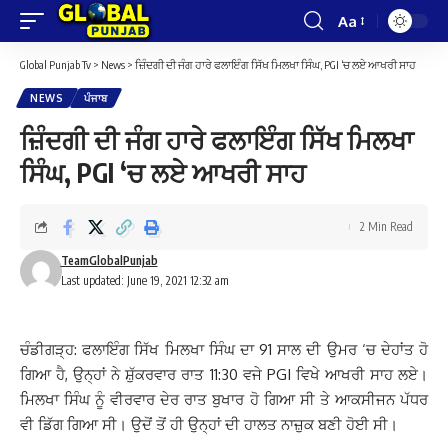
Aa
Font
Resizer
Global Punjab Tv
>
News
>
ਜ਼ਿੰਦਗੀ ਦੀ ਜੰਗ ਹਾਰੇ ਫਲਾਇੰਗ ਸਿੱਖ ਮਿਲਖਾ ਸਿੰਘ, PGI ‘ਚ ਲਏ ਆਖਰੀ ਸਾਹ
NEWS
ਪੰਜਾਬ
ਜ਼ਿੰਦਗੀ ਦੀ ਜੰਗ ਹਾਰੇ ਫਲਾਇੰਗ ਸਿੱਖ ਮਿਲਖਾ
ਸਿੰਘ, PGI ‘ਚ ਲਏ ਆਖਰੀ ਸਾਹ
2 Min Read
TeamGlobalPunjab
Last updated: June 19, 2021 12:32 am
ਚੰਡੀਗੜ੍ਹ: ਫਲਾਇੰਗ ਸਿੱਖ ਮਿਲਖਾ ਸਿੰਘ ਦਾ 91 ਸਾਲ ਦੀ ਉਮਰ ‘ਚ ਦੇਹਾਂਤ ਹੋ
ਗਿਆ ਹੈ, ਉਨ੍ਹਾਂ ਨੇ ਸ਼ੁੱਕਰਵਾਰ ਰਾਤ 11:30 ਵਜੇ PGI ਵਿਖੇ ਆਖਰੀ ਸਾਹ ਲਏ।
ਮਿਲਖਾ ਸਿੰਘ ਨੂੰ ਵੀਰਵਾਰ ਦੇਰ ਰਾਤ ਬੁਖਾਰ ਹੋ ਗਿਆ ਸੀ ਤੇ ਆਕਸੀਜਨ ਪੱਧਰ
ਵੀ ਡਿੱਗ ਗਿਆ ਸੀ। ਉਦੋਂ ਤੋਂ ਹੀ ਉਨ੍ਹਾਂ ਦੀ ਹਾਲਤ ਨਾਜ਼ੁਕ ਬਣੀ ਹੋਈ ਸੀ।