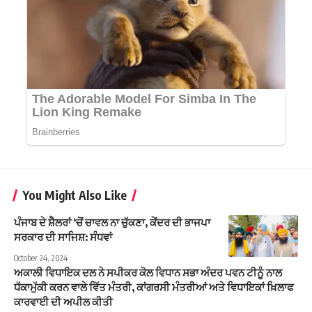
You Might Also Like
ਪੰਜਾਬ ਦੇ ਸ਼ੈਲਰਾਂ ‘ਚੋਂ ਚਾਵਲ ਨਾ ਚੁੱਕਣਾ, ਕੇਂਦਰ ਦੀ ਭਾਜਪਾ
ਸਰਕਾਰ ਦੀ ਸਾਜਿਸ਼: ਸੰਧਵਾਂ
October 24, 2024
ਅਕਾਲੀ ਵਿਧਾਇਕ ਦਲ ਨੇ ਸਪੀਕਰ ਕੋਲ ਵਿਧਾਨ ਸਭਾ ਅੰਦਰ ਪਵਨ ਟੀਨੂੰ ਨਾਲ
ਧੱਕਾਮੁੱਕੀ ਕਰਨ ਵਾਲੇ ਵਿੱਤ ਮੰਤਰੀ, ਕਾਂਗਰਸੀ ਮੰਤਰੀਆਂ ਅਤੇ ਵਿਧਾਇਕਾਂ ਖ਼ਿਲਾਫ
ਕਾਰਵਾਈ ਦੀ ਅਪੀਲ ਕੀਤੀ