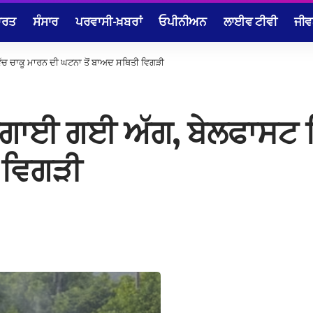
ਾਰਤ
ਸੰਸਾਰ
ਪਰਵਾਸੀ-ਖ਼ਬਰਾਂ
ਓਪੀਨੀਅਨ
ਲਾਈਵ ਟੀਵੀ
ਜੀਵ
ਿੱਚ ਚਾਕੂ ਮਾਰਨ ਦੀ ਘਟਨਾ ਤੋਂ ਬਾਅਦ ਸਥਿਤੀ ਵਿਗੜੀ
ੰ ਲਗਾਈ ਗਈ ਅੱਗ, ਬੇਲਫਾਸਟ 
 ਵਿਗੜੀ