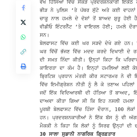
ਵੱਖ ਹਿੱਸਿਆਂ ਵਿੱਚ ਸੈਂਕੜੇ ਪ੍ਰਦਰਸ਼ਨਕਾਰੀ ਇਕੱਠੇ
ਭੀੜ ਨੇ ਪੁਲਿਸ ‘ਤੇ ਪੱਥਰ ਸੁੱਟੇ ਅਤੇ ਕਈ ਵਾਹਨਾ
ਚਾਕੂ ਨਾਲ ਹਮਲੇ ਦੇ ਦੋਸ਼ਾਂ ਤੋਂ ਬਾਅਦ ਸ਼ੁਰੂ ਹੋ
ਵੀਡੀਓ ਇੰਟਰਨੈੱਟ ‘ਤੇ ਵਾਇਰਲ ਹੋਈ; ਹਮਲੇ ਦੌਰ
ਸਨ।
ਬੇਲਫਾਸਟ ਵਿੱਚ ਕਈ ਘਰ ਸੜਦੇ ਦੇਖੇ ਗਏ ਹਨ। ਇ
ਘਰ ਵਿੱਚੋਂ ਭੱਜਣ ਵਿੱਚ ਮਦਦ ਕਰਦੇ ਦਿਖਾਈ ਦੇ ਰ
ਦੀ ਸਖ਼ਤ ਨਿੰਦਾ ਕੀਤੀ। ਉਨ੍ਹਾਂ ਕਿਹਾ ਕਿ ਪਰਿਵਾਰ
ਕਾਇਰਤਾ ਦਾ ਕੰਮ ਹੈ। ਇਨ੍ਹਾਂ ਹਮਲਿਆਂ ਲਈ ਕੋ
ਬ੍ਰਿਟਿਸ਼ ਪ੍ਰਧਾਨ ਮੰਤਰੀ ਕੀਰ ਸਟਾਰਮਰ ਨੇ ਵੀ ਇ
ਵਿੱਚ ਇਮੀਗ੍ਰੇਸ਼ਨ ਨੀਤੀ ਨੂੰ ਲੈ ਕੇ ਤਣਾਅ ਪਹਿਲ
ਜਦੋਂ ਇੱਕ ਵਿਦਿਆਰਥੀ ਦੀ ਹੱਤਿਆ ਤੋਂ ਬਾਅਦ, ਇ
ਦਾਅਵਾ ਕੀਤਾ ਗਿਆ ਸੀ ਕਿ ਇਹ ਨਸਲੀ ਹਮਲਾ ਸੀ।
ਪੂਰਬੀ ਬੇਲਫਾਸਟ ਵਿੱਚ ਹਿੰਸਾ ਦੌਰਾਨ, 100 ਲੋਕਾਂ
ਹਨ। ਪ੍ਰਦਰਸ਼ਨਕਾਰੀਆਂ ਨੇ ਇੱਕ ਬੱਸ ਨੂੰ ਵੀ ਅੱਗ 
ਮੈਕਕੀ ਨੇ ਕਿਹਾ ਕਿ ਲੋਕਾਂ ਨੂੰ ਸਿਰਫ ਉਨ੍ਹਾਂ ਦ
30 ਸਾਲਾ ਸੁਡਾਨੀ ਨਾਗਰਿਕ ਗ੍ਰਿਫ਼ਤਾਰ