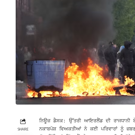
ਨਿਊਜ਼ ਡੈਸਕ: ਉੱਤਰੀ ਆਇਰਲੈਂਡ ਦੀ ਰਾਜਧਾਨੀ ਬੇਲ
ਨਕਾਬਪੋਸ਼ ਵਿਅਕਤੀਆਂ ਨੇ ਕਈ ਪਰਿਵਾਰਾਂ ਨੂੰ ਜ਼ਬਰ
SHARE