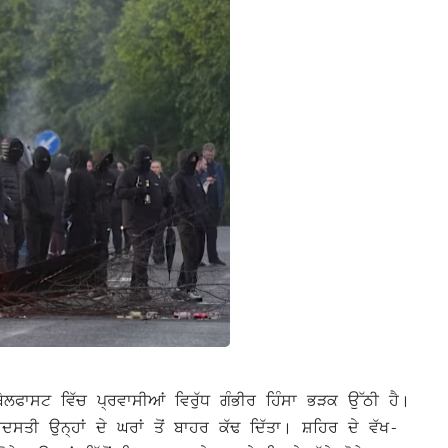
ਫਾਸਟ ਵਿੱਚ ਪ੍ਰਵਾਸੀਆਂ ਵਿਰੁੱਧ ਗੰਭੀਰ ਹਿੰਸਾ ਭੜਕ ਉੱਠੀ ਹੈ।
ਦਸਤੀ ਉਨ੍ਹਾਂ ਦੇ ਘਰਾਂ ਤੋਂ ਬਾਹਰ ਕੱਢ ਦਿੱਤਾ। ਸ਼ਹਿਰ ਦੇ ਵੱਖ-