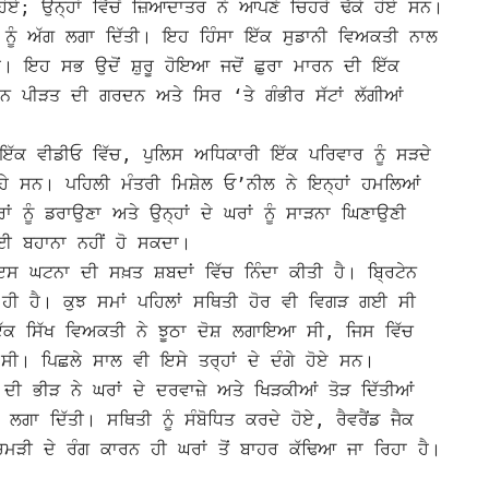
 ਹੋਏ; ਉਨ੍ਹਾਂ ਵਿੱਚੋਂ ਜ਼ਿਆਦਾਤਰ ਨੇ ਆਪਣੇ ਚਿਹਰੇ ਢੱਕੇ ਹੋਏ ਸਨ।
ਂ ਨੂੰ ਅੱਗ ਲਗਾ ਦਿੱਤੀ। ਇਹ ਹਿੰਸਾ ਇੱਕ ਸੁਡਾਨੀ ਵਿਅਕਤੀ ਨਾਲ
ਈ ਹੈ। ਇਹ ਸਭ ਉਦੋਂ ਸ਼ੁਰੂ ਹੋਇਆ ਜਦੋਂ ਛੁਰਾ ਮਾਰਨ ਦੀ ਇੱਕ
ਾਨ ਪੀੜਤ ਦੀ ਗਰਦਨ ਅਤੇ ਸਿਰ ‘ਤੇ ਗੰਭੀਰ ਸੱਟਾਂ ਲੱਗੀਆਂ
ੱਕ ਵੀਡੀਓ ਵਿੱਚ, ਪੁਲਿਸ ਅਧਿਕਾਰੀ ਇੱਕ ਪਰਿਵਾਰ ਨੂੰ ਸੜਦੇ
ਹੇ ਸਨ। ਪਹਿਲੀ ਮੰਤਰੀ ਮਿਸ਼ੇਲ ਓ’ਨੀਲ ਨੇ ਇਨ੍ਹਾਂ ਹਮਲਿਆਂ
ਾਂ ਨੂੰ ਡਰਾਉਣਾ ਅਤੇ ਉਨ੍ਹਾਂ ਦੇ ਘਰਾਂ ਨੂੰ ਸਾੜਨਾ ਘਿਣਾਉਣੀ
ਈ ਬਹਾਨਾ ਨਹੀਂ ਹੋ ਸਕਦਾ।
ਸ ਘਟਨਾ ਦੀ ਸਖ਼ਤ ਸ਼ਬਦਾਂ ਵਿੱਚ ਨਿੰਦਾ ਕੀਤੀ ਹੈ। ਬ੍ਰਿਟੇਨ
ਾਂ ਹੀ ਹੈ। ਕੁਝ ਸਮਾਂ ਪਹਿਲਾਂ ਸਥਿਤੀ ਹੋਰ ਵੀ ਵਿਗੜ ਗਈ ਸੀ
ੱਕ ਸਿੱਖ ਵਿਅਕਤੀ ਨੇ ਝੂਠਾ ਦੋਸ਼ ਲਗਾਇਆ ਸੀ, ਜਿਸ ਵਿੱਚ
 ਪਿਛਲੇ ਸਾਲ ਵੀ ਇਸੇ ਤਰ੍ਹਾਂ ਦੇ ਦੰਗੇ ਹੋਏ ਸਨ।
 ਦੀ ਭੀੜ ਨੇ ਘਰਾਂ ਦੇ ਦਰਵਾਜ਼ੇ ਅਤੇ ਖਿੜਕੀਆਂ ਤੋੜ ਦਿੱਤੀਆਂ
ਲਗਾ ਦਿੱਤੀ। ਸਥਿਤੀ ਨੂੰ ਸੰਬੋਧਿਤ ਕਰਦੇ ਹੋਏ, ਰੈਵਰੈਂਡ ਜੈਕ
ੀ ਚਮੜੀ ਦੇ ਰੰਗ ਕਾਰਨ ਹੀ ਘਰਾਂ ਤੋਂ ਬਾਹਰ ਕੱਢਿਆ ਜਾ ਰਿਹਾ ਹੈ।