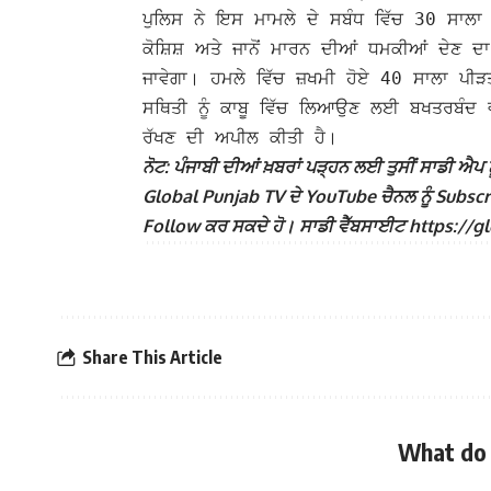
ਪੁਲਿਸ ਨੇ ਇਸ ਮਾਮਲੇ ਦੇ ਸਬੰਧ ਵਿੱਚ 30 ਸਾਲਾ 
ਕੋਸ਼ਿਸ਼ ਅਤੇ ਜਾਨੋਂ ਮਾਰਨ ਦੀਆਂ ਧਮਕੀਆਂ ਦੇਣ ਦਾ 
ਜਾਵੇਗਾ। ਹਮਲੇ ਵਿੱਚ ਜ਼ਖਮੀ ਹੋਏ 40 ਸਾਲਾ ਪੀੜਤ 
ਸਥਿਤੀ ਨੂੰ ਕਾਬੂ ਵਿੱਚ ਲਿਆਉਣ ਲਈ ਬਖਤਰਬੰਦ
ਰੱਖਣ ਦੀ ਅਪੀਲ ਕੀਤੀ ਹੈ।
ਨੋਟ: ਪੰਜਾਬੀ ਦੀਆਂ ਖ਼ਬਰਾਂ ਪੜ੍ਹਨ ਲਈ ਤੁਸੀਂ ਸਾਡੀ ਐਪ ਨੂ
Global Punjab TV ਦੇ YouTube ਚੈਨਲ ਨੂੰ Subscribe 
Follow ਕਰ ਸਕਦੇ ਹੋ। ਸਾਡੀ ਵੈੱਬਸਾਈਟ https://globa
Share This Article
What do 