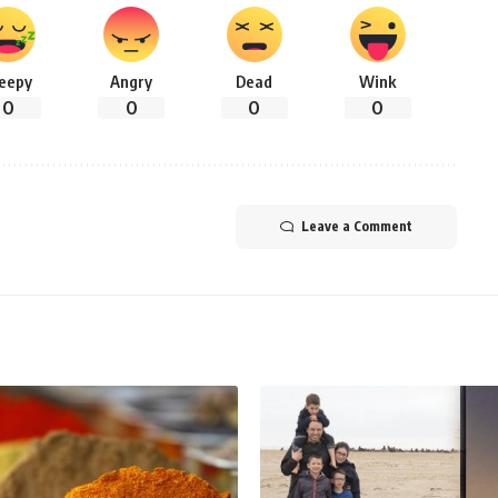
leepy
Angry
Dead
Wink
0
0
0
0
Leave a Comment