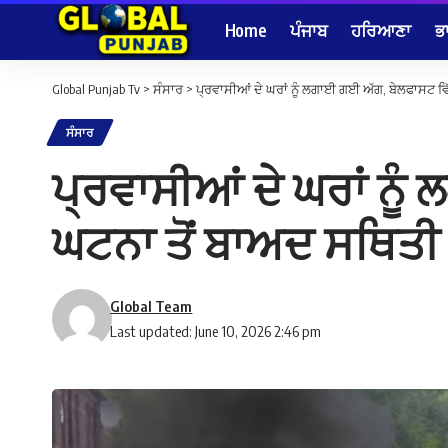
Home
ਪੰਜਾਬ
ਹਰਿਆਣਾ
ਭ
Global Punjab Tv
>
ਸੰਸਾਰ
>
ਪ੍ਰਵਾਸੀਆਂ ਦੇ ਘਰਾਂ ਨੂੰ ਲਗਾਈ ਗਈ ਅੱਗ, ਬੇਲਫਾਸਟ ਵ
ਸੰਸਾਰ
ਪ੍ਰਵਾਸੀਆਂ ਦੇ ਘਰਾਂ ਨੂ
ਘਟਨਾ ਤੋਂ ਬਾਅਦ ਸਥਿਤੀ
Global Team
Last updated: June 10, 2026 2:46 pm