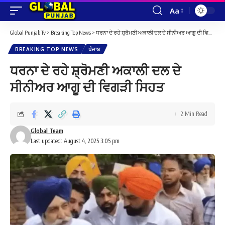
Aa
Font
Resizer
Global Punjab Tv
>
Breaking Top News
>
ਧਰਨਾ ਦੇ ਰਹੇ ਸ਼੍ਰੋਮਣੀ ਅਕਾਲੀ ਦਲ ਦੇ ਸੀਨੀਅਰ ਆਗੂ ਦੀ ਵਿਗੜੀ ਸਿਹਤ
BREAKING TOP NEWS
ਪੰਜਾਬ
ਧਰਨਾ ਦੇ ਰਹੇ ਸ਼੍ਰੋਮਣੀ ਅਕਾਲੀ ਦਲ ਦੇ
ਸੀਨੀਅਰ ਆਗੂ ਦੀ ਵਿਗੜੀ ਸਿਹਤ
2 Min Read
Global Team
Last updated: August 4, 2025 3:05 pm