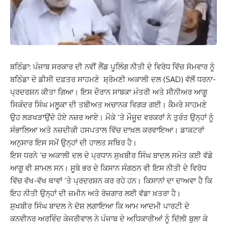
ਬਠਿੰਡਾ: ਪੰਜਾਬ ਸਰਕਾਰ ਦੀ ਨਵੀਂ ਲੈਂਡ ਪੂਲਿੰਗ ਨੀਤੀ ਦੇ ਵਿਰੋਧ ਵਿੱਚ ਸੋਮਵਾਰ ਨੂੰ
ਬਠਿੰਡਾ ਦੇ ਡੀਸੀ ਦਫ਼ਤਰ ਸਾਹਮਣੇ ਸ਼੍ਰੋਮਣੀ ਅਕਾਲੀ ਦਲ (SAD) ਵੱਲੋਂ ਧਰਨਾ-
ਪ੍ਰਦਰਸ਼ਨ ਕੀਤਾ ਗਿਆ। ਇਸ ਦੌਰਾਨ ਸਾਬਕਾ ਮੰਤਰੀ ਅਤੇ ਸੀਨੀਅਰ ਆਗੂ
ਸਿਕੰਦਰ ਸਿੰਘ ਮਲੂਕਾ ਦੀ ਤਬੀਅਤ ਅਚਾਨਕ ਵਿਗੜ ਗਈ। ਕੈਮਰੇ ਸਾਹਮਣੇ
ਉਹ ਲੜਖੜਾਉਂਦੇ ਹੋਏ ਨਜ਼ਰ ਆਏ। ਮੌਕੇ ‘ਤੇ ਮੌਜੂਦ ਵਰਕਰਾਂ ਨੇ ਤੁਰੰਤ ਉਨ੍ਹਾਂ ਨੂੰ
ਸੰਭਾਲਿਆ ਅਤੇ ਨਜ਼ਦੀਕੀ ਹਸਪਤਾਲ ਵਿੱਚ ਦਾਖ਼ਲ ਕਰਵਾਇਆ। ਡਾਕਟਰਾਂ
ਅਨੁਸਾਰ ਇਸ ਸਮੇਂ ਉਨ੍ਹਾਂ ਦੀ ਹਾਲਤ ਸਥਿਰ ਹੈ।
ਇਸ ਧਰਨੇ ‘ਚ ਅਕਾਲੀ ਦਲ ਦੇ ਪ੍ਰਧਾਨ ਸੁਖਬੀਰ ਸਿੰਘ ਬਾਦਲ ਸਮੇਤ ਕਈ ਵੱਡੇ
ਆਗੂ ਵੀ ਸ਼ਾਮਲ ਸਨ। ਸੂਬੇ ਭਰ ਦੇ ਕਿਸਾਨ ਸੰਗਠਨ ਵੀ ਇਸ ਨੀਤੀ ਦੇ ਵਿਰੋਧ
ਵਿੱਚ ਵੱਖ-ਵੱਖ ਥਾਵਾਂ ‘ਤੇ ਪ੍ਰਦਰਸ਼ਨ ਕਰ ਰਹੇ ਹਨ। ਕਿਸਾਨਾਂ ਦਾ ਦਾਅਵਾ ਹੈ ਕਿ
ਇਹ ਨੀਤੀ ਉਨ੍ਹਾਂ ਦੀ ਜ਼ਮੀਨ ਅਤੇ ਰੋਜ਼ਗਾਰ ਲਈ ਵੱਡਾ ਖ਼ਤਰਾ ਹੈ।
ਸੁਖਬੀਰ ਸਿੰਘ ਬਾਦਲ ਨੇ ਦੋਸ਼ ਲਗਾਇਆ ਕਿ ਆਮ ਆਦਮੀ ਪਾਰਟੀ ਦੇ
ਕਨਵੀਨਰ ਅਰਵਿੰਦ ਕੇਜਰੀਵਾਲ ਨੇ ਪੰਜਾਬ ਦੇ ਅਧਿਕਾਰੀਆਂ ਨੂੰ ਦਿੱਲੀ ਬੁਲਾ ਕੇ