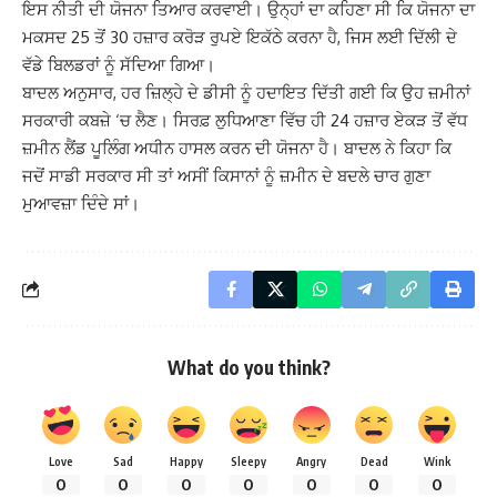
ਇਸ ਨੀਤੀ ਦੀ ਯੋਜਨਾ ਤਿਆਰ ਕਰਵਾਈ। ਉਨ੍ਹਾਂ ਦਾ ਕਹਿਣਾ ਸੀ ਕਿ ਯੋਜਨਾ ਦਾ
ਮਕਸਦ 25 ਤੋਂ 30 ਹਜ਼ਾਰ ਕਰੋੜ ਰੁਪਏ ਇਕੱਠੇ ਕਰਨਾ ਹੈ, ਜਿਸ ਲਈ ਦਿੱਲੀ ਦੇ
ਵੱਡੇ ਬਿਲਡਰਾਂ ਨੂੰ ਸੱਦਿਆ ਗਿਆ।
ਬਾਦਲ ਅਨੁਸਾਰ, ਹਰ ਜ਼ਿਲ੍ਹੇ ਦੇ ਡੀਸੀ ਨੂੰ ਹਦਾਇਤ ਦਿੱਤੀ ਗਈ ਕਿ ਉਹ ਜ਼ਮੀਨਾਂ
ਸਰਕਾਰੀ ਕਬਜ਼ੇ ‘ਚ ਲੈਣ। ਸਿਰਫ਼ ਲੁਧਿਆਣਾ ਵਿੱਚ ਹੀ 24 ਹਜ਼ਾਰ ਏਕੜ ਤੋਂ ਵੱਧ
ਜ਼ਮੀਨ ਲੈਂਡ ਪੂਲਿੰਗ ਅਧੀਨ ਹਾਸਲ ਕਰਨ ਦੀ ਯੋਜਨਾ ਹੈ। ਬਾਦਲ ਨੇ ਕਿਹਾ ਕਿ
ਜਦੋਂ ਸਾਡੀ ਸਰਕਾਰ ਸੀ ਤਾਂ ਅਸੀਂ ਕਿਸਾਨਾਂ ਨੂੰ ਜ਼ਮੀਨ ਦੇ ਬਦਲੇ ਚਾਰ ਗੁਣਾ
ਮੁਆਵਜ਼ਾ ਦਿੰਦੇ ਸਾਂ।
What do you think?
Love
Sad
Happy
Sleepy
Angry
Dead
Wink
0
0
0
0
0
0
0