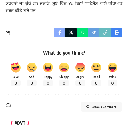
ਕਰਵਾਏ ਜਾ ਚੁੱਕੇ ਹਨ ਜਦਕਿ, ਸੂਬੇ ਵਿੱਚ 96 ਬਿਨਾਂ ਲਾਇਸੈਂਸ ਵਾਲੇ ਹਥਿਆਰ
ਜ਼ਬਤ ਕੀਤੇ ਗਏ ਹਨ।
What do you think?
Love
Sad
Happy
Sleepy
Angry
Dead
Wink
0
0
0
0
0
0
0
Leave a Comment
ADVT