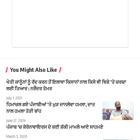
You Might Also Like
ਖੇਤੀ ਕਾਨੂੰਨਾਂ ਨੂੰ ਰੱਦ ਕਰਨ ਤੋਂ ਇਲਾਵਾ ਕਿਸਾਨਾਂ ਨਾਲ ਕਿਸੇ ਵੀ ਵਿਸ਼ੇ ‘ਤੇ ਚਰਚਾ
ਲਈ ਤਿਆਰ : ਨਰੇੰਦਰ ਤੋਮਰ
July 1, 2021
ਹਿਮਾਚਲ ਗਏ ਪੰਜਾਬੀਆਂ ‘ਤੇ ਮੁੜ ਜਾਨਲੇਵਾ ਹਮਲਾ, ਦਾਤ
ਨਾਲ ਹਮਲਾ ਤੋੜੀ ਬਾਂਹ
June 22, 2024
ਪੰਜਾਬ ‘ਚ ਕੋਰੋਨਾਵਾਇਰਸ ਦੇ ਕਈ ਸ਼ੱਕੀ ਮਾਮਲੇ ਆਏ ਸਾਹਮਣੇ
March 5, 2020