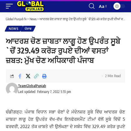
Aa
Font
Resizer
Global Punjab Tv
>
News
>
ਆਦਰਸ਼ ਚੋਣ ਜ਼ਾਬਤਾ ਲਾਗੂ ਹੋਣ ਉਪਰੰਤ ਸੂਬੇ `ਚੋਂ 329.49 ਕਰੋੜ ਰੁਪਏ ਦੀਆਂ ਵਸਤਾਂ ਜ਼ਬਤ: ਮੁੱਖ ਚੋਣ ਅਧਿਕਾਰੀ ਪੰਜਾਬ
NEWS
ਪੰਜਾਬ
ਆਦਰਸ਼ ਚੋਣ ਜ਼ਾਬਤਾ ਲਾਗੂ ਹੋਣ ਉਪਰੰਤ ਸੂਬੇ
`ਚੋਂ 329.49 ਕਰੋੜ ਰੁਪਏ ਦੀਆਂ ਵਸਤਾਂ
ਜ਼ਬਤ: ਮੁੱਖ ਚੋਣ ਅਧਿਕਾਰੀ ਪੰਜਾਬ
2 Min Read
TeamGlobalPunjab
Last updated: February 7, 2022 5:55 pm
ਚੰਡੀਗੜ੍ਹ: ਪੰਜਾਬ ਵਿਧਾਨ ਸਭਾ ਚੋਣਾਂ ਦੇ ਮੱਦੇਨਜ਼ਰ ਸੂਬੇ ਵਿੱਚ ਆਦਰਸ਼ ਚੋਣ
ਜ਼ਾਬਤਾ ਲਾਗੂ ਹੋਣ ਉਪਰੰਤ ਵੱਖ-ਵੱਖ ਇਨਫੋਰਸਮੈਂਟ ਟੀਮਾਂ ਵੱਲੋਂ ਸੂਬੇ ਵਿੱਚੋਂ 5
ਫਰਵਰੀ, 2022 ਤੱਕ ਜ਼ਾਬਤੇ ਦੀ ਉਲੰਘਣਾ ਦੇ ਸਬੰਧ ਵਿੱਚ 329.49 ਕਰੋੜ ਰੁਪਏ