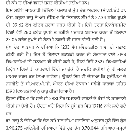
ਦੀ ਕੀਮਤ ਦੀਆਂ ਵਸਤਾਂ ਜ਼ਬਤ ਕੀਤੀਆਂ ਗਈਆਂ ਹਨ।
ਇਸ ਸਬੰਧੀ ਜਾਣਕਾਰੀ ਦਿੰਦਿਆਂ ਪੰਜਾਬ ਦੇ ਮੁੱਖ ਚੋਣ ਅਫ਼ਸਰ (ਸੀ.ਈ.ਓ.) ਡਾ.
ਐਸ. ਕਰੁਣਾ ਰਾਜੂ ਨੇ ਅੱਜ ਦੱਸਿਆ ਕਿ ਨਿਗਰਾਨ ਟੀਮਾਂ ਨੇ 22.34 ਕਰੋੜ ਰੁਪਏ
ਦੀ 39.62 ਲੱਖ ਲੀਟਰ ਸ਼ਰਾਬ ਜ਼ਬਤ ਕੀਤੀ ਹੈ। ਇਸੇ ਤਰ੍ਹਾਂ ਇਨਫੋਰਸਮੈਂਟ
ਵਿੰਗਾਂ ਵੱਲੋਂ 280 ਕਰੋੜ ਰੁਪਏ ਦੇ ਨਸ਼ੀਲੇ ਪਦਾਰਥ ਬਰਾਮਦ ਕਰਨ ਤੋਂ ਇਲਾਵਾ
23.06 ਕਰੋੜ ਰੁਪਏ ਦੀ ਬੇਨਾਮੀ ਨਕਦੀ ਵੀ ਜ਼ਬਤ ਕੀਤੀ ਗਈ ਹੈ।
ਮੁੱਖ ਚੋਣ ਅਫ਼ਸਰ ਨੇ ਦੱਸਿਆ ਕਿ 1233 ਵੱਧ ਸੰਵੇਦਨਸ਼ੀਲ ਥਾਵਾਂ ਦੀ ਪਛਾਣ
ਕੀਤੀ ਗਈ ਹੈ। ਇਸ ਤੋਂ ਇਲਾਵਾ ਗੜਬੜੀ ਕਰਨ ਦੀ ਸੰਭਾਵਨਾ ਵਾਲੇ 3198
ਵਿਅਕਤੀਆਂ ਦੀ ਸ਼ਨਾਖਤ ਵੀ ਕੀਤੀ ਗਈ ਹੈ, ਜਿਨਾਂ ਵਿੱਚੋਂ 2527 ਵਿਅਕਤੀਆਂ
ਵਿਰੁੱਧ ਪਹਿਲਾਂ ਹੀ ਕਾਰਵਾਈ ਵਿੱਢੀ ਜਾ ਚੁੱਕੀ ਹੈ ਜਦਕਿ ਬਾਕੀਆਂ ਨੂੰ ਵੀ ਜਲਦ
ਮਾਮਲਾ ਦਰਜ ਕਰ ਲਿਆ ਜਾਵੇਗਾ। ਉਹਨਾਂ ਇਹ ਵੀ ਦੱਸਿਆ ਕਿ ਸੁਰੱਖਿਆ ਦੇ
ਨਜ਼ਰੀਏ ਤੋਂ ਸੀ.ਆਰ.ਪੀ.ਸੀ. ਐਕਟ ਦੀਆਂ ਰੋਕਥਾਮ ਸਬੰਧੀ ਧਾਰਾਵਾਂ ਤਹਿਤ
1593 ਵਿਅਕਤੀਆਂ ਨੂੰ ਕਾਬੂ ਕੀਤਾ ਗਿਆ ਹੈ।
ਉਹਨਾਂ ਦੱਸਿਆ ਕਿ ਸਾਰੇ ਹੀ 2881 ਗੈਰ ਜ਼ਮਾਨਤੀ ਵਾਰੰਟਾਂ ਦੇ ਕੇਸਾਂ ‘ਤੇ ਕਾਰਵਾਈ
ਕੀਤੀ ਜਾ ਚੁੱਕੀ ਹੈ। ਉਹਨਾਂ ਅੱਗੇ ਕਿਹਾ ਕਿ ਸੂਬੇ ਭਰ ਵਿੱਚ 19716 ਨਾਕੇ ਲਾਏ ਗਏ
ਹਨ।
ਡਾ. ਰਾਜੂ ਨੇ ਦੱਸਿਆ ਕਿ ਚੋਣ ਕਮਿਸ਼ਨ ਦੀਆਂ ਹਦਾਇਤਾਂ ਅਨੁਸਾਰ ਸੂਬੇ ਵਿੱਚ ਕੁੱਲ
3,90,275 ਲਾਇਸੈਂਸੀ ਹਥਿਆਰਾਂ ਵਿੱਚੋਂ ਹੁਣ ਤੱਕ 3,78,044 ਹਥਿਆਰ ਜਮ੍ਹਾਂ