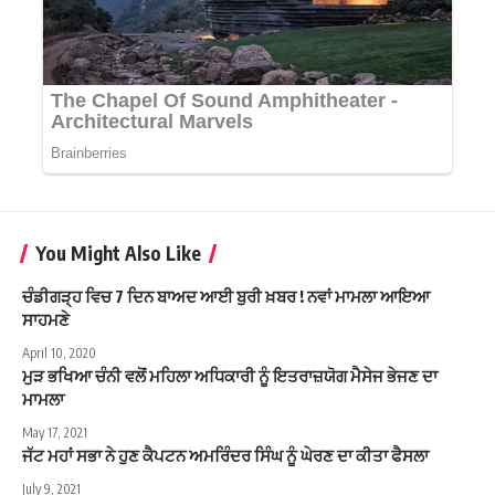
You Might Also Like
ਚੰਡੀਗੜ੍ਹ ਵਿਚ 7 ਦਿਨ ਬਾਅਦ ਆਈ ਬੁਰੀ ਖ਼ਬਰ ! ਨਵਾਂ ਮਾਮਲਾ ਆਇਆ
ਸਾਹਮਣੇ
April 10, 2020
ਮੁੜ ਭਖਿਆ ਚੰਨੀ ਵਲੋਂ ਮਹਿਲਾ ਅਧਿਕਾਰੀ ਨੂੰ ਇਤਰਾਜ਼ਯੋਗ ਮੈਸੇਜ ਭੇਜਣ ਦਾ
ਮਾਮਲਾ
May 17, 2021
ਜੱਟ ਮਹਾਂ ਸਭਾ ਨੇ ਹੁਣ ਕੈਪਟਨ ਅਮਰਿੰਦਰ ਸਿੰਘ ਨੂੰ ਘੇਰਣ ਦਾ ਕੀਤਾ ਫੈਸਲਾ
July 9, 2021