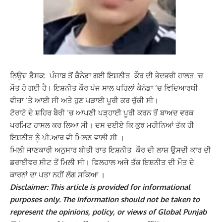
ਨਿਊਜ਼ ਡੈਸਕ: ਪੰਜਾਬ ਤੋਂ ਕੈਨੇਡਾ ਗਈ ਇਸ਼ਨੀਤ ਕੌਰ ਦੀ ਭੇਦਭਰੀ ਹਾਲਤ ‘ਚ
ਮੌਤ ਹੋ ਗਈ ਹੈ। ਇਸ਼ਨੀਤ ਕੌਰ ਪੰਜ ਸਾਲ ਪਹਿਲਾਂ ਕੈਨੇਡਾ ‘ਚ ਵਿਦਿਆਰਥੀ
ਵੀਜ਼ਾ ‘ਤੇ ਆਈ ਸੀ ਅਤੇ ਹੁਣ ਪੜਾਈ ਪੂਰੀ ਕਰ ਚੁੱਕੀ ਸੀ।
ਟੋਰਾਟੋ ਦੇ ਸ਼ਹਿਰ ਬੈਰੀ ‘ਚ ਆਪਣੀ ਪੜ੍ਹਾਈ ਪੂਰੀ ਕਰਨ ਤੋਂ ਬਾਅਦ ਵਰਕ
ਪਰਮਿਟ ਹਾਸਲ ਕਰ ਲਿਆ ਸੀ। ਦਸ ਦਈਏ ਕਿ ਕੁਝ ਮਹੀਨਿਆਂ ਤੱਕ ਹੀ
ਇਸ਼ਨੀਤ ਨੂੰ ਪੀ.ਆਰ ਵੀ ਮਿਲਣ ਵਾਲੀ ਸੀ ।
ਮਿਲੀ ਜਾਣਕਾਰੀ ਅਨੁਸਾਰ ਬੀਤੀ ਰਾਤ ਇਸ਼ਨੀਤ ਕੌਰ ਦੀ ਲਾਸ਼ ਉਸਦੀ ਕਾਰ ਦੀ
ਡਰਾਈਵਰ ਸੀਟ ਤੋਂ ਮਿਲੀ ਸੀ। ਫਿਲਹਾਲ ਅਜੇ ਤੱਕ ਇਸ਼ਨੀਤ ਦੀ ਮੌਤ ਦੇ
ਕਾਰਨਾਂ ਦਾ ਪਤਾ ਨਹੀਂ ਲੱਗ ਸਕਿਆ ।
Disclaimer: This article is provided for informational
purposes only. The information should not be taken to
represent the opinions, policy, or views of Global Punjab