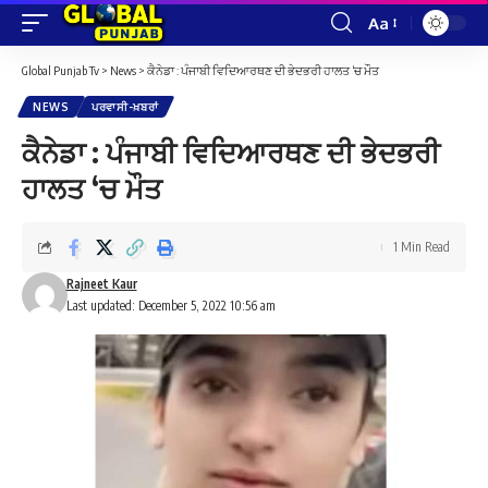
Aa
Font
Resizer
Global Punjab Tv
>
News
>
ਕੈਨੇਡਾ : ਪੰਜਾਬੀ ਵਿਦਿਆਰਥਣ ਦੀ ਭੇਦਭਰੀ ਹਾਲਤ ‘ਚ ਮੌਤ
NEWS
ਪਰਵਾਸੀ-ਖ਼ਬਰਾਂ
ਕੈਨੇਡਾ : ਪੰਜਾਬੀ ਵਿਦਿਆਰਥਣ ਦੀ ਭੇਦਭਰੀ
ਹਾਲਤ ‘ਚ ਮੌਤ
1 Min Read
Rajneet Kaur
Last updated: December 5, 2022 10:56 am