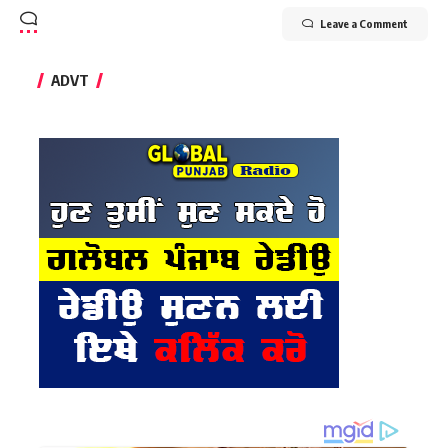
Leave a Comment
ADVT