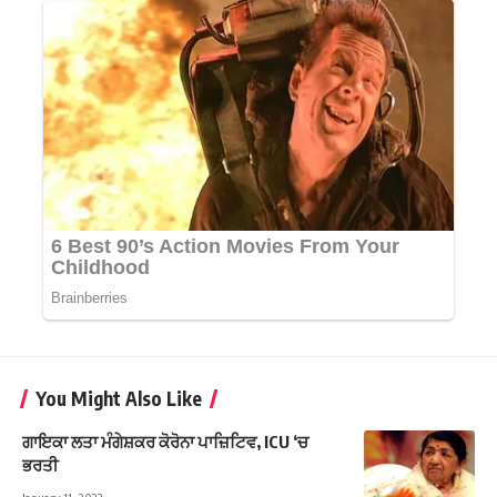
You Might Also Like
ਗਾਇਕਾ ਲਤਾ ਮੰਗੇਸ਼ਕਰ ਕੋਰੋਨਾ ਪਾਜ਼ਿਟਿਵ, ICU ‘ਚ
ਭਰਤੀ