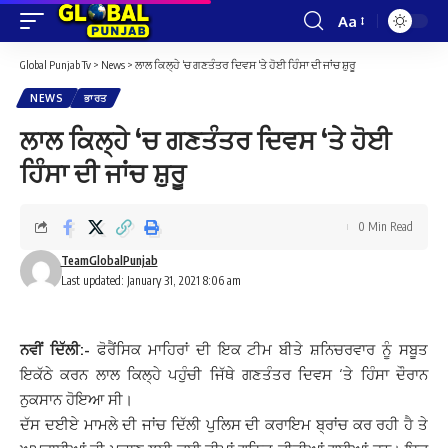
Aa
Font
Resizer
Global Punjab Tv
>
News
>
ਲਾਲ ਕਿਲ੍ਹੇ ‘ਚ ਗਣਤੰਤਰ ਦਿਵਸ ‘ਤੇ ਹੋਈ ਹਿੰਸਾ ਦੀ ਜਾਂਚ ਸ਼ੁਰੂ
NEWS
ਭਾਰਤ
ਲਾਲ ਕਿਲ੍ਹੇ ‘ਚ ਗਣਤੰਤਰ ਦਿਵਸ ‘ਤੇ ਹੋਈ
ਹਿੰਸਾ ਦੀ ਜਾਂਚ ਸ਼ੁਰੂ
0 Min Read
TeamGlobalPunjab
Last updated: January 31, 2021 8:06 am
ਨਵੀਂ ਦਿੱਲੀ:-
ਫੋਰੈਂਸਿਕ ਮਾਹਿਰਾਂ ਦੀ ਇਕ ਟੀਮ ਬੀਤੇ ਸ਼ਨਿਚਰਵਾਰ ਨੂੰ ਸਬੂਤ
ਇਕੱਠੇ ਕਰਨ ਲਾਲ ਕਿਲ੍ਹੇ ਪਹੁੰਚੀ ਜਿੱਥੇ ਗਣਤੰਤਰ ਦਿਵਸ ‘ਤੇ ਹਿੰਸਾ ਦੌਰਾਨ
ਨੁਕਸਾਨ ਹੋਇਆ ਸੀ।
ਦੱਸ ਦਈਏ ਮਾਮਲੇ ਦੀ ਜਾਂਚ ਦਿੱਲੀ ਪੁਲਿਸ ਦੀ ਕਰਾਇਮ ਬ੍ਰਾਂਚ ਕਰ ਰਹੀ ਹੈ ਤੇ