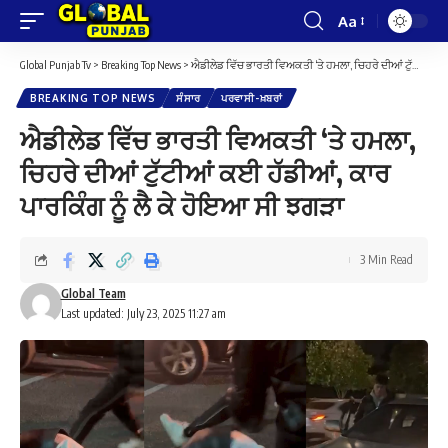
Aa
Font
Resizer
Global Punjab Tv
>
Breaking Top News
>
ਐਡੀਲੇਡ ਵਿੱਚ ਭਾਰਤੀ ਵਿਅਕਤੀ ‘ਤੇ ਹਮਲਾ, ਚਿਹਰੇ ਦੀਆਂ ਟੁੱਟੀਆਂ ਕਈ ਹੱਡੀਆਂ, ਕਾਰ ਪਾਰਕਿੰਗ ਨੂੰ ਲੈ ਕੇ ਹੋਇਆ ਸੀ ਝਗੜਾ
BREAKING TOP NEWS
ਸੰਸਾਰ
ਪਰਵਾਸੀ-ਖ਼ਬਰਾਂ
ਐਡੀਲੇਡ ਵਿੱਚ ਭਾਰਤੀ ਵਿਅਕਤੀ ‘ਤੇ ਹਮਲਾ,
ਚਿਹਰੇ ਦੀਆਂ ਟੁੱਟੀਆਂ ਕਈ ਹੱਡੀਆਂ, ਕਾਰ
ਪਾਰਕਿੰਗ ਨੂੰ ਲੈ ਕੇ ਹੋਇਆ ਸੀ ਝਗੜਾ
3 Min Read
Global Team
Last updated: July 23, 2025 11:27 am