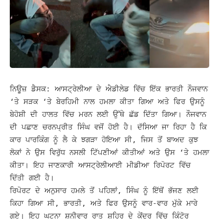
ਨਿਊਜ਼ ਡੈਸਕ: ਆਸਟ੍ਰੇਲੀਆ ਦੇ ਐਡੀਲੇਡ ਵਿੱਚ ਇੱਕ ਭਾਰਤੀ ਨੌਜਵਾਨ
‘ਤੇ ਸੜਕ ‘ਤੇ ਬੇਰਹਿਮੀ ਨਾਲ ਹਮਲਾ ਕੀਤਾ ਗਿਆ ਅਤੇ ਫਿਰ ਉਸਨੂੰ
ਬੇਹੋਸ਼ੀ ਦੀ ਹਾਲਤ ਵਿੱਚ ਮਰਨ ਲਈ ਉੱਥੇ ਛੱਡ ਦਿੱਤਾ ਗਿਆ। ਨੌਜਵਾਨ
ਦੀ ਪਛਾਣ ਚਰਨਪ੍ਰੀਤ ਸਿੰਘ ਵਜੋਂ ਹੋਈ ਹੈ।
ਦੱਸਿਆ ਜਾ ਰਿਹਾ ਹੈ ਕਿ
ਕਾਰ ਪਾਰਕਿੰਗ ਨੂੰ ਲੈ ਕੇ ਝਗੜਾ ਹੋਇਆ ਸੀ, ਜਿਸ ਤੋਂ ਬਾਅਦ ਕੁਝ
ਲੋਕਾਂ ਨੇ ਉਸ ਵਿਰੁੱਧ ਨਸਲੀ ਟਿੱਪਣੀਆਂ ਕੀਤੀਆਂ ਅਤੇ ਉਸ ‘ਤੇ ਹਮਲਾ
ਕੀਤਾ। ਇਹ ਜਾਣਕਾਰੀ ਆਸਟ੍ਰੇਲੀਆਈ ਮੀਡੀਆ ਰਿਪੋਰਟ ਵਿੱਚ
ਦਿੱਤੀ ਗਈ ਹੈ।
ਰਿਪੋਰਟ ਦੇ ਅਨੁਸਾਰ ਹਮਲੇ ਤੋਂ ਪਹਿਲਾਂ, ਸਿੰਘ ਨੂੰ ਇੱਥੋਂ ਭੱਜਣ ਲਈ
ਕਿਹਾ ਗਿਆ ਸੀ, ਭਾਰਤੀ, ਅਤੇ ਫਿਰ ਉਸਨੂੰ ਵਾਰ-ਵਾਰ ਮੁੱਕੇ ਮਾਰੇ
ਗਏ। ਇਹ ਘਟਨਾ ਸ਼ਨੀਵਾਰ ਰਾਤ ਸ਼ਹਿਰ ਦੇ ਕੇਂਦਰ ਵਿੱਚ ਕਿੰਟੋਰ