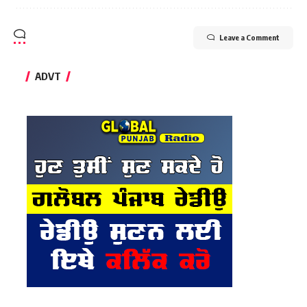
Leave a Comment
ADVT