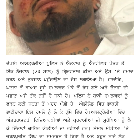
ਦੱਖਣੀ ਆਸਟ੍ਰੇਲੀਆ ਪੁਲਿਸ ਨੇ ਐਤਵਾਰ ਨੂੰ ਐਨਫੀਲਡ ਖੇਤਰ ਤੋਂ
ਇੱਕ ਨੌਜਵਾਨ (20 ਸਾਲ) ਨੂੰ ਗ੍ਰਿਫ਼ਤਾਰ ਕੀਤਾ ਅਤੇ ਉਸ ‘ਤੇ ਹਮਲਾ
ਕਰਨ ਅਤੇ ਨੁਕਸਾਨ ਪਹੁੰਚਾਉਣ ਦਾ ਦੋਸ਼ ਲਗਾਇਆ ਹੈ। ਹਾਲਾਂਕਿ,
ਘਟਨਾ ਤੋਂ ਬਾਅਦ ਦੂਜੇ ਹਮਲਾਵਰ ਮੌਕੇ ਤੋਂ ਭੱਜ ਗਏ ਅਤੇ ਉਨ੍ਹਾਂ ਦੀ
ਪਛਾਣ ਅਜੇ ਤੱਕ ਨਹੀਂ ਹੋ ਸਕੀ ਹੈ।
ਪੁਲਿਸ ਨੇ ਬਾਕੀ ਹਮਲਾਵਰਾਂ ਨੂੰ
ਫੜਨ ਲਈ ਜਨਤਾ ਤੋਂ ਮਦਦ ਮੰਗੀ ਹੈ। ਐਡੀਲੇਡ ਵਿੱਚ ਭਾਰਤੀ
ਭਾਈਚਾਰਾ ਇਸ ਹਮਲੇ ਨੂੰ ਲੈ ਕੇ ਗੁੱਸੇ ਵਿੱਚ ਹੈ।
ਆਸਟ੍ਰੇਲੀਆ ਵਿੱਚ
ਅੰਤਰਰਾਸ਼ਟਰੀ ਵਿਦਿਆਰਥੀਆਂ ਅਤੇ ਪ੍ਰਵਾਸੀਆਂ ਦੀ ਸੁਰੱਖਿਆ ਨੂੰ ਲੈ
ਕੇ ਚਿੰਤਾਵਾਂ ਜ਼ਾਹਿਰ ਕੀਤੀਆਂ ਜਾ ਰਹੀਆਂ ਹਨ। ਸੋਸ਼ਲ ਮੀਡੀਆ ‘ਤੇ
ਚਰਨਪ੍ਰੀਤ ਸਿੰਘ ਦਾ ਸਮਰਥਨ ਹੋ ਰਿਹਾ ਹੈ ਅਤੇ ਬਹੁਤ ਸਾਰੇ ਲੋਕ