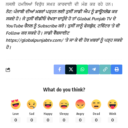
ਨਸਲੀ ਹਮਲਿਆਂ ਵਿਰੁੱਧ ਸਖ਼ਤ ਕਾਰਵਾਈ ਦੀ ਮੰਗ ਕਰ ਰਹੇ ਹਨ।
ਨੋਟ: ਪੰਜਾਬੀ ਦੀਆਂ ਖ਼ਬਰਾਂ ਪੜ੍ਹਨ ਲਈ ਤੁਸੀਂ ਸਾਡੀ ਐਪ ਨੂੰ ਡਾਊਨਲੋਡ ਕਰ
ਸਕਦੇ ਹੋ। ਜੇ ਤੁਸੀਂ ਵੀਡੀਓ ਵੇਖਣਾ ਚਾਹੁੰਦੇ ਹੋ ਤਾਂ Global Punjab TV ਦੇ
YouTube ਚੈਨਲ ਨੂੰ Subscribe ਕਰੋ। ਤੁਸੀਂ ਸਾਨੂੰ ਫੇਸਬੁੱਕ, ਟਵਿੱਟਰ ‘ਤੇ ਵੀ
Follow ਕਰ ਸਕਦੇ ਹੋ। ਸਾਡੀ ਵੈੱਬਸਾਈਟ
https://globalpunjabtv.com/ ‘ਤੇ ਜਾ ਕੇ ਵੀ ਹੋਰ ਖ਼ਬਰਾਂ ਨੂੰ ਪੜ੍ਹ ਸਕਦੇ
ਹੋ।
What do you think?
Love
Sad
Happy
Sleepy
Angry
Dead
Wink
0
0
0
0
0
0
0