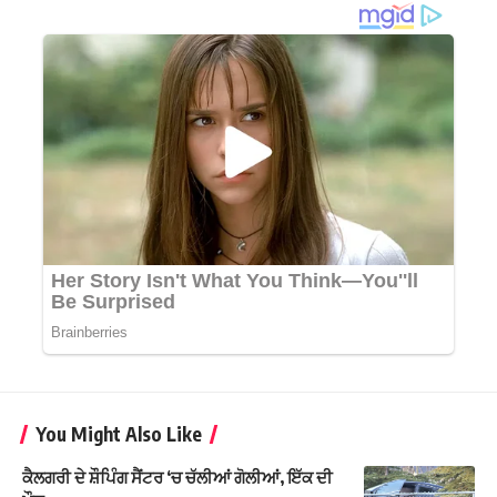
You Might Also Like
ਕੈਲਗਰੀ ਦੇ ਸ਼ੌਪਿੰਗ ਸੈਂਟਰ ‘ਚ ਚੱਲੀਆਂ ਗੋਲੀਆਂ, ਇੱਕ ਦੀ