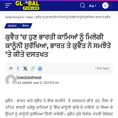
Aa
Font
Resizer
Global Punjab Tv
>
News
>
ਕੁਵੈਤ ‘ਚ ਹੁਣ ਭਾਰਤੀ ਕਾਮਿਆਂ ਨੂੰ ਮਿਲੇਗੀ ਕਾਨੂੰਨੀ ਸੁਰੱਖਿਆ, ਭਾਰਤ ਤੇ ਕੁਵੈਤ ਨੇ ਸਮਝੌਤੇ ‘ਤੇ ਕੀਤੇ ਦਸਤਖਤ
NEWS
ਸੰਸਾਰ
ਕੁਵੈਤ ‘ਚ ਹੁਣ ਭਾਰਤੀ ਕਾਮਿਆਂ ਨੂੰ ਮਿਲੇਗੀ
ਕਾਨੂੰਨੀ ਸੁਰੱਖਿਆ, ਭਾਰਤ ਤੇ ਕੁਵੈਤ ਨੇ ਸਮਝੌਤੇ
‘ਤੇ ਕੀਤੇ ਦਸਤਖਤ
1 Min Read
TeamGlobalPunjab
Last updated: June 12, 2021 8:14 am
ਕੁਵੈਤ : ਭਾਰਤ ਅਤੇ ਕੁਵੈਤ ਨੇ ਇੱਕ ਸਮਝੌਤੇ ‘ਤੇ ਦਸਤਖਤ ਕੀਤੇ ਹਨ, ਜਿਸ ਦੇ
ਤਹਿਤ ਭਾਰਤੀ ਘਰੇਲੂ ਕਾਮਿਆਂ ਨੂੰ ਇੱਕ ਕਾਨੂੰਨੀ ਢਾਂਚੇ ਦੇ ਦਾਇਰੇ ‘ਚ ਲਿਆ ਕੇ
ਉਨ੍ਹਾਂ ਨੂੰ ਕਾਨੂੰਨੀ ਸੁਰੱਖਿਆ ਦਿੱਤੀ ਜਾਵੇਗੀ। ਕੁਵੈਤ ਪੁੱਜੇ ਵਿਦੇਸ਼ ਮੰਤਰੀ ਜੈਸ਼ੰਕਰ