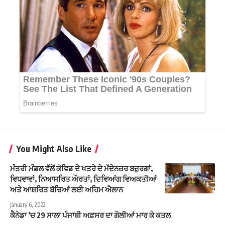
You Might Also Like
ਮੰਤਰੀ ਮੰਡਲ ਵੱਲੋਂ ਕੋਵਿਡ ਦੇ ਖਤਰੇ ਦੇ ਮੱਦੇਨਜ਼ਰ ਬਜ਼ੁਰਗਾਂ,
ਵਿਧਵਾਵਾਂ, ਨਿਆਸਰਿਤ ਔਰਤਾਂ, ਦਿਵਿਆਂਗ ਵਿਅਕਤੀਆਂ
ਅਤੇ ਆਸ਼ਰਿਤ ਬੱਚਿਆਂ ਲਈ ਅਹਿਮ ਐਲਾਨ
January 6, 2022
ਕੈਨੇਡਾ ’ਚ 29 ਸਾਲਾ ਪੰਜਾਬੀ ਅਫ਼ਸਰ ਦਾ ਗੋਲੀਆਂ ਮਾਰ ਕੇ ਕਤਲ