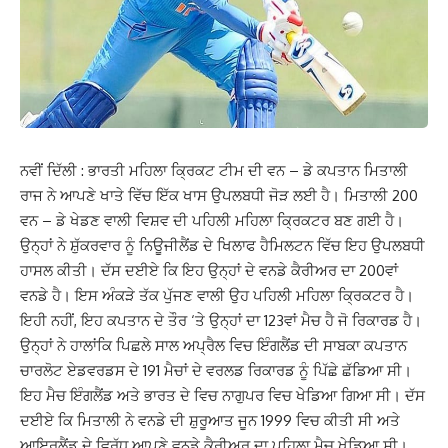
ਨਵੀਂ ਦਿੱਲੀ : ਭਾਰਤੀ ਮਹਿਲਾ ਕ੍ਰਿਕਟ ਟੀਮ ਦੀ ਵਨ – ਡੇ ਕਪਤਾਨ ਮਿਤਾਲੀ
ਰਾਜ ਨੇ ਆਪਣੇ ਖਾਤੇ ਵਿੱਚ ਇੱਕ ਖਾਸ ਉਪਲਬਧੀ ਜੋੜ ਲਈ ਹੈ। ਮਿਤਾਲੀ 200
ਵਨ – ਡੇ ਖੇਡਣ ਵਾਲੀ ਵਿਸ਼ਵ ਦੀ ਪਹਿਲੀ ਮਹਿਲਾ ਕ੍ਰਿਕਟਰ ਬਣ ਗਈ ਹੈ।
ਉਨ੍ਹਾਂ ਨੇ ਸ਼ੁੱਕਰਵਾਰ ਨੂੰ ਨਿਊਜੀਲੈਂਡ ਦੇ ਖਿਲਾਫ ਹੈਮਿਲਟਨ ਵਿੱਚ ਇਹ ਉਪਲਬਧੀ
ਹਾਸਲ ਕੀਤੀ। ਦੱਸ ਦਈਏ ਕਿ ਇਹ ਉਨ੍ਹਾਂ ਦੇ ਵਨਡੇ ਕੈਰੀਅਰ ਦਾ 200ਵਾਂ
ਵਨਡੇ ਹੈ। ਇਸ ਅੰਕੜੇ ਤੱਕ ਪੁੱਜਣ ਵਾਲੀ ਉਹ ਪਹਿਲੀ ਮਹਿਲਾ ਕ੍ਰਿਕਟਰ ਹੈ।
ਇਹੀ ਨਹੀਂ, ਇਹ ਕਪਤਾਨ ਦੇ ਤੌਰ ‘ਤੇ ਉਨ੍ਹਾਂ ਦਾ 123ਵਾਂ ਮੈਚ ਹੈ ਜੋ ਰਿਕਾਰਡ ਹੈ।
ਉਨ੍ਹਾਂ ਨੇ ਹਾਲਾਂਕਿ ਪਿਛਲੇ ਸਾਲ ਅਪ੍ਰੈਲ ਵਿਚ ਇੰਗਲੈਂਡ ਦੀ ਸਾਬਕਾ ਕਪਤਾਨ
ਚਾਰਲੋਟ ਏਡਵਰਡਸ ਦੇ 191 ਮੈਚਾਂ ਦੇ ਵਰਲਡ ਰਿਕਾਰਡ ਨੂੰ ਪਿੱਛੇ ਛੱਡਿਆ ਸੀ।
ਇਹ ਮੈਚ ਇੰਗਲੈਂਡ ਅਤੇ ਭਾਰਤ ਦੇ ਵਿਚ ਨਾਗੁਪਰ ਵਿਚ ਖੇਡਿਆ ਗਿਆ ਸੀ। ਦੱਸ
ਦਈਏ ਕਿ ਮਿਤਾਲੀ ਨੇ ਵਨਡੇ ਦੀ ਸ਼ੁਰੂਆਤ ਜੂਨ 1999 ਵਿਚ ਕੀਤੀ ਸੀ ਅਤੇ
ਆਇਰਲੈਂਡ ਦੇ ਵਿਰੁੱਧ ਆਪਣੇ ਵਨਡੇ ਕੈਰੀਅਰ ਦਾ ਪਹਿਲਾ ਮੈਚ ਖੇਡਿਆ ਸੀ।