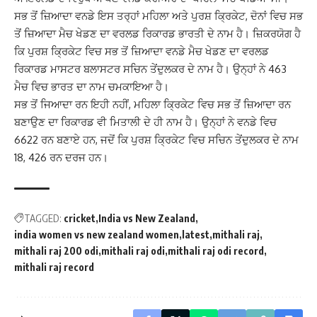
ਸਭ ਤੋਂ ਜ਼ਿਆਦਾ ਵਨਡੇ ਇਸ ਤਰ੍ਹਾਂ ਮਹਿਲਾ ਅਤੇ ਪੁਰਸ਼ ਕ੍ਰਿਕੇਟ, ਦੋਨਾਂ ਵਿਚ ਸਭ
ਤੋਂ ਜ਼ਿਆਦਾ ਮੈਚ ਖੇਡਣ ਦਾ ਵਰਲਡ ਰਿਕਾਰਡ ਭਾਰਤੀ ਦੇ ਨਾਮ ਹੈ। ਜ਼ਿਕਰਯੋਗ ਹੈ
ਕਿ ਪੁਰਸ਼ ਕ੍ਰਿਕੇਟ ਵਿਚ ਸਭ ਤੋਂ ਜ਼ਿਆਦਾ ਵਨਡੇ ਮੈਚ ਖੇਡਣ ਦਾ ਵਰਲਡ
ਰਿਕਾਰਡ ਮਾਸਟਰ ਬਲਾਸਟਰ ਸਚਿਨ ਤੇਂਦੁਲਕਰ ਦੇ ਨਾਮ ਹੈ। ਉਨ੍ਹਾਂ ਨੇ 463
ਮੈਚ ਵਿਚ ਭਾਰਤ ਦਾ ਨਾਮ ਚਮਕਾਇਆ ਹੈ।
ਸਭ ਤੋਂ ਜਿਆਦਾ ਰਨ ਇਹੀ ਨਹੀਂ, ਮਹਿਲਾ ਕ੍ਰਿਕੇਟ ਵਿਚ ਸਭ ਤੋਂ ਜ਼ਿਆਦਾ ਰਨ
ਬਣਾਉਣ ਦਾ ਰਿਕਾਰਡ ਵੀ ਮਿਤਾਲੀ ਦੇ ਹੀ ਨਾਮ ਹੈ। ਉਨ੍ਹਾਂ ਨੇ ਵਨਡੇ ਵਿਚ
6622 ਰਨ ਬਣਾਏ ਹਨ, ਜਦੋਂ ਕਿ ਪੁਰਸ਼ ਕ੍ਰਿਕੇਟ ਵਿਚ ਸਚਿਨ ਤੇਂਦੁਲਕਰ ਦੇ ਨਾਮ
18, 426 ਰਨ ਦਰਜ ਹਨ।
TAGGED:
cricket
India vs New Zealand
india women vs new zealand women
latest
mithali raj
mithali raj 200 odi
mithali raj odi
mithali raj odi record
mithali raj record