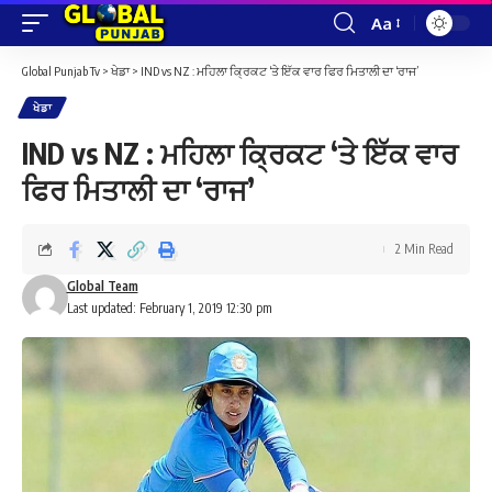
Aa
Font
Resizer
Global Punjab Tv
>
ਖੇਡਾ
>
IND vs NZ : ਮਹਿਲਾ ਕ੍ਰਿਕਟ ‘ਤੇ ਇੱਕ ਵਾਰ ਫਿਰ ਮਿਤਾਲੀ ਦਾ ‘ਰਾਜ’
ਖੇਡਾ
IND vs NZ : ਮਹਿਲਾ ਕ੍ਰਿਕਟ ‘ਤੇ ਇੱਕ ਵਾਰ
ਫਿਰ ਮਿਤਾਲੀ ਦਾ ‘ਰਾਜ’
2 Min Read
Global Team
Last updated: February 1, 2019 12:30 pm