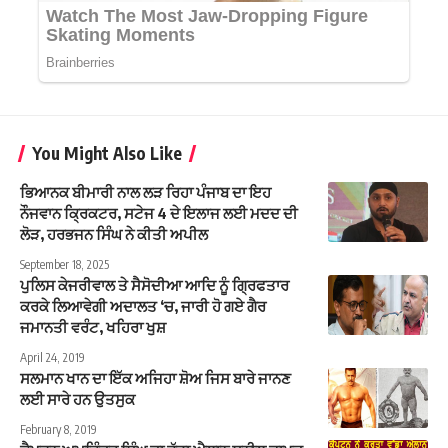
You Might Also Like
ਭਿਆਨਕ ਬੀਮਾਰੀ ਨਾਲ ਲੜ ਰਿਹਾ ਪੰਜਾਬ ਦਾ ਇਹ
ਨੌਜਵਾਨ ਕ੍ਰਿਕਟਰ, ਸਟੇਜ 4 ਦੇ ਇਲਾਜ ਲਈ ਮਦਦ ਦੀ
ਲੋੜ, ਹਰਭਜਨ ਸਿੰਘ ਨੇ ਕੀਤੀ ਅਪੀਲ
September 18, 2025
ਪੁਲਿਸ ਕੇਜਰੀਵਾਲ ਤੇ ਸੈਸੋਦੀਆ ਆਦਿ ਨੂੰ ਗ੍ਰਿਫਤਾਰ
ਕਰਕੇ ਲਿਆਵੇਗੀ ਅਦਾਲਤ ‘ਚ, ਜਾਰੀ ਹੋ ਗਏ ਗੈਰ
ਜਮਾਨਤੀ ਵਰੰਟ, ਖਹਿਰਾ ਖੁਸ਼
April 24, 2019
ਸਲਮਾਨ ਖਾਨ ਦਾ ਇੱਕ ਅਜਿਹਾ ਸ਼ੋਅ ਜਿਸ ਬਾਰੇ ਜਾਨਣ
ਲਈ ਸਾਰੇ ਹਨ ਉਤਸੁਕ
February 8, 2019